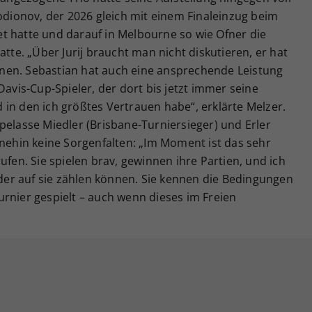
Rodionov, der 2026 gleich mit einem Finaleinzug beim
t hatte und darauf in Melbourne so wie Ofner die
atte. „Über Jurij braucht man nicht diskutieren, er hat
nen. Sebastian hat auch eine ansprechende Leistung
Davis-Cup-Spieler, der dort bis jetzt immer seine
in den ich größtes Vertrauen habe“, erklärte Melzer.
pelasse Miedler (Brisbane-Turniersieger) und Erler
hnehin keine Sorgenfalten: „Im Moment ist das sehr
ufen. Sie spielen brav, gewinnen ihre Partien, und ich
ieder auf sie zählen können. Sie kennen die Bedingungen
rnier gespielt – auch wenn dieses im Freien