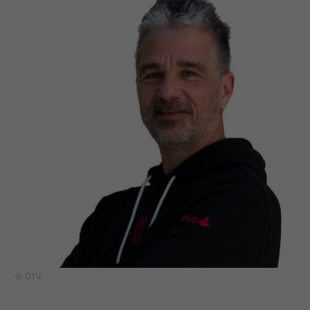
© ÖTV