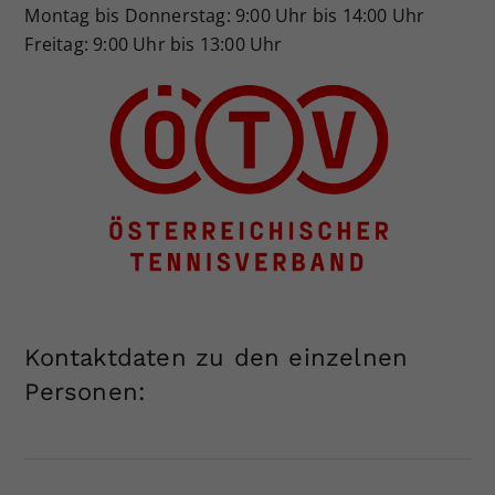
Montag bis Donnerstag: 9:00 Uhr bis 14:00 Uhr
Dieser Wert speichert Ihre Consent-
Freitag: 9:00 Uhr bis 13:00 Uhr
Einstellungen. Unter anderem eine
zufällig generierte ID, für die
Zweck
historische Speicherung Ihrer
vorgenommen Einstellungen, falls der
Webseiten-Betreiber dies eingestellt
hat.
Kontaktdaten zu den einzelnen
Personen: