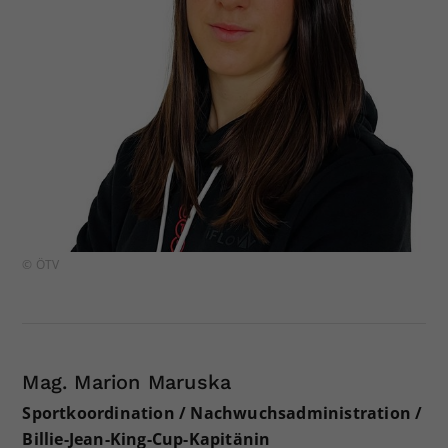
© ÖTV
Mag. Marion Maruska
Sportkoordination / Nachwuchsadministration /
Billie-Jean-King-Cup-Kapitänin