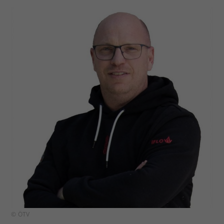
© ÖTV