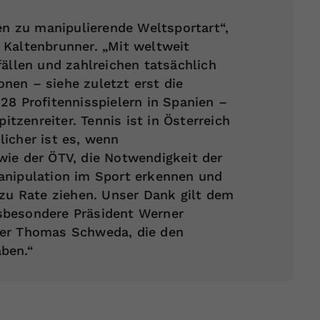
ten zu manipulierende Weltsportart“,
 Kaltenbrunner. „Mit weltweit
fällen und zahlreichen tatsächlich
nen – siehe zuletzt erst die
28 Profitennisspielern in Spanien –
pitzenreiter. Tennis ist in Österreich
icher ist es, wenn
wie der ÖTV, die Notwendigkeit der
anipulation im Sport erkennen und
 zu Rate ziehen. Unser Dank gilt dem
sbesondere Präsident Werner
rer Thomas Schweda, die den
ben.“