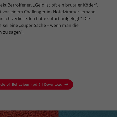
kt Betroffener. „Geld ist oft ein brutaler Köder“,
 hat vor einem Challenger im Hotelzimmer jemand
ich verliere. Ich habe sofort aufgelegt.“ Die
e sei eine „super Sache – wenn man die
n zu sagen“.
ode of Behaviour (pdf) | Download