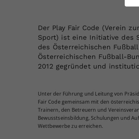
ei
Der Play Fair Code (Verein zu
S
Sport) ist eine Initiative de
des Österreichischen Fußbal
Österreichischen Fußball-Bun
2012 gegründet und institutio
Unter der Führung und Leitung von Präside
Fair Code gemeinsam mit den österreichi
Trainern, den Betreuern und Vereinsver
Bewusstseinsbildung, Schulungen und Auf
Wettbewerbe zu erreichen.