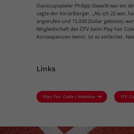
Daviscupspieler Philipp Oswald war ein dire
sagte der Vorarlberger. „Als ich 22 war,
angerufen und 15.000 Dollar geboten, wenn 
Mitgliedschaft des ÖTV beim Play Fair Cod
Konsequenzen kennt, ist es einfacher, Nei
Links
Play Fair Code | Website
ITF C