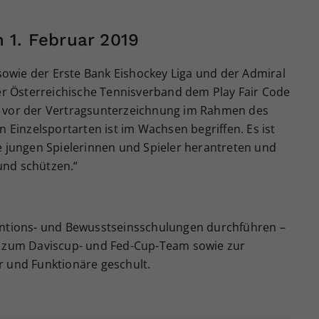
 1. Februar 2019
owie der Erste Bank Eishockey Liga und der Admiral
der Österreichische Tennisverband dem Play Fair Code
e vor der Vertragsunterzeichnung im Rahmen des
n Einzelsportarten ist im Wachsen begriffen. Es ist
e jungen Spielerinnen und Spieler herantreten und
 und schützen.“
ventions- und Bewusstseinsschulungen durchführen –
in zum Daviscup- und Fed-Cup-Team sowie zur
r und Funktionäre geschult.