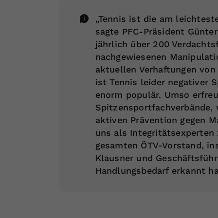
„Tennis ist die am leichtes
sagte PFC-Präsident Günter
jährlich über 200 Verdachts
nachgewiesenen Manipulatio
aktuellen Verhaftungen von 
ist Tennis leider negativer S
enorm populär. Umso erfreul
Spitzensportfachverbände, 
aktiven Prävention gegen M
uns als Integritätsexperten
gesamten ÖTV-Vorstand, in
Klausner und Geschäftsfüh
Handlungsbedarf erkannt ha