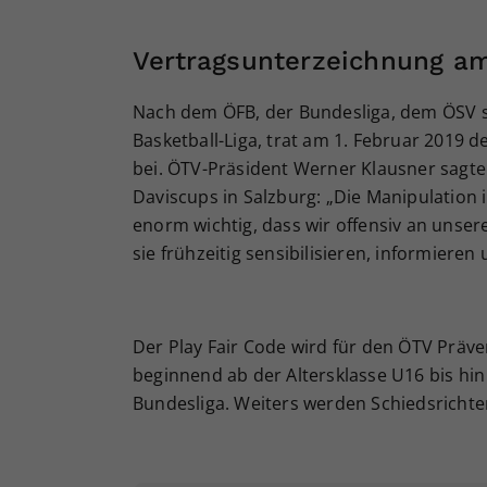
Vertragsunterzeichnung am
Nach dem ÖFB, der Bundesliga, dem ÖSV s
Basketball-Liga, trat am 1. Februar 2019 
bei. ÖTV-Präsident Werner Klausner sagt
Daviscups in Salzburg: „Die Manipulation i
enorm wichtig, dass wir offensiv an unser
sie frühzeitig sensibilisieren, informieren
Der Play Fair Code wird für den ÖTV Prä
beginnend ab der Altersklasse U16 bis h
Bundesliga. Weiters werden Schiedsrichte