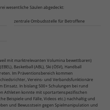
drei wesentliche Säulen abgedeckt:
zentrale Ombudsstelle für Betroffene
(weil mit marktrelevanten Volumina bewettbaren)
EBEL), Basketball (ABL), Ski (ÖSV), Handball
rtreten. Im Präventionsbereich kommen
chiedsrichter, Vereins- und Verbandsfunktionäre
 Einsatz. In bislang 500+ Schulungen bei rund
n Athleten konnte mit sportartenspezifischen
he Beispiele und Fälle, Videos etc.) nachhaltig und
eben und Bewusstsein gegen Spielmanipulation und