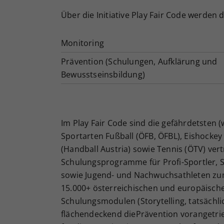
Über die Initiative Play Fair Code werden 
Monitoring
Prävention (Schulungen, Aufklärung und
Bewusstseinsbildung)
Im Play Fair Code sind die gefährdetsten 
Sportarten Fußball (ÖFB, ÖFBL), Eishockey (
(Handball Austria) sowie Tennis (ÖTV) ve
Schulungsprogramme für Profi-Sportler, S
sowie Jugend- und Nachwuchsathleten zum
15.000+ österreichischen und europäische
Schulungsmodulen (Storytelling, tatsächlic
flächendeckend diePrävention vorangetri