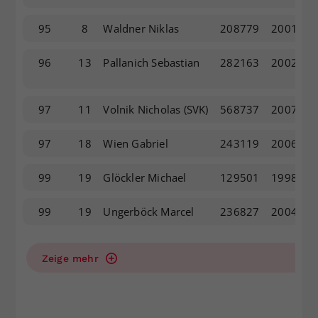
95
8
Waldner Niklas
208779
2001
96
13
Pallanich Sebastian
282163
2002
97
11
Volnik Nicholas
(SVK)
568737
2007
97
18
Wien Gabriel
243119
2006
99
19
Glöckler Michael
129501
1998
99
19
Ungerböck Marcel
236827
2004
Zeige mehr