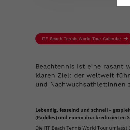
ei
S
ITF Beach Tennis World Tour Calendar
Beachtennis ist eine rasant
klaren Ziel: der weltweit füh
und Nachwuchsathlet:innen 
Lebendig, fesselnd und schnell – gespie
(Paddles) und einem druckreduzierten St
Die ITF Beach Tennis World Tour umfasst 