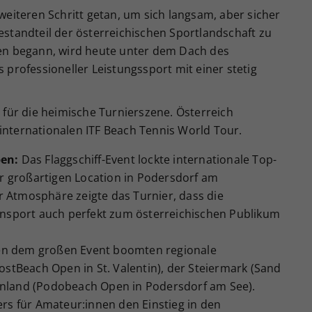
weiteren Schritt getan, um sich langsam, aber sicher
estandteil der österreichischen Sportlandschaft zu
gen begann, wird heute unter dem Dach des
 professioneller Leistungssport mit einer stetig
 für die heimische Turnierszene. Österreich
r internationalen ITF Beach Tennis World Tour.
pen:
Das Flaggschiff-Event lockte internationale Top-
er großartigen Location in Podersdorf am
 Atmosphäre zeigte das Turnier, dass die
ensport auch perfekt zum österreichischen Publikum
n dem großen Event boomten regionale
ostBeach Open in St. Valentin), der Steiermark (Sand
nland (Podobeach Open in Podersdorf am See).
rs für Amateur:innen den Einstieg in den