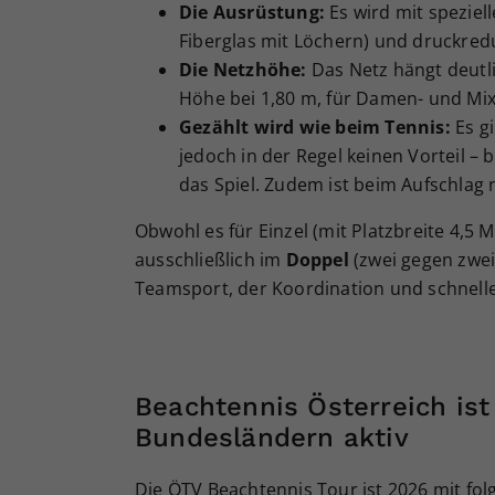
Die Ausrüstung:
Es wird mit speziel
Fiberglas mit Löchern) und druckredu
Die Netzhöhe:
Das Netz hängt deutli
Höhe bei 1,80 m, für Damen- und Mix
Gezählt wird wie beim Tennis:
Es gi
jedoch in der Regel keinen Vorteil – 
das Spiel. Zudem ist beim Aufschlag 
Obwohl es für Einzel (mit Platzbreite 4,5 
ausschließlich im
Doppel
(zwei gegen zwei
Teamsport, der Koordination und schnelle
Beachtennis Österreich ist
Bundesländern aktiv
Die ÖTV Beachtennis Tour ist 2026 mit fol