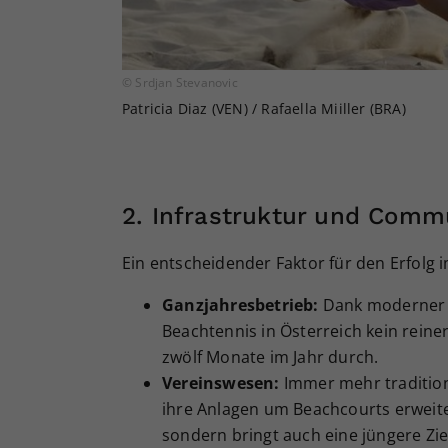
© Srdjan Stevanovic
Patricia Diaz (VEN) / Rafaella Miiller (BRA)
2. Infrastruktur und Comm
Ein entscheidender Faktor für den Erfolg 
Ganzjahresbetrieb:
Dank moderner I
Beachtennis in Österreich kein rein
zwölf Monate im Jahr durch.
Vereinswesen:
Immer mehr tradition
ihre Anlagen um Beachcourts erweiter
sondern bringt auch eine jüngere Zie