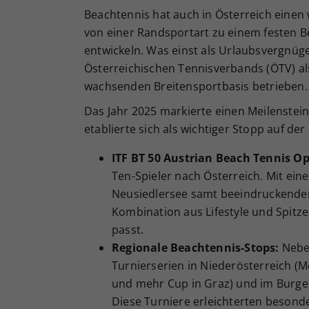
Beachtennis hat auch in Österreich einen 
von einer Randsportart zu einem festen B
entwickeln. Was einst als Urlaubsvergnü
Österreichischen Tennisverbands (ÖTV) als
wachsenden Breitensportbasis betrieben.
Das Jahr 2025 markierte einen Meilenstein
etablierte sich als wichtiger Stopp auf de
ITF BT 50 Austrian Beach Tennis O
Ten-Spieler nach Österreich. Mit ein
Neusiedlersee samt beeindruckender
Kombination aus Lifestyle und Spitz
passt.
Regionale Beachtennis-Stops:
Nebe
Turnierserien in Niederösterreich (M
und mehr Cup in Graz) und im Burge
Diese Turniere erleichterten besonde