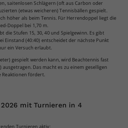
len, saitenlosen Schlägern (oft aus Carbon oder
zierten (etwas weicheren) Tennisbällen gespielt.
ch höher als beim Tennis. Für Herrendoppel liegt die
ed-Doppel bei 1,70 m.
bt die Stufen 15, 30, 40 und Spielgewinn. Es gibt
bei Einstand (40:40) entscheidet der nächste Punkt
nur ein Versuch erlaubt.
Meter) gespielt werden kann, wird Beachtennis fast
) ausgetragen. Das macht es zu einem geselligen
 Reaktionen fördert.
 2026 mit Turnieren in 4
genden Turnieren aktiv: