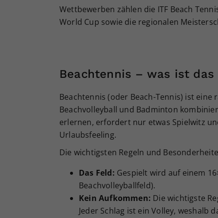
Wettbewerben zählen die ITF Beach Tenni
World Cup sowie die regionalen Meistersc
Beachtennis – was ist das
Beachtennis (oder Beach-Tennis) ist eine
Beachvolleyball und Badminton kombiniert
erlernen, erfordert nur etwas Spielwitz u
Urlaubsfeeling.
Die wichtigsten Regeln und Besonderheit
Das Feld:
Gespielt wird auf einem 16
Beachvolleyballfeld).
Kein Aufkommen:
Die wichtigste Re
Jeder Schlag ist ein Volley, weshalb 