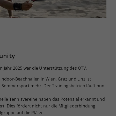
unity
im Jahr 2025 war die Unterstützung des ÖTV.
ndoor-Beachhallen in Wien, Graz und Linz ist
er Sommersport mehr. Der Trainingsbetrieb läuft nun
elle Tennisvereine haben das Potenzial erkannt und
t. Dies fördert nicht nur die Mitgliederbindung,
lgruppe auf die Plätze.