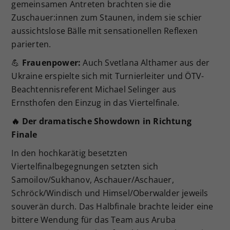
gemeinsamen Antreten brachten sie die
Zuschauer:innen zum Staunen, indem sie schier
aussichtslose Bälle mit sensationellen Reflexen
parierten.
💪
Frauenpower:
Auch Svetlana Althamer aus der
Ukraine erspielte sich mit Turnierleiter und ÖTV-
Beachtennisreferent Michael Selinger aus
Ernsthofen den Einzug in das Viertelfinale.
🔥
Der dramatische Showdown in Richtung
Finale
In den hochkarätig besetzten
Viertelfinalbegegnungen setzten sich
Samoilov/Sukhanov, Aschauer/Aschauer,
Schröck/Windisch und Himsel/Oberwalder jeweils
souverän durch. Das Halbfinale brachte leider eine
bittere Wendung für das Team aus Aruba