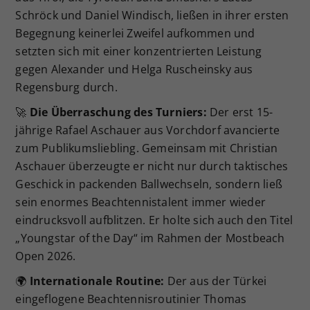
Schröck und Daniel Windisch, ließen in ihrer ersten
Begegnung keinerlei Zweifel aufkommen und
setzten sich mit einer konzentrierten Leistung
gegen Alexander und Helga Ruscheinsky aus
Regensburg durch.
🚀
Die Überraschung des Turniers:
Der erst 15-
jährige Rafael Aschauer aus Vorchdorf avancierte
zum Publikumsliebling. Gemeinsam mit Christian
Aschauer überzeugte er nicht nur durch taktisches
Geschick in packenden Ballwechseln, sondern ließ
sein enormes Beachtennistalent immer wieder
eindrucksvoll aufblitzen. Er holte sich auch den Titel
„Youngstar of the Day“ im Rahmen der Mostbeach
Open 2026.
🌍
Internationale Routine:
Der aus der Türkei
eingeflogene Beachtennisroutinier Thomas