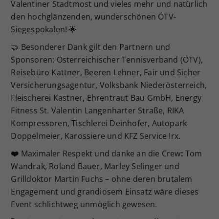
Valentiner Stadtmost und vieles mehr und natürlich
den hochglänzenden, wunderschönen ÖTV-
Siegespokalen! 🌟
🤝 Besonderer Dank gilt den Partnern und
Sponsoren: Österreichischer Tennisverband (ÖTV),
Reisebüro Kattner, Beeren Lehner, Fair und Sicher
Versicherungsagentur, Volksbank Niederösterreich,
Fleischerei Kastner, Ehrentraut Bau GmbH, Energy
Fitness St. Valentin Langenharter Straße, RIKA
Kompressoren, Tischlerei Deinhofer, Autopark
Doppelmeier, Karossiere und KFZ Service Irx.
❤️
Maximaler Respekt und danke an die Crew
:
Tom
Wandrak, Roland Bauer, Marley Selinger und
Grilldoktor Martin Fuchs – ohne deren brutalem
Engagement und grandiosem Einsatz wäre dieses
Event schlichtweg unmöglich gewesen.