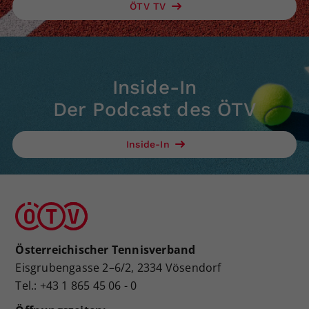
ÖTV TV
Inside-In
Der Podcast des ÖTV
Inside-In
Österreichischer Tennisverband
Eisgrubengasse 2–6/2, 2334 Vösendorf
Tel.: +43 1 865 45 06 - 0