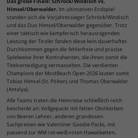
Das große Finale: Schröck/Windisch vs.
Himsel/Oberwalder.
Im ultimativen Endspiel
standen sich die Vorjahressieger Schröck/Windisch
und das Duo Himsel/Oberwalder gegenüber. Trotz
einer taktisch wie kämpferisch herausragenden
Leistung der Tiroler fanden diese kein dauerhaftes
Durchkommen gegen die fehlerfreie und präzise
Spielweise ihrer Kontrahenten, die ihnen somit die
Titelverteidigung vermasselten. Die verdienten
Champions der MostBeach Open 2026 lauten somit
Tobias Himsel (St. Pölten) und Thomas Oberwalder
(Antalya).
Alle Teams traten die Heimreise schließlich reich
beschenkt an: Vollgepackt mit fetten Obstkörben
von Beeren Lehner, anderen grandiosen
Sachpreisen wie Valentiner Goodie Packs, mit
passend zur WM rot-weiß-roten Hawaiiketten,