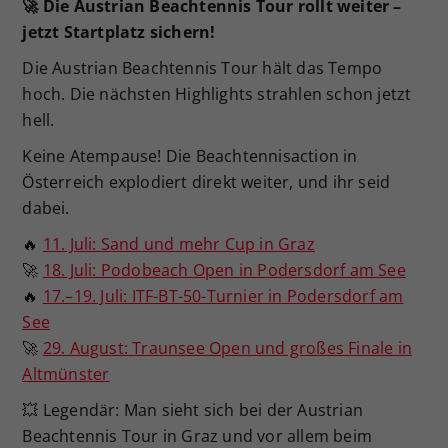
🚀
Die Austrian Beachtennis Tour rollt weiter –
jetzt Startplatz sichern!
Die Austrian Beachtennis Tour hält das Tempo
hoch. Die nächsten Highlights strahlen schon jetzt
hell.
Keine Atempause! Die Beachtennisaction in
Österreich explodiert direkt weiter, und ihr seid
dabei.
🔥
11. Juli: Sand und mehr Cup in Graz
🚀
18. Juli: Podobeach Open in Podersdorf am See
🔥
17.–19. Juli: ITF-BT-50-Turnier in Podersdorf am
See
🚀
29. August: Traunsee Open und großes Finale in
Altmünster
💥 Legendär: Man sieht sich bei der Austrian
Beachtennis Tour in Graz und vor allem beim