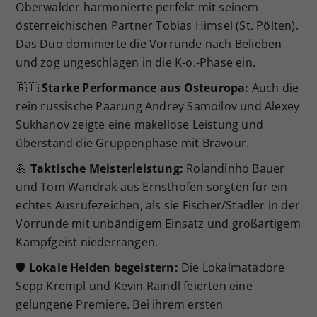
Oberwalder harmonierte perfekt mit seinem
österreichischen Partner Tobias Himsel (St. Pölten).
Das Duo dominierte die Vorrunde nach Belieben
und zog ungeschlagen in die K-o.-Phase ein.
🇷🇺
Starke Performance aus Osteuropa:
Auch die
rein russische Paarung Andrey Samoilov und Alexey
Sukhanov zeigte eine makellose Leistung und
überstand die Gruppenphase mit Bravour.
💪
Taktische Meisterleistung:
Rolandinho Bauer
und Tom Wandrak aus Ernsthofen sorgten für ein
echtes Ausrufezeichen, als sie Fischer/Stadler in der
Vorrunde mit unbändigem Einsatz und großartigem
Kampfgeist niederrangen.
🛡️
Lokale Helden begeistern:
Die Lokalmatadore
Sepp Krempl und Kevin Raindl feierten eine
gelungene Premiere. Bei ihrem ersten