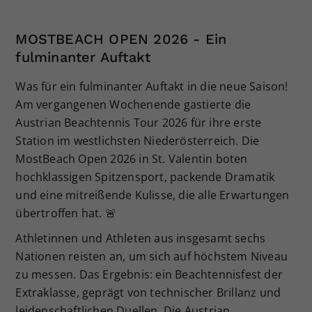
MOSTBEACH OPEN 2026 - Ein
fulminanter Auftakt
Was für ein fulminanter Auftakt in die neue Saison!
Am vergangenen Wochenende gastierte die
Austrian Beachtennis Tour 2026 für ihre erste
Station im westlichsten Niederösterreich. Die
MostBeach Open 2026 in St. Valentin boten
hochklassigen Spitzensport, packende Dramatik
und eine mitreißende Kulisse, die alle Erwartungen
übertroffen hat. 🚨
Athletinnen und Athleten aus insgesamt sechs
Nationen reisten an, um sich auf höchstem Niveau
zu messen. Das Ergebnis: ein Beachtennisfest der
Extraklasse, geprägt von technischer Brillanz und
leidenschaftlichen Duellen. Die Austrian