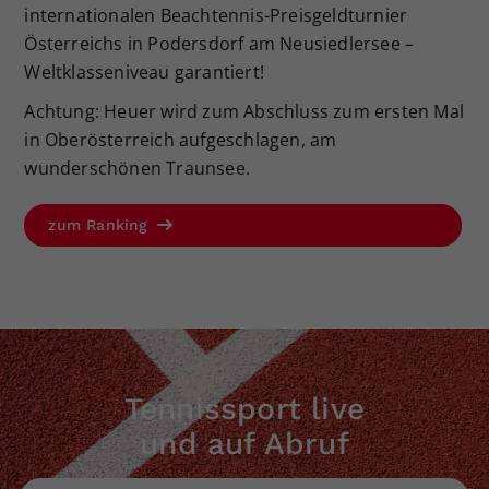
internationalen Beachtennis-Preisgeldturnier
Österreichs in Podersdorf am Neusiedlersee –
Weltklasseniveau garantiert!
Achtung: Heuer wird zum Abschluss zum ersten Mal
in Oberösterreich aufgeschlagen, am
wunderschönen Traunsee.
zum Ranking
Tennissport live
und auf Abruf