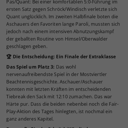
Pas/Quant: Bei einer komfortablen 5:0-Führung im
ersten Satz gegen Schröck/Windisch verletzte sich
Quant unglücklich. Im zweiten Halbfinale boten die
Aschauers den Favoriten lange Paroli, mussten sich
jedoch nach einem intensiven Abnutzungskampf
der geballten Routine von Himsel/Oberwalder
geschlagen geben.
🏆
Die Entscheidung: Ein Finale der Extraklasse
Das Spiel um Platz 3:
Das wohl
nervenaufreibendste Spiel in der Mostviertler
Beachtennisgeschichte. Aschauer/Aschauer
konnten mit letzten Kräften im entscheidenden
Tiebreak den Sack mit 12:10 zumachen. Das war
Härte pur. Dass die beiden nebenbei noch die Fair-
Play-Aktion des Tages hinlegten, ist nochmal ein
ganz anderes Kapitel.