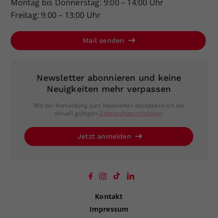
Montag bis Donnerstag: 9:00 – 14:00 Uhr
Freitag: 9:00 – 13:00 Uhr
Mail senden
Newsletter abonnieren und keine
Neuigkeiten mehr verpassen
Mit der Anmeldung zum Newsletter akzeptiere ich die
aktuell gültigen
Datenschutzrichtlinien
.
Jetzt anmelden
Kontakt
Impressum