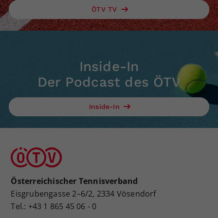
ÖTV TV
Inside-In
Der Podcast des ÖTV
Inside-In
Österreichischer Tennisverband
Eisgrubengasse 2–6/2, 2334 Vösendorf
Tel.: +43 1 865 45 06 - 0