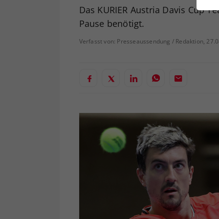
ei
Das KURIER Austria Davis Cup T
Pause benötigt.
Verfasst von: Presseaussendung / Redaktion, 27.
S