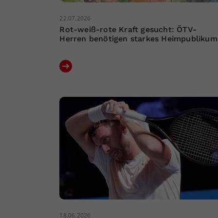
22.07.2026
Rot-weiß-rote Kraft gesucht: ÖTV-
Herren benötigen starkes Heimpublikum
18.06.2026