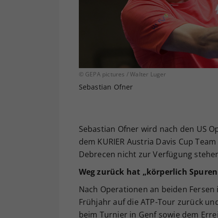
© GEPA pictures / Walter Luger
Sebastian Ofner
Sebastian Ofner wird nach den US O
dem KURIER Austria Davis Cup Team 
Debrecen nicht zur Verfügung stehe
Weg zurück hat „körperlich Spuren
Nach Operationen an beiden Fersen i
Frühjahr auf die ATP-Tour zurück un
beim Turnier in Genf sowie dem Erre