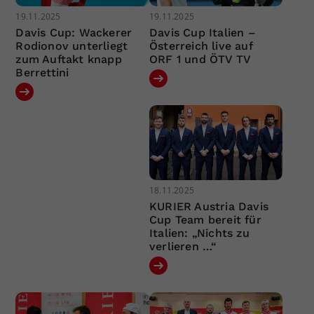
19.11.2025
19.11.2025
Davis Cup: Wackerer
Davis Cup Italien –
Rodionov unterliegt
Österreich live auf
zum Auftakt knapp
ORF 1 und ÖTV TV
Berrettini
18.11.2025
KURIER Austria Davis
Cup Team bereit für
Italien: „Nichts zu
verlieren …“