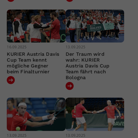
16.09.2025
13.09.2025
KURIER Austria Davis
Der Traum wird
Cup Team kennt
wahr: KURIER
mögliche Gegner
Austria Davis Cup
beim Finalturnier
Team fährt nach
Bologna
13.09.2025
13.09.2025