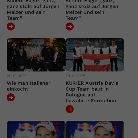
Schett-Eagle „ganz,
Schett-Eagle „ganz,
ganz stolz auf Jürgen
ganz stolz auf Jürgen
Melzer und sein
Melzer und sein
Team“
Team“
20.10.2025
20.10.2025
Wie man Italiener
KURIER Austria Davis
einkocht
Cup Team baut in
Bologna auf
bewährte Formation