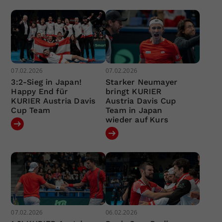
07.02.2026
07.02.2026
3:2-Sieg in Japan!
Starker Neumayer
Happy End für
bringt KURIER
KURIER Austria Davis
Austria Davis Cup
Cup Team
Team in Japan
wieder auf Kurs
07.02.2026
06.02.2026