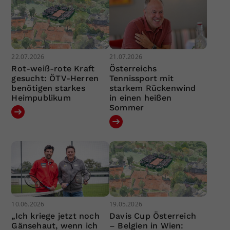
22.07.2026
21.07.2026
Rot-weiß-rote Kraft
Österreichs
gesucht: ÖTV-Herren
Tennissport mit
benötigen starkes
starkem Rückenwind
Heimpublikum
in einen heißen
Sommer
10.06.2026
19.05.2026
„Ich kriege jetzt noch
Davis Cup Österreich
Gänsehaut, wenn ich
– Belgien in Wien: