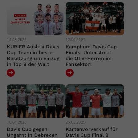
14.08.2025
12.06.2025
KURIER Austria Davis
Kampf um Davis Cup
Cup Team in bester
Finals: Unterstützt
Besetzung um Einzug
die ÖTV-Herren im
in Top 8 der Welt
Fansektor!
10.04.2025
26.03.2025
Davis Cup gegen
Kartenvorverkauf für
Ungarn: In Debrecen
Davis Cup Final 8