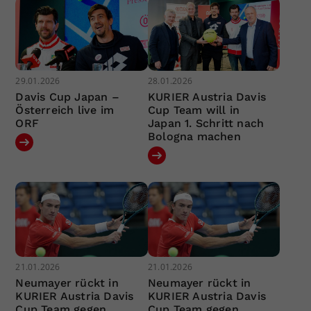
29.01.2026
28.01.2026
Davis Cup Japan –
KURIER Austria Davis
Österreich live im
Cup Team will in
ORF
Japan 1. Schritt nach
Bologna machen
21.01.2026
21.01.2026
Neumayer rückt in
Neumayer rückt in
KURIER Austria Davis
KURIER Austria Davis
Cup Team gegen
Cup Team gegen