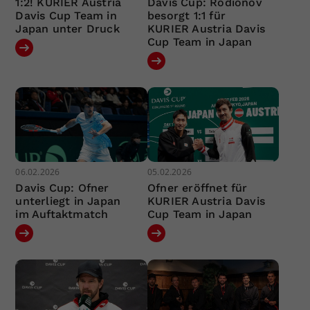
1:2! KURIER Austria
Davis Cup: Rodionov
Davis Cup Team in
besorgt 1:1 für
Japan unter Druck
KURIER Austria Davis
Cup Team in Japan
06.02.2026
05.02.2026
Davis Cup: Ofner
Ofner eröffnet für
unterliegt in Japan
KURIER Austria Davis
im Auftaktmatch
Cup Team in Japan