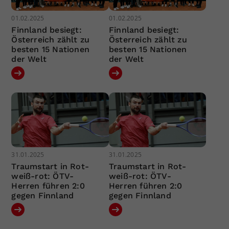
01.02.2025
01.02.2025
Finnland besiegt:
Finnland besiegt:
Österreich zählt zu
Österreich zählt zu
besten 15 Nationen
besten 15 Nationen
der Welt
der Welt
31.01.2025
31.01.2025
Traumstart in Rot-
Traumstart in Rot-
weiß-rot: ÖTV-
weiß-rot: ÖTV-
Herren führen 2:0
Herren führen 2:0
gegen Finnland
gegen Finnland