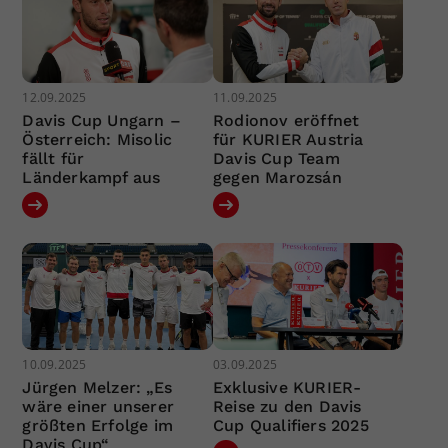
12.09.2025
11.09.2025
Davis Cup Ungarn –
Rodionov eröffnet
Österreich: Misolic
für KURIER Austria
fällt für
Davis Cup Team
Länderkampf aus
gegen Marozsán
10.09.2025
03.09.2025
Jürgen Melzer: „Es
Exklusive KURIER-
wäre einer unserer
Reise zu den Davis
größten Erfolge im
Cup Qualifiers 2025
Davis Cup“