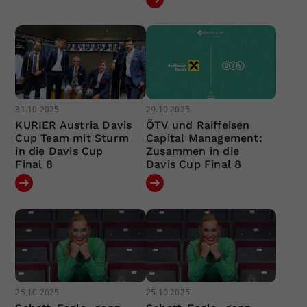
31.10.2025
29.10.2025
KURIER Austria Davis
ÖTV und Raiffeisen
Cup Team mit Sturm
Capital Management:
in die Davis Cup
Zusammen in die
Final 8
Davis Cup Final 8
25.10.2025
25.10.2025