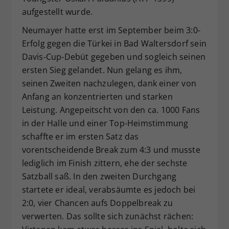
aufgestellt wurde.
Neumayer hatte erst im September beim 3:0-
Erfolg gegen die Türkei in Bad Waltersdorf sein
Davis-Cup-Debüt gegeben und sogleich seinen
ersten Sieg gelandet. Nun gelang es ihm,
seinen Zweiten nachzulegen, dank einer von
Anfang an konzentrierten und starken
Leistung. Angepeitscht von den ca. 1000 Fans
in der Halle und einer Top-Heimstimmung
schaffte er im ersten Satz das
vorentscheidende Break zum 4:3 und musste
lediglich im Finish zittern, ehe der sechste
Satzball saß. In den zweiten Durchgang
startete er ideal, verabsäumte es jedoch bei
2:0, vier Chancen aufs Doppelbreak zu
verwerten. Das sollte sich zunächst rächen: