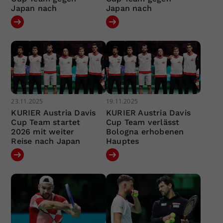
Japan nach
Japan nach
23.11.2025
19.11.2025
KURIER Austria Davis
KURIER Austria Davis
Cup Team startet
Cup Team verlässt
2026 mit weiter
Bologna erhobenen
Reise nach Japan
Hauptes