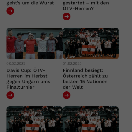
geht’s um die Wurst
gestartet – mit den
ÖTV-Herren?
03.02.2025
01.02.2025
Davis Cup: ÖTV-
Finnland besiegt:
Herren im Herbst
Österreich zählt zu
gegen Ungarn ums
besten 15 Nationen
Finalturnier
der Welt