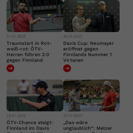
31.01.2025
30.01.2025
Traumstart in Rot-
Davis Cup: Neumayer
weiß-rot: ÖTV-
eröffnet gegen
Herren führen 2:0
Finnlands Nummer 1
gegen Finnland
Virtanen
28.01.2025
25.01.2025
ÖTV-Chance steigt:
„Das wäre
Finnland im Davis
unglaublich“: Melzer