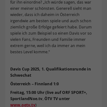
für ihn einordne? „Ich würde sagen, das war
einer meiner schönsten. Generell sieht man
wieder, dass ich daheim in Österreich
irgendwie am besten spiele und auch schon
ziemlich große Erfolge gefeiert habe. Darum
spiele ich zum Beispiel so einen Davis vor so
vielen Fans, Freunden und Familie immer
extrem gerne, weil ich da immer an mein
bestes Level komme.“
Davis Cup 2025, 1. Qualifikationsrunde in
Schwechat
Österreich – Finnland 1:0
Freitag, 15:00 Uhr (live auf ORF SPORT+,
SportlandNoe.tv
,
ÖTV TV unter
www.oetv.tv
)