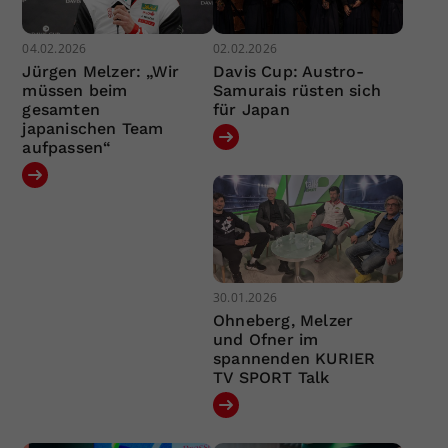
04.02.2026
02.02.2026
Jürgen Melzer: „Wir
Davis Cup: Austro-
müssen beim
Samurais rüsten sich
gesamten
für Japan
japanischen Team
aufpassen“
30.01.2026
Ohneberg, Melzer
und Ofner im
spannenden KURIER
TV SPORT Talk