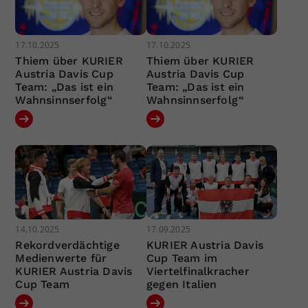
17.10.2025
17.10.2025
Thiem über KURIER
Thiem über KURIER
Austria Davis Cup
Austria Davis Cup
Team: „Das ist ein
Team: „Das ist ein
Wahnsinnserfolg“
Wahnsinnserfolg“
14.10.2025
17.09.2025
Rekordverdächtige
KURIER Austria Davis
Medienwerte für
Cup Team im
KURIER Austria Davis
Viertelfinalkracher
Cup Team
gegen Italien