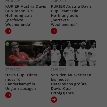
29.08.2025
29.08.2025
KURIER Austria Davis
KURIER Austria Davis
Cup Team: Die
Cup Team: Die
Hoffnung aufs
Hoffnung aufs
„perfekte
„perfekte
Wochenende“
Wochenende“
27.08.2025
22.08.2025
Davis Cup: Ofner
Von den Musketieren
muss für
bis heute:
Länderkampf in
Österreichs größte
Ungarn absagen
Davis-Cup-
Erfolgsjahre