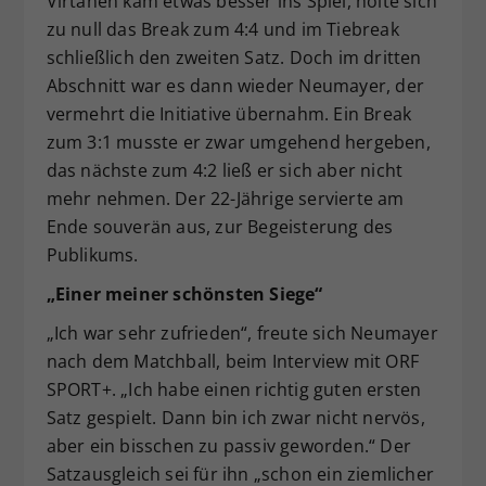
Virtanen kam etwas besser ins Spiel, holte sich
zu null das Break zum 4:4 und im Tiebreak
schließlich den zweiten Satz. Doch im dritten
Abschnitt war es dann wieder Neumayer, der
vermehrt die Initiative übernahm. Ein Break
zum 3:1 musste er zwar umgehend hergeben,
das nächste zum 4:2 ließ er sich aber nicht
mehr nehmen. Der 22-Jährige servierte am
Ende souverän aus, zur Begeisterung des
Publikums.
„Einer meiner schönsten Siege“
„Ich war sehr zufrieden“, freute sich Neumayer
nach dem Matchball, beim Interview mit ORF
SPORT+. „Ich habe einen richtig guten ersten
Satz gespielt. Dann bin ich zwar nicht nervös,
aber ein bisschen zu passiv geworden.“ Der
Satzausgleich sei für ihn „schon ein ziemlicher