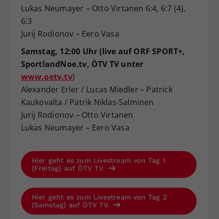
Lukas Neumayer – Otto Virtanen 6:4, 6:7 (4),
6:3
Jurij Rodionov – Eero Vasa
Samstag, 12:00 Uhr (live auf ORF SPORT+,
SportlandNoe.tv,
ÖTV TV unter
www.oetv.tv
)
Alexander Erler / Lucas Miedler – Patrick
Kaukovalta / Patrik Niklas-Salminen
Jurij Rodionov – Otto Virtanen
Lukas Neumayer – Eero Vasa
Hier geht es zum Livestream von Tag 1
(Freitag) auf ÖTV TV.
Hier geht es zum Livestream von Tag 2
(Samstag) auf ÖTV TV.