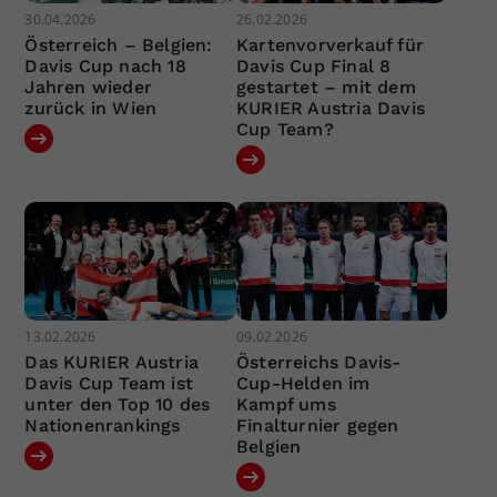
30.04.2026
26.02.2026
Österreich – Belgien:
Kartenvorverkauf für
Davis Cup nach 18
Davis Cup Final 8
Jahren wieder
gestartet – mit dem
zurück in Wien
KURIER Austria Davis
Cup Team?
13.02.2026
09.02.2026
Das KURIER Austria
Österreichs Davis-
Davis Cup Team ist
Cup-Helden im
unter den Top 10 des
Kampf ums
Nationenrankings
Finalturnier gegen
Belgien