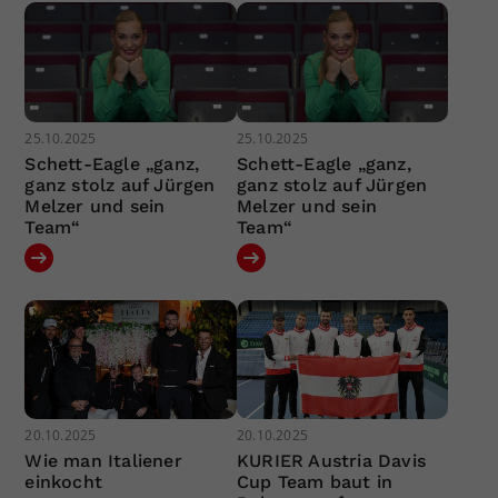
25.10.2025
25.10.2025
Schett-Eagle „ganz,
Schett-Eagle „ganz,
ganz stolz auf Jürgen
ganz stolz auf Jürgen
Melzer und sein
Melzer und sein
Team“
Team“
20.10.2025
20.10.2025
Wie man Italiener
KURIER Austria Davis
einkocht
Cup Team baut in