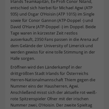
Irlands Teamkapitän, Ex-Profi Conor Niland,
entschied sich hierbei für Michael Agwi (ATP
935) und Osgar O’Hoisin (ATP 1015) im Single
sowie für Conor Gannon (ATP-Doppel -) und
David O’Hare (ATP-Doppel -) im Doppel. Beide
Tage waren in kürzester Zeit restlos
ausverkauft, 2350 Fans passen in die Arena auf
dem Gelände der University of Limerick und
werden gewiss für eine tolle Stimmung in der
Halle sorgen.
Eröffnen wird den Länderkampf in der
drittgrößten Stadt Irlands für Österreichs
Herren-Nationalmannschaft Thiem gegen die
Nummer eins der Hausherren, Agwi.
Anschließend misst sich der aktuelle rot-weiß-
rote Spitzenspieler Ofner mit der irischen
Nummer zwei, O’Hoisin. Der zweite Spieltag