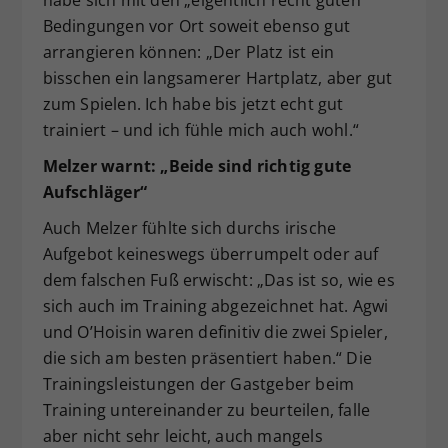
habe sich mit den „eigentlich recht guten“
Bedingungen vor Ort soweit ebenso gut
arrangieren können: „Der Platz ist ein
bisschen ein langsamerer Hartplatz, aber gut
zum Spielen. Ich habe bis jetzt echt gut
trainiert – und ich fühle mich auch wohl.“
Melzer warnt: „Beide sind richtig gute
Aufschläger“
Auch Melzer fühlte sich durchs irische
Aufgebot keineswegs überrumpelt oder auf
dem falschen Fuß erwischt: „Das ist so, wie es
sich auch im Training abgezeichnet hat. Agwi
und O’Hoisin waren definitiv die zwei Spieler,
die sich am besten präsentiert haben.“ Die
Trainingsleistungen der Gastgeber beim
Training untereinander zu beurteilen, falle
aber nicht sehr leicht, auch mangels