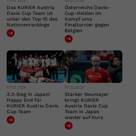
13.02.2026
09.02.2026
Das KURIER Austria
Österreichs Davis-
Davis Cup Team ist
Cup-Helden im
unter den Top 10 des
Kampf ums
Nationenrankings
Finalturnier gegen
Belgien
07.02.2026
07.02.2026
3:2-Sieg in Japan!
Starker Neumayer
Happy End für
bringt KURIER
KURIER Austria Davis
Austria Davis Cup
Cup Team
Team in Japan
wieder auf Kurs