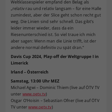
Weltklassespieler empfand den Belag als
„relativ rau und relativ langsam – für eine Halle
zumindest, aber der Slice geht schon recht gut
weg. Die Linien sind sehr schnell. Das gibt’s
leider immer wieder, dass da ein
Riesenunterschied ist. So viel traue ich mich
aber sagen: Wenn man die Linie trifft, ist der
andere normal definitiv zu spät dran.“
Davis Cup 2024, Play-off der Weltgruppe I in
Limerick
Irland – Österreich
Samstag, 13:00 Uhr MEZ
Michael Agwi – Dominic Thiem (live auf ÖTV TV
unter
www.oetv.tv
)
Osgar O’Hoisin – Sebastian Ofner (live auf ÖTV
TV unter
www.oetv.tv
)