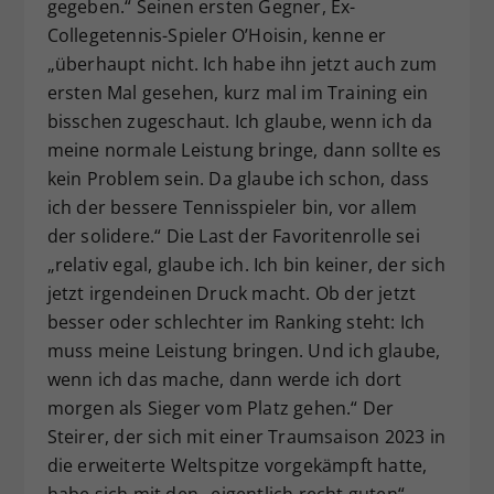
gegeben.“ Seinen ersten Gegner, Ex-
Collegetennis-Spieler O’Hoisin, kenne er
„überhaupt nicht. Ich habe ihn jetzt auch zum
ersten Mal gesehen, kurz mal im Training ein
bisschen zugeschaut. Ich glaube, wenn ich da
meine normale Leistung bringe, dann sollte es
kein Problem sein. Da glaube ich schon, dass
ich der bessere Tennisspieler bin, vor allem
der solidere.“ Die Last der Favoritenrolle sei
„relativ egal, glaube ich. Ich bin keiner, der sich
jetzt irgendeinen Druck macht. Ob der jetzt
besser oder schlechter im Ranking steht: Ich
muss meine Leistung bringen. Und ich glaube,
wenn ich das mache, dann werde ich dort
morgen als Sieger vom Platz gehen.“ Der
Steirer, der sich mit einer Traumsaison 2023 in
die erweiterte Weltspitze vorgekämpft hatte,