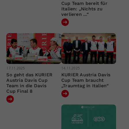
Cup Team bereit für
Italien: „Nichts zu
verlieren …“
17.11.2025
14.11.2025
So geht das KURIER
KURIER Austria Davis
Austria Davis Cup
Cup Team braucht
Team in die Davis
„Traumtag in Italien“
Cup Final 8