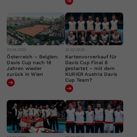
30.04.2026
26.02.2026
Österreich – Belgien:
Kartenvorverkauf für
Davis Cup nach 18
Davis Cup Final 8
Jahren wieder
gestartet – mit dem
zurück in Wien
KURIER Austria Davis
Cup Team?