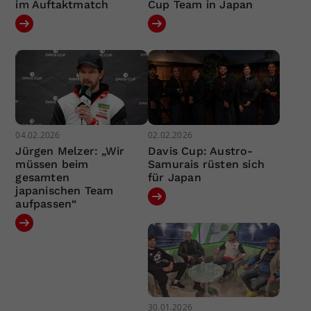
im Auftaktmatch
Cup Team in Japan
04.02.2026
02.02.2026
Jürgen Melzer: „Wir
Davis Cup: Austro-
müssen beim
Samurais rüsten sich
gesamten
für Japan
japanischen Team
aufpassen“
30.01.2026