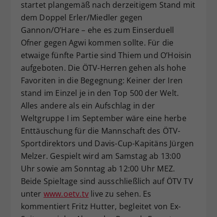
startet plangemäß nach derzeitigem Stand mit
dem Doppel Erler/Miedler gegen
Gannon/O’Hare – ehe es zum Einserduell
Ofner gegen Agwi kommen sollte. Für die
etwaige fünfte Partie sind Thiem und O’Hoisin
aufgeboten. Die ÖTV-Herren gehen als hohe
Favoriten in die Begegnung: Keiner der Iren
stand im Einzel je in den Top 500 der Welt.
Alles andere als ein Aufschlag in der
Weltgruppe I im September wäre eine herbe
Enttäuschung für die Mannschaft des ÖTV-
Sportdirektors und Davis-Cup-Kapitäns Jürgen
Melzer. Gespielt wird am Samstag ab 13:00
Uhr sowie am Sonntag ab 12:00 Uhr MEZ.
Beide Spieltage sind ausschließlich auf ÖTV TV
unter
www.oetv.tv
live zu sehen. Es
kommentiert Fritz Hutter, begleitet von Ex-