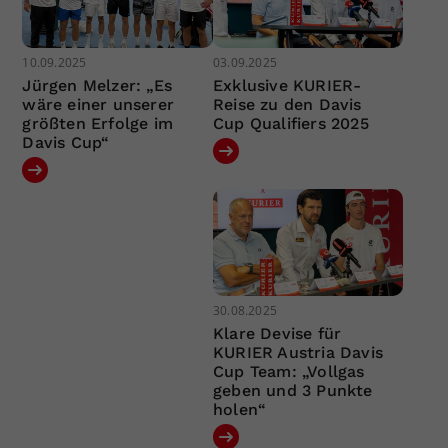
10.09.2025
03.09.2025
Jürgen Melzer: „Es
Exklusive KURIER-
wäre einer unserer
Reise zu den Davis
größten Erfolge im
Cup Qualifiers 2025
Davis Cup“
30.08.2025
Klare Devise für
KURIER Austria Davis
Cup Team: „Vollgas
geben und 3 Punkte
holen“