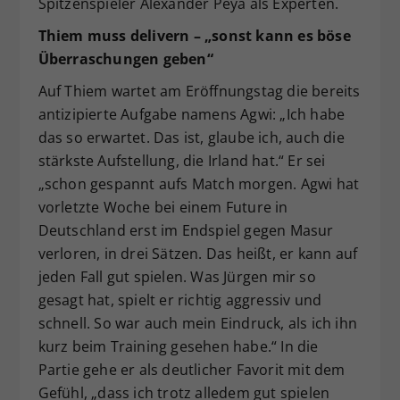
Spitzenspieler Alexander Peya als Experten.
Thiem muss delivern – „sonst kann es böse
Überraschungen geben“
Auf Thiem wartet am Eröffnungstag die bereits
antizipierte Aufgabe namens Agwi: „Ich habe
das so erwartet. Das ist, glaube ich, auch die
stärkste Aufstellung, die Irland hat.“ Er sei
„schon gespannt aufs Match morgen. Agwi hat
vorletzte Woche bei einem Future in
Deutschland erst im Endspiel gegen Masur
verloren, in drei Sätzen. Das heißt, er kann auf
jeden Fall gut spielen. Was Jürgen mir so
gesagt hat, spielt er richtig aggressiv und
schnell. So war auch mein Eindruck, als ich ihn
kurz beim Training gesehen habe.“ In die
Partie gehe er als deutlicher Favorit mit dem
Gefühl, „dass ich trotz alledem gut spielen