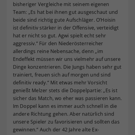
bisheriger Vergleiche mit seinem eigenen
Team: „Es hat bei ihnen gut ausgeschaut und
beide sind richtig gute Aufschläger. O’Hoisin
ist definitiv stärker in der Offensive, verteidigt
hat er nicht so gut. Agwi spielt echt sehr
aggressiv.“ Für den Niederösterreicher
allerdings reine Nebensache, denn „im
Endeffekt müssen wir uns vielmehr auf unsere
Dinge konzentrieren. Die Jungs haben sehr gut
trainiert, freuen sich auf morgen und sind
definitiv ready.“ Mit etwas mehr Vorsicht
genießt Melzer stets die Doppelpartie: „Es ist
sicher das Match, wo eher was passieren kann.
Im Doppel kann es immer auch schnell in die
andere Richtung gehen. Aber natürlich sind
unsere Spieler zu favorisieren und sollten das
gewinnen.“ Auch der 42 Jahre alte Ex-