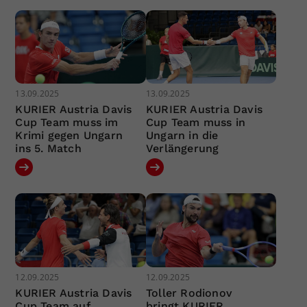
13.09.2025
13.09.2025
KURIER Austria Davis
KURIER Austria Davis
Cup Team muss im
Cup Team muss in
Krimi gegen Ungarn
Ungarn in die
ins 5. Match
Verlängerung
12.09.2025
12.09.2025
KURIER Austria Davis
Toller Rodionov
Cup Team auf
bringt KURIER