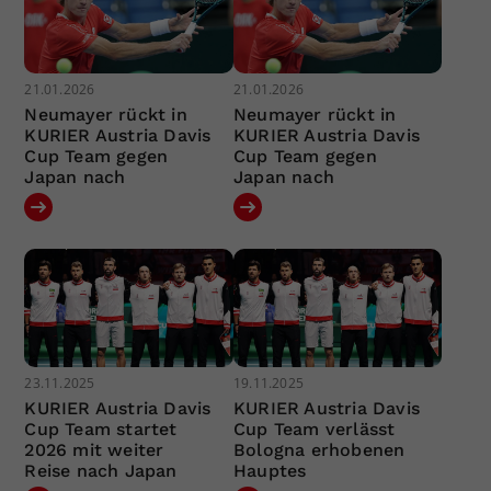
21.01.2026
21.01.2026
Neumayer rückt in
Neumayer rückt in
KURIER Austria Davis
KURIER Austria Davis
Cup Team gegen
Cup Team gegen
Japan nach
Japan nach
23.11.2025
19.11.2025
KURIER Austria Davis
KURIER Austria Davis
Cup Team startet
Cup Team verlässt
2026 mit weiter
Bologna erhobenen
Reise nach Japan
Hauptes