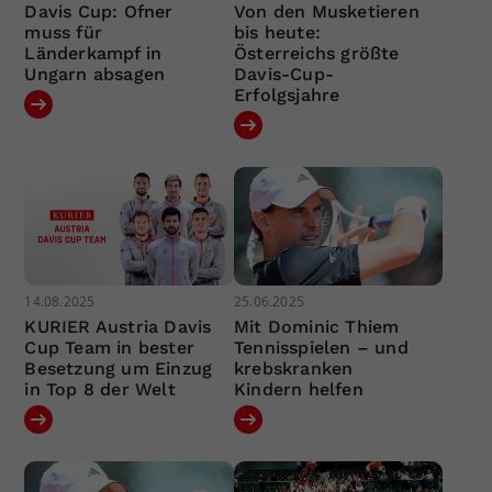
Davis Cup: Ofner
Von den Musketieren
muss für
bis heute:
Länderkampf in
Österreichs größte
Ungarn absagen
Davis-Cup-
Erfolgsjahre
14.08.2025
25.06.2025
KURIER Austria Davis
Mit Dominic Thiem
Cup Team in bester
Tennisspielen – und
Besetzung um Einzug
krebskranken
in Top 8 der Welt
Kindern helfen