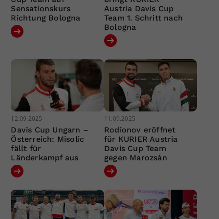
Sensationskurs
Austria Davis Cup
Richtung Bologna
Team 1. Schritt nach
Bologna
12.09.2025
11.09.2025
Davis Cup Ungarn –
Rodionov eröffnet
Österreich: Misolic
für KURIER Austria
fällt für
Davis Cup Team
Länderkampf aus
gegen Marozsán