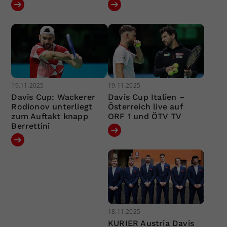
19.11.2025
19.11.2025
Davis Cup: Wackerer
Davis Cup Italien –
Rodionov unterliegt
Österreich live auf
zum Auftakt knapp
ORF 1 und ÖTV TV
Berrettini
18.11.2025
KURIER Austria Davis