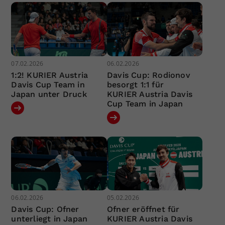
07.02.2026
06.02.2026
1:2! KURIER Austria
Davis Cup: Rodionov
Davis Cup Team in
besorgt 1:1 für
Japan unter Druck
KURIER Austria Davis
Cup Team in Japan
06.02.2026
05.02.2026
Davis Cup: Ofner
Ofner eröffnet für
unterliegt in Japan
KURIER Austria Davis