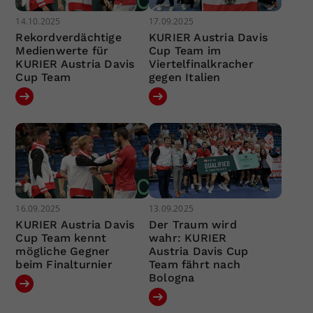
14.10.2025
17.09.2025
Rekordverdächtige
KURIER Austria Davis
Medienwerte für
Cup Team im
KURIER Austria Davis
Viertelfinalkracher
Cup Team
gegen Italien
16.09.2025
13.09.2025
KURIER Austria Davis
Der Traum wird
Cup Team kennt
wahr: KURIER
mögliche Gegner
Austria Davis Cup
beim Finalturnier
Team fährt nach
Bologna