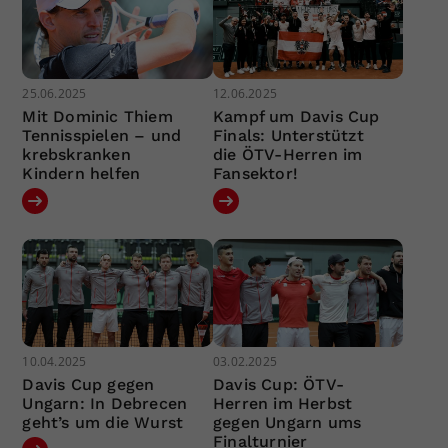
25.06.2025
12.06.2025
Mit Dominic Thiem
Kampf um Davis Cup
Tennisspielen – und
Finals: Unterstützt
krebskranken
die ÖTV-Herren im
Kindern helfen
Fansektor!
10.04.2025
03.02.2025
Davis Cup gegen
Davis Cup: ÖTV-
Ungarn: In Debrecen
Herren im Herbst
geht’s um die Wurst
gegen Ungarn ums
Finalturnier