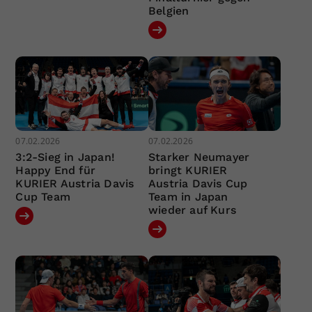
Belgien
07.02.2026
07.02.2026
3:2-Sieg in Japan!
Starker Neumayer
Happy End für
bringt KURIER
KURIER Austria Davis
Austria Davis Cup
Cup Team
Team in Japan
wieder auf Kurs