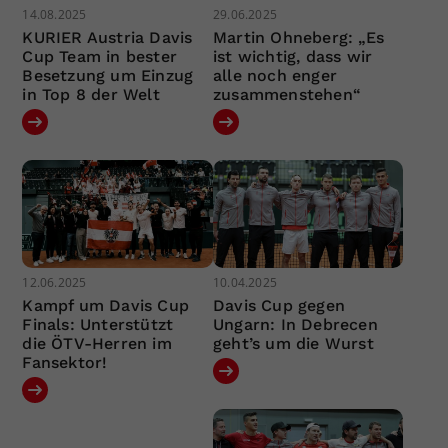
14.08.2025
29.06.2025
KURIER Austria Davis
Martin Ohneberg: „Es
Cup Team in bester
ist wichtig, dass wir
Besetzung um Einzug
alle noch enger
in Top 8 der Welt
zusammenstehen“
12.06.2025
10.04.2025
Kampf um Davis Cup
Davis Cup gegen
Finals: Unterstützt
Ungarn: In Debrecen
die ÖTV-Herren im
geht’s um die Wurst
Fansektor!