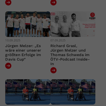
10.09.2025
07.09.2025
Jürgen Melzer: „Es
Richard Grasl,
wäre einer unserer
Jürgen Melzer und
größten Erfolge im
Thomas Schweda im
Davis Cup“
ÖTV-Podcast Inside-
In