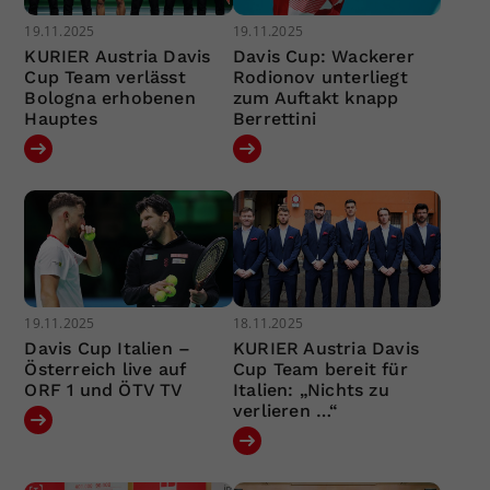
19.11.2025
19.11.2025
KURIER Austria Davis
Davis Cup: Wackerer
Cup Team verlässt
Rodionov unterliegt
Bologna erhobenen
zum Auftakt knapp
Hauptes
Berrettini
19.11.2025
18.11.2025
Davis Cup Italien –
KURIER Austria Davis
Österreich live auf
Cup Team bereit für
ORF 1 und ÖTV TV
Italien: „Nichts zu
verlieren …“