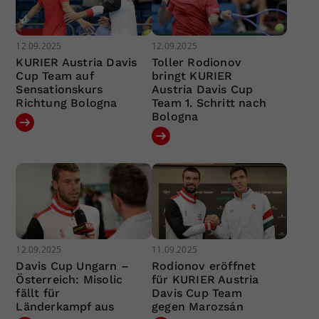
12.09.2025
12.09.2025
KURIER Austria Davis
Toller Rodionov
Cup Team auf
bringt KURIER
Sensationskurs
Austria Davis Cup
Richtung Bologna
Team 1. Schritt nach
Bologna
12.09.2025
11.09.2025
Davis Cup Ungarn –
Rodionov eröffnet
Österreich: Misolic
für KURIER Austria
fällt für
Davis Cup Team
Länderkampf aus
gegen Marozsán