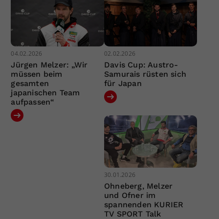
04.02.2026
02.02.2026
Jürgen Melzer: „Wir
Davis Cup: Austro-
müssen beim
Samurais rüsten sich
gesamten
für Japan
japanischen Team
aufpassen“
30.01.2026
Ohneberg, Melzer
und Ofner im
spannenden KURIER
TV SPORT Talk