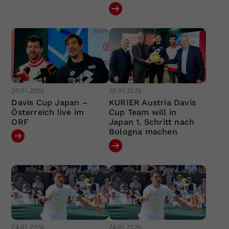
29.01.2026
28.01.2026
Davis Cup Japan –
KURIER Austria Davis
Österreich live im
Cup Team will in
ORF
Japan 1. Schritt nach
Bologna machen
24.01.2026
24.01.2026