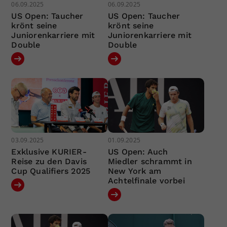
06.09.2025
06.09.2025
US Open: Taucher
US Open: Taucher
krönt seine
krönt seine
Juniorenkarriere mit
Juniorenkarriere mit
Double
Double
03.09.2025
01.09.2025
Exklusive KURIER-
US Open: Auch
Reise zu den Davis
Miedler schrammt in
Cup Qualifiers 2025
New York am
Achtelfinale vorbei