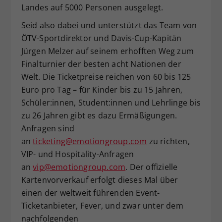
Landes auf 5000 Personen ausgelegt.
Seid also dabei und unterstützt das Team von
ÖTV-Sportdirektor und Davis-Cup-Kapitän
Jürgen Melzer auf seinem erhofften Weg zum
Finalturnier der besten acht Nationen der
Welt. Die Ticketpreise reichen von 60 bis 125
Euro pro Tag – für Kinder bis zu 15 Jahren,
Schüler:innen, Student:innen und Lehrlinge bis
zu 26 Jahren gibt es dazu Ermäßigungen.
Anfragen sind
an
ticketing@emotiongroup.com
zu richten,
VIP- und Hospitality-Anfragen
an
vip@emotiongroup.com
. Der offizielle
Kartenvorverkauf erfolgt dieses Mal über
einen der weltweit führenden Event-
Ticketanbieter, Fever, und zwar unter dem
nachfolgenden