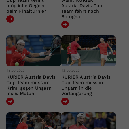
Cup Team kennt
wahr: KURIER
mögliche Gegner
Austria Davis Cup
beim Finalturnier
Team fährt nach
Bologna
13.09.2025
13.09.2025
KURIER Austria Davis
KURIER Austria Davis
Cup Team muss im
Cup Team muss in
Krimi gegen Ungarn
Ungarn in die
ins 5. Match
Verlängerung