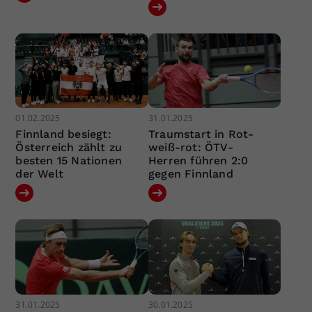
01.02.2025
31.01.2025
Finnland besiegt:
Traumstart in Rot-
Österreich zählt zu
weiß-rot: ÖTV-
besten 15 Nationen
Herren führen 2:0
der Welt
gegen Finnland
31.01.2025
30.01.2025