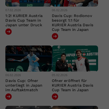
07.02.2026
06.02.2026
1:2! KURIER Austria
Davis Cup: Rodionov
Davis Cup Team in
besorgt 1:1 für
Japan unter Druck
KURIER Austria Davis
Cup Team in Japan
06.02.2026
05.02.2026
Davis Cup: Ofner
Ofner eröffnet für
unterliegt in Japan
KURIER Austria Davis
im Auftaktmatch
Cup Team in Japan