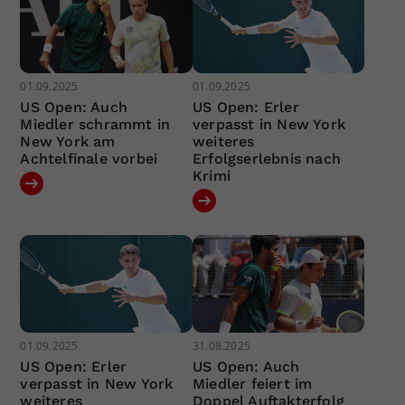
01.09.2025
01.09.2025
US Open: Auch
US Open: Erler
Miedler schrammt in
verpasst in New York
New York am
weiteres
Achtelfinale vorbei
Erfolgserlebnis nach
Krimi
01.09.2025
31.08.2025
US Open: Erler
US Open: Auch
verpasst in New York
Miedler feiert im
weiteres
Doppel Auftakterfolg