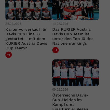
26.02.2026
13.02.2026
Kartenvorverkauf für
Das KURIER Austria
Davis Cup Final 8
Davis Cup Team ist
gestartet – mit dem
unter den Top 10 des
KURIER Austria Davis
Nationenrankings
Cup Team?
09.02.2026
Österreichs Davis-
Cup-Helden im
Kampf ums
Finalturnier gegen