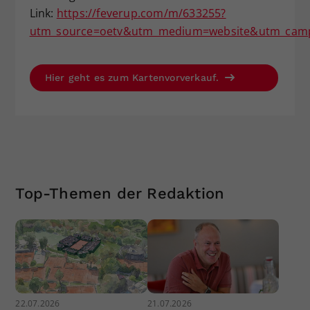
Link:
https://feverup.com/m/633255?
utm_source=oetv&utm_medium=website&utm_campa
Hier geht es zum Kartenvorverkauf.
Top-Themen der Redaktion
22.07.2026
21.07.2026