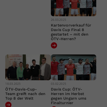
26.03.2025
Kartenvorverkauf für
Davis Cup Final 8
gestartet – mit den
ÖTV-Herren?
18.03.2025
03.02.2025
ÖTV-Davis-Cup-
Davis Cup: ÖTV-
Team greift nach den
Herren im Herbst
Top 8 der Welt
gegen Ungarn ums
Finalturnier