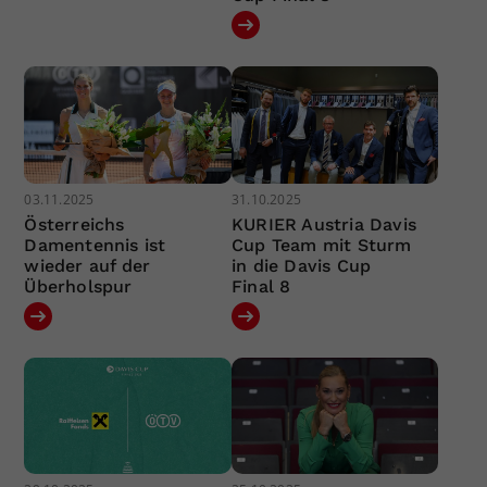
03.11.2025
31.10.2025
Österreichs
KURIER Austria Davis
Damentennis ist
Cup Team mit Sturm
wieder auf der
in die Davis Cup
Überholspur
Final 8