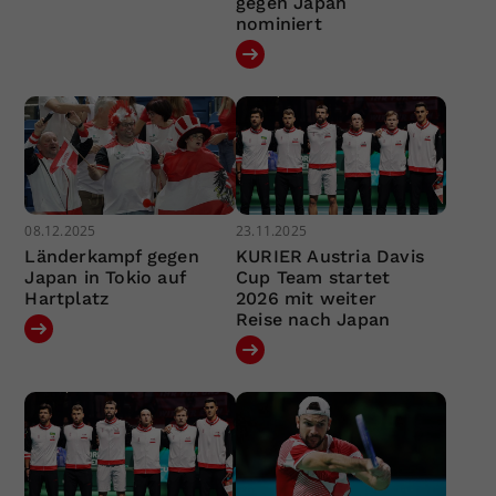
gegen Japan
nominiert
08.12.2025
23.11.2025
Länderkampf gegen
KURIER Austria Davis
Japan in Tokio auf
Cup Team startet
Hartplatz
2026 mit weiter
Reise nach Japan