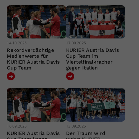
14.10.2025
17.09.2025
Rekordverdächtige
KURIER Austria Davis
Medienwerte für
Cup Team im
KURIER Austria Davis
Viertelfinalkracher
Cup Team
gegen Italien
16.09.2025
13.09.2025
KURIER Austria Davis
Der Traum wird