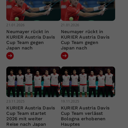
21.01.2026
21.01.2026
Neumayer rückt in
Neumayer rückt in
KURIER Austria Davis
KURIER Austria Davis
Cup Team gegen
Cup Team gegen
Japan nach
Japan nach
23.11.2025
19.11.2025
KURIER Austria Davis
KURIER Austria Davis
Cup Team startet
Cup Team verlässt
2026 mit weiter
Bologna erhobenen
Reise nach Japan
Hauptes