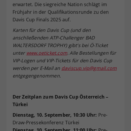
erwartet. Die siegreiche Nation schlägt im
Frühjahr in der Qualifikationsrunde zu den
Davis Cup Finals 2025 auf.
Karten für den Davis Cup (und den
anschließenden ATP-Challenger BAD
WALTERSDORF TROPHY) gibt’s bei Ö-Ticket
unter
www.oeticket.com
. Alle Bestellungen für
VIP-Logen und VIP-Tickets für den Davis Cup
werden per E-Mail an
daviscup.vip@gmail.com
entgegengenommen.
Der Zeitplan zum Davis Cup Österreich –
Türkei
Dienstag, 10. September, 10:30 Uhr:
Pre-
Draw-Pressekonferenz Türkei
Dienstag, 10. September, 11:00 Uhr:
Pre-