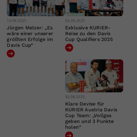
10.09.2025
03.09.2025
Jürgen Melzer: „Es
Exklusive KURIER-
wäre einer unserer
Reise zu den Davis
größten Erfolge im
Cup Qualifiers 2025
Davis Cup“
30.08.2025
Klare Devise für
KURIER Austria Davis
Cup Team: „Vollgas
geben und 3 Punkte
holen“