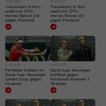
31.01.2025
31.01.2025
Traumstart in Rot-
Traumstart in Rot-
weiß-rot: ÖTV-
weiß-rot: ÖTV-
Herren führen 2:0
Herren führen 2:0
gegen Finnland
gegen Finnland
31.01.2025
30.01.2025
Perfekter Auftakt im
Davis Cup: Neumayer
Davis Cup: Neumayer
eröffnet gegen
landet Coup gegen
Finnlands Nummer 1
Virtanen
Virtanen