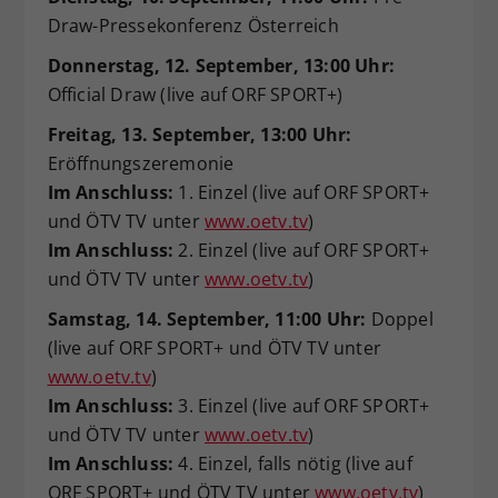
Draw-Pressekonferenz Österreich
Donnerstag, 12. September, 13:00 Uhr:
Official Draw (live auf ORF SPORT+)
Freitag, 13. September, 13:00 Uhr:
Eröffnungszeremonie
Im Anschluss:
1. Einzel (live auf ORF SPORT+
und ÖTV TV unter
www.oetv.tv
)
Im Anschluss:
2. Einzel (live auf ORF SPORT+
und ÖTV TV unter
www.oetv.tv
)
Samstag, 14. September, 11:00 Uhr:
Doppel
(live auf ORF SPORT+ und ÖTV TV unter
www.oetv.tv
)
Im Anschluss:
3. Einzel (live auf ORF SPORT+
und ÖTV TV unter
www.oetv.tv
)
Im Anschluss:
4. Einzel, falls nötig (live auf
ORF SPORT+ und ÖTV TV unter
www.oetv.tv
)