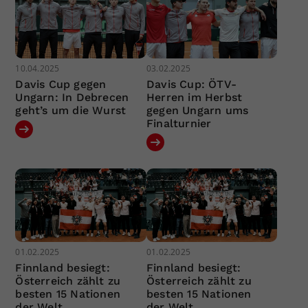
10.04.2025
03.02.2025
Davis Cup gegen
Davis Cup: ÖTV-
Ungarn: In Debrecen
Herren im Herbst
geht’s um die Wurst
gegen Ungarn ums
Finalturnier
01.02.2025
01.02.2025
Finnland besiegt:
Finnland besiegt:
Österreich zählt zu
Österreich zählt zu
besten 15 Nationen
besten 15 Nationen
der Welt
der Welt