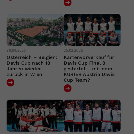
30.04.2026
26.02.2026
Österreich – Belgien:
Kartenvorverkauf für
Davis Cup nach 18
Davis Cup Final 8
Jahren wieder
gestartet – mit dem
zurück in Wien
KURIER Austria Davis
Cup Team?