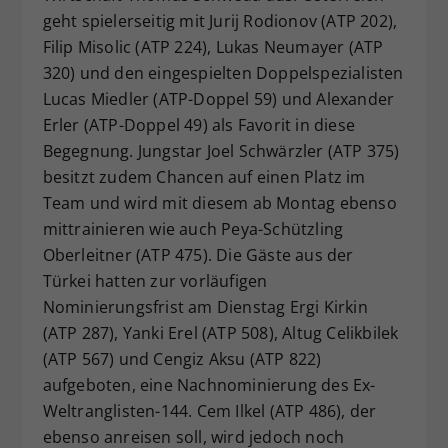
geht spielerseitig mit Jurij Rodionov (ATP 202),
Filip Misolic (ATP 224), Lukas Neumayer (ATP
320) und den eingespielten Doppelspezialisten
Lucas Miedler (ATP-Doppel 59) und Alexander
Erler (ATP-Doppel 49) als Favorit in diese
Begegnung. Jungstar Joel Schwärzler (ATP 375)
besitzt zudem Chancen auf einen Platz im
Team und wird mit diesem ab Montag ebenso
mittrainieren wie auch Peya-Schützling
Oberleitner (ATP 475). Die Gäste aus der
Türkei hatten zur vorläufigen
Nominierungsfrist am Dienstag Ergi Kirkin
(ATP 287), Yanki Erel (ATP 508), Altug Celikbilek
(ATP 567) und Cengiz Aksu (ATP 822)
aufgeboten, eine Nachnominierung des Ex-
Weltranglisten-144. Cem Ilkel (ATP 486), der
ebenso anreisen soll, wird jedoch noch