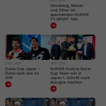
30.01.2026
Ohneberg, Melzer
und Ofner im
spannenden KURIER
TV SPORT Talk
29.01.2026
28.01.2026
Davis Cup Japan –
KURIER Austria Davis
Österreich live im
Cup Team will in
ORF
Japan 1. Schritt nach
Bologna machen