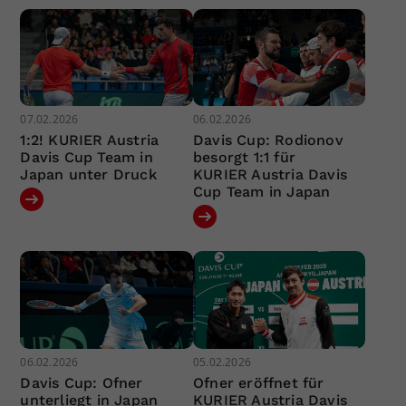
07.02.2026
06.02.2026
1:2! KURIER Austria
Davis Cup: Rodionov
Davis Cup Team in
besorgt 1:1 für
Japan unter Druck
KURIER Austria Davis
Cup Team in Japan
06.02.2026
05.02.2026
Davis Cup: Ofner
Ofner eröffnet für
unterliegt in Japan
KURIER Austria Davis