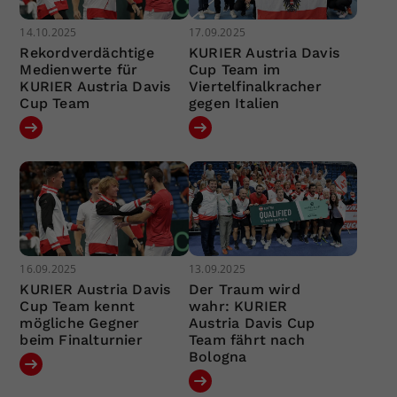
14.10.2025
17.09.2025
Rekordverdächtige
KURIER Austria Davis
Medienwerte für
Cup Team im
KURIER Austria Davis
Viertelfinalkracher
Cup Team
gegen Italien
16.09.2025
13.09.2025
KURIER Austria Davis
Der Traum wird
Cup Team kennt
wahr: KURIER
mögliche Gegner
Austria Davis Cup
beim Finalturnier
Team fährt nach
Bologna