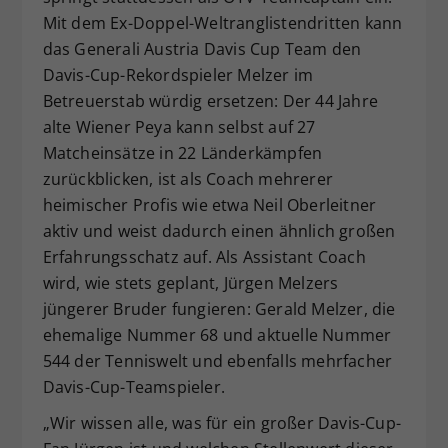
Mit dem Ex-Doppel-Weltranglistendritten kann
das Generali Austria Davis Cup Team den
Davis-Cup-Rekordspieler Melzer im
Betreuerstab würdig ersetzen: Der 44 Jahre
alte Wiener Peya kann selbst auf 27
Matcheinsätze in 22 Länderkämpfen
zurückblicken, ist als Coach mehrerer
heimischer Profis wie etwa Neil Oberleitner
aktiv und weist dadurch einen ähnlich großen
Erfahrungsschatz auf. Als Assistant Coach
wird, wie stets geplant, Jürgen Melzers
jüngerer Bruder fungieren: Gerald Melzer, die
ehemalige Nummer 68 und aktuelle Nummer
544 der Tenniswelt und ebenfalls mehrfacher
Davis-Cup-Teamspieler.
„Wir wissen alle, was für ein großer Davis-Cup-