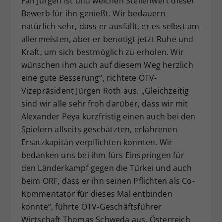
Fan Jürgen ist und welchen Stellenwert dieser
Bewerb für ihn genießt. Wir bedauern
natürlich sehr, dass er ausfällt, er es selbst am
allermeisten, aber er benötigt jetzt Ruhe und
Kraft, um sich bestmöglich zu erholen. Wir
wünschen ihm auch auf diesem Weg herzlich
eine gute Besserung“, richtete ÖTV-
Vizepräsident Jürgen Roth aus. „Gleichzeitig
sind wir alle sehr froh darüber, dass wir mit
Alexander Peya kurzfristig einen auch bei den
Spielern allseits geschätzten, erfahrenen
Ersatzkapitän verpflichten konnten. Wir
bedanken uns bei ihm fürs Einspringen für
den Länderkampf gegen die Türkei und auch
beim ORF, dass er ihn seinen Pflichten als Co-
Kommentator für dieses Mal entbinden
konnte“, führte ÖTV-Geschäftsführer
Wirtschaft Thomas Schweda aus. Österreich