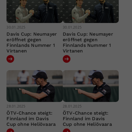
30.01.2025
30.01.2025
Davis Cup: Neumayer
Davis Cup: Neumayer
eröffnet gegen
eröffnet gegen
Finnlands Nummer 1
Finnlands Nummer 1
Virtanen
Virtanen
28.01.2025
28.01.2025
ÖTV-Chance steigt:
ÖTV-Chance steigt:
Finnland im Davis
Finnland im Davis
Cup ohne Heliövaara
Cup ohne Heliövaara