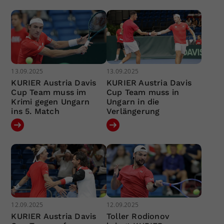
13.09.2025
13.09.2025
KURIER Austria Davis
KURIER Austria Davis
Cup Team muss im
Cup Team muss in
Krimi gegen Ungarn
Ungarn in die
ins 5. Match
Verlängerung
12.09.2025
12.09.2025
KURIER Austria Davis
Toller Rodionov