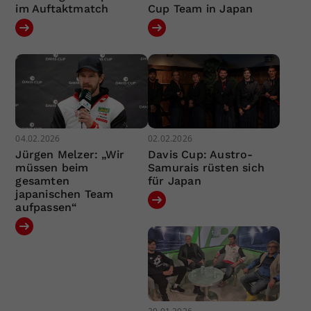
im Auftaktmatch
Cup Team in Japan
04.02.2026
02.02.2026
Jürgen Melzer: „Wir
Davis Cup: Austro-
müssen beim
Samurais rüsten sich
gesamten
für Japan
japanischen Team
aufpassen“