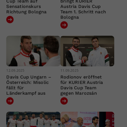
Cup Team auf
bringt KURIER
Sensationskurs
Austria Davis Cup
Richtung Bologna
Team 1. Schritt nach
Bologna
12.09.2025
11.09.2025
Davis Cup Ungarn –
Rodionov eröffnet
Österreich: Misolic
für KURIER Austria
fällt für
Davis Cup Team
Länderkampf aus
gegen Marozsán