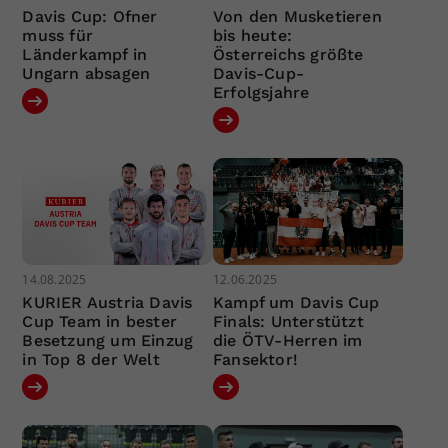
Davis Cup: Ofner
Von den Musketieren
muss für
bis heute:
Länderkampf in
Österreichs größte
Ungarn absagen
Davis-Cup-
Erfolgsjahre
14.08.2025
12.06.2025
KURIER Austria Davis
Kampf um Davis Cup
Cup Team in bester
Finals: Unterstützt
Besetzung um Einzug
die ÖTV-Herren im
in Top 8 der Welt
Fansektor!