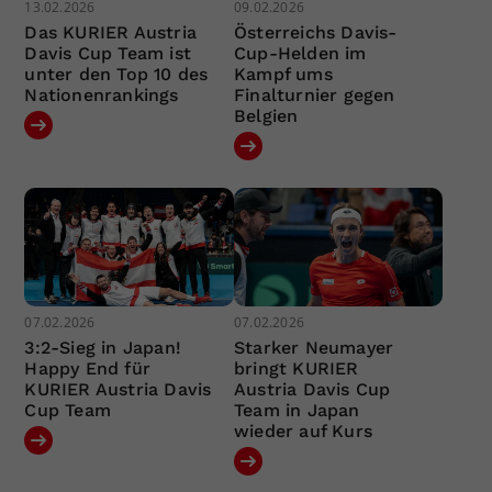
13.02.2026
09.02.2026
Das KURIER Austria
Österreichs Davis-
Davis Cup Team ist
Cup-Helden im
unter den Top 10 des
Kampf ums
Nationenrankings
Finalturnier gegen
Belgien
07.02.2026
07.02.2026
3:2-Sieg in Japan!
Starker Neumayer
Happy End für
bringt KURIER
KURIER Austria Davis
Austria Davis Cup
Cup Team
Team in Japan
wieder auf Kurs