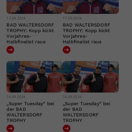
17.09.2024
17.09.2024
BAD WALTERSDORF
BAD WALTERSDORF
TROPHY: Kopp kickt
TROPHY: Kopp kickt
Vorjahres-
Vorjahres-
Halbfinalist raus
Halbfinalist raus
16.09.2024
16.09.2024
„Super Tuesday“ bei
„Super Tuesday“ bei
der BAD
der BAD
WALTERSDORF
WALTERSDORF
TROPHY
TROPHY