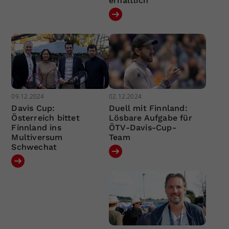
erhältlich
09.12.2024
02.12.2024
Davis Cup:
Duell mit Finnland:
Österreich bittet
Lösbare Aufgabe für
Finnland ins
ÖTV-Davis-Cup-
Multiversum
Team
Schwechat