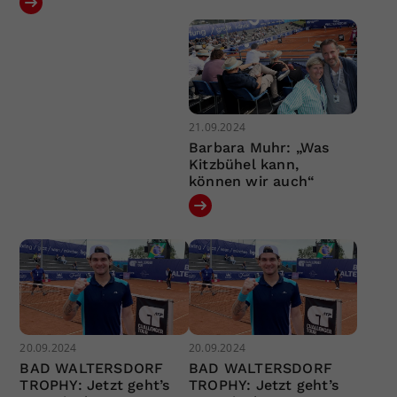
21.09.2024
Barbara Muhr: „Was
Kitzbühel kann,
können wir auch“
20.09.2024
20.09.2024
BAD WALTERSDORF
BAD WALTERSDORF
TROPHY: Jetzt geht’s
TROPHY: Jetzt geht’s