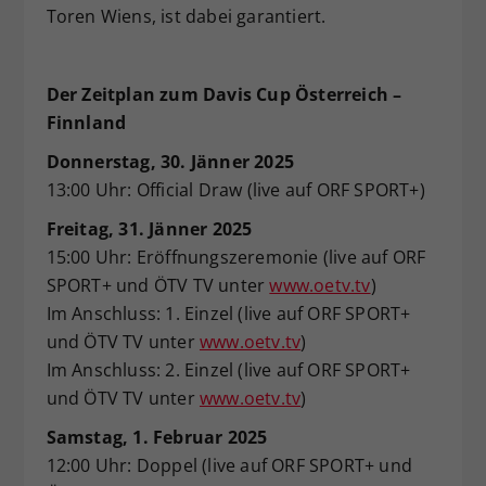
Toren Wiens, ist dabei garantiert.
Der Zeitplan zum Davis Cup Österreich –
Finnland
Donnerstag, 30. Jänner 2025
13:00 Uhr: Official Draw (live auf ORF SPORT+)
Freitag, 31. Jänner 2025
15:00 Uhr: Eröffnungszeremonie (live auf ORF
SPORT+ und ÖTV TV unter
www.oetv.tv
)
Im Anschluss: 1. Einzel (live auf ORF SPORT+
und ÖTV TV unter
www.oetv.tv
)
Im Anschluss: 2. Einzel (live auf ORF SPORT+
und ÖTV TV unter
www.oetv.tv
)
Samstag, 1. Februar 2025
12:00 Uhr: Doppel (live auf ORF SPORT+ und