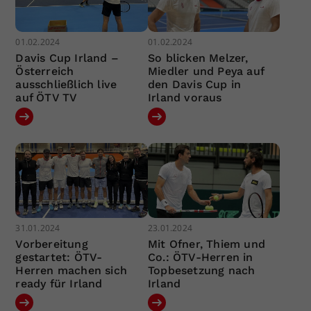
01.02.2024
01.02.2024
Davis Cup Irland –
So blicken Melzer,
Österreich
Miedler und Peya auf
ausschließlich live
den Davis Cup in
auf ÖTV TV
Irland voraus
31.01.2024
23.01.2024
Vorbereitung
Mit Ofner, Thiem und
gestartet: ÖTV-
Co.: ÖTV-Herren in
Herren machen sich
Topbesetzung nach
ready für Irland
Irland