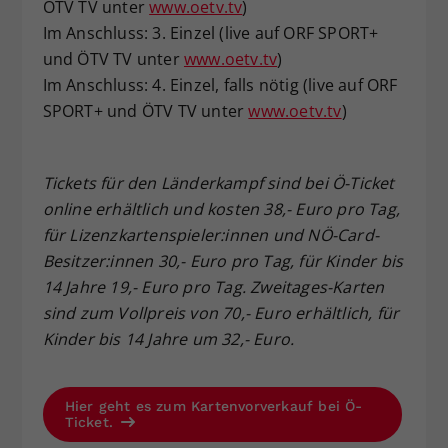
ÖTV TV unter
www.oetv.tv
)
Im Anschluss: 3. Einzel (live auf ORF SPORT+
und ÖTV TV unter
www.oetv.tv
)
Im Anschluss: 4. Einzel, falls nötig (live auf ORF
SPORT+ und ÖTV TV unter
www.oetv.tv
)
Tickets für den Länderkampf sind bei Ö-Ticket
online erhältlich und kosten 38,- Euro pro Tag,
für Lizenzkartenspieler:innen und NÖ-Card-
Besitzer:innen 30,- Euro pro Tag, für Kinder bis
14 Jahre 19,- Euro pro Tag. Zweitages-Karten
sind zum Vollpreis von 70,- Euro erhältlich, für
Kinder bis 14 Jahre um 32,- Euro.
Hier geht es zum Kartenvorverkauf bei Ö-
Ticket.