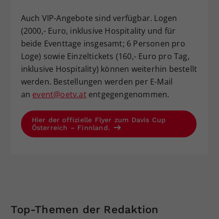
Auch VIP-Angebote sind verfügbar. Logen
(2000,- Euro, inklusive Hospitality und für
beide Eventtage insgesamt; 6 Personen pro
Loge) sowie Einzeltickets (160,- Euro pro Tag,
inklusive Hospitality) können weiterhin bestellt
werden. Bestellungen werden per E-Mail
an
event@oetv.at
entgegengenommen.
Hier der offizielle Flyer zum Davis Cup
Österreich – Finnland.
Top-Themen der Redaktion