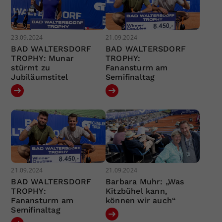
23.09.2024
21.09.2024
BAD WALTERSDORF
BAD WALTERSDORF
TROPHY: Munar
TROPHY:
stürmt zu
Fanansturm am
Jubiläumstitel
Semifinaltag
21.09.2024
21.09.2024
BAD WALTERSDORF
Barbara Muhr: „Was
TROPHY:
Kitzbühel kann,
Fanansturm am
können wir auch“
Semifinaltag