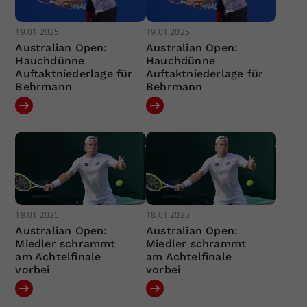
19.01.2025
19.01.2025
Australian Open:
Australian Open:
Hauchdünne
Hauchdünne
Auftaktniederlage für
Auftaktniederlage für
Behrmann
Behrmann
18.01.2025
18.01.2025
Australian Open:
Australian Open:
Miedler schrammt
Miedler schrammt
am Achtelfinale
am Achtelfinale
vorbei
vorbei