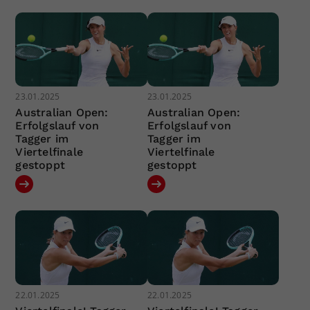
23.01.2025
23.01.2025
Australian Open:
Australian Open:
Erfolgslauf von
Erfolgslauf von
Tagger im
Tagger im
Viertelfinale
Viertelfinale
gestoppt
gestoppt
22.01.2025
22.01.2025