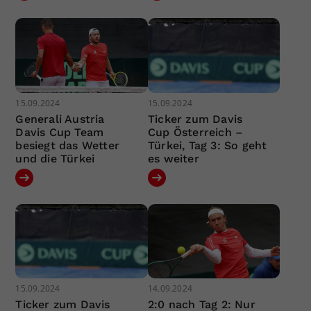
15.09.2024
15.09.2024
Generali Austria
Ticker zum Davis
Davis Cup Team
Cup Österreich –
besiegt das Wetter
Türkei, Tag 3: So geht
und die Türkei
es weiter
15.09.2024
14.09.2024
Ticker zum Davis
2:0 nach Tag 2: Nur