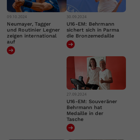
09.10.2024
30.09.2024
Neumayer, Tagger
U16-EM: Behrmann
und Routinier Legner
sichert sich in Parma
zeigen international
die Bronzemedaille
auf
27.09.2024
U16-EM: Souveräner
Behrmann hat
Medaille in der
Tasche