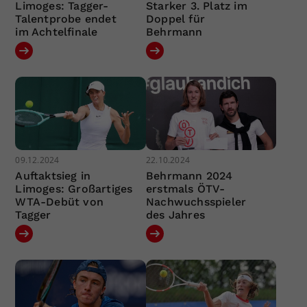
Limoges: Tagger-
Starker 3. Platz im
Talentprobe endet
Doppel für
im Achtelfinale
Behrmann
09.12.2024
22.10.2024
Auftaktsieg in
Behrmann 2024
Limoges: Großartiges
erstmals ÖTV-
WTA-Debüt von
Nachwuchsspieler
Tagger
des Jahres