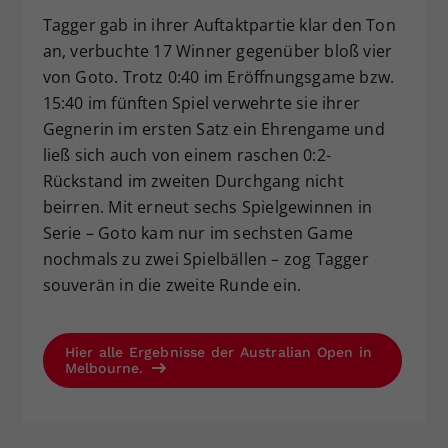
Tagger gab in ihrer Auftaktpartie klar den Ton
an, verbuchte 17 Winner gegenüber bloß vier
von Goto. Trotz 0:40 im Eröffnungsgame bzw.
15:40 im fünften Spiel verwehrte sie ihrer
Gegnerin im ersten Satz ein Ehrengame und
ließ sich auch von einem raschen 0:2-
Rückstand im zweiten Durchgang nicht
beirren. Mit erneut sechs Spielgewinnen in
Serie – Goto kam nur im sechsten Game
nochmals zu zwei Spielbällen – zog Tagger
souverän in die zweite Runde ein.
Hier alle Ergebnisse der Australian Open in
Melbourne.