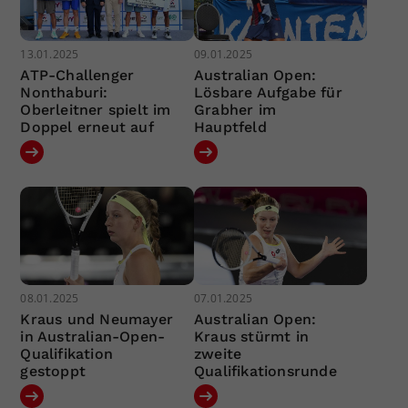
13.01.2025
09.01.2025
ATP-Challenger
Australian Open:
Nonthaburi:
Lösbare Aufgabe für
Oberleitner spielt im
Grabher im
Doppel erneut auf
Hauptfeld
08.01.2025
07.01.2025
Kraus und Neumayer
Australian Open:
in Australian-Open-
Kraus stürmt in
Qualifikation
zweite
gestoppt
Qualifikationsrunde