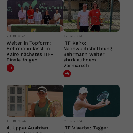
23.09.2024
17.09.2024
Weiter in Topform:
ITF Kairo:
Behrmann lässt in
Nachwuchshoffnung
Kairo nächstes ITF-
Behrmann weiter
Finale folgen
stark auf dem
Vormarsch
11.08.2024
29.07.2024
4. Upper Austrian
ITF Viserba: Tagger