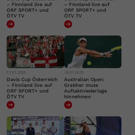
– Finnland live auf
– Finnland live auf
ORF SPORT+ und
ORF SPORT+ und
ÖTV TV
ÖTV TV
17.01.2025
14.01.2025
Davis Cup Österreich
Australian Open:
– Finnland live auf
Grabher muss
ORF SPORT+ und
Auftaktniederlage
ÖTV TV
hinnehmen