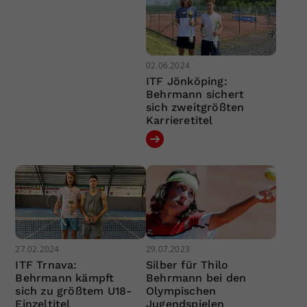
02.06.2024
ITF Jönköping:
Behrmann sichert
sich zweitgrößten
Karrieretitel
27.02.2024
29.07.2023
ITF Trnava:
Silber für Thilo
Behrmann kämpft
Behrmann bei den
sich zu größtem U18-
Olympischen
Einzeltitel
Jugendspielen