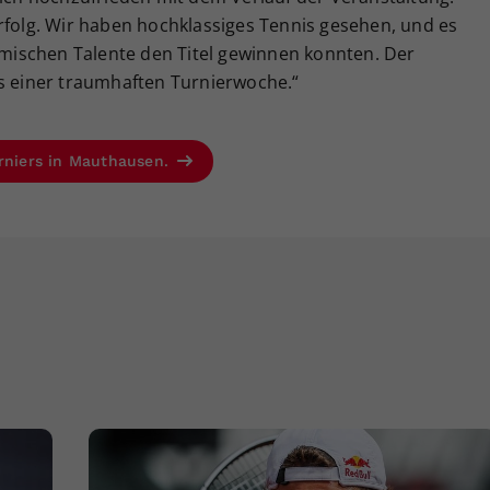
rfolg. Wir haben hochklassiges Tennis gesehen, und es
eimischen Talente den Titel gewinnen konnten. Der
ss einer traumhaften Turnierwoche.“
urniers in Mauthausen.