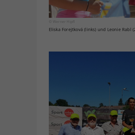
© Werner Hipfl
Eliska Forejtková (links) und Leonie Rabl 