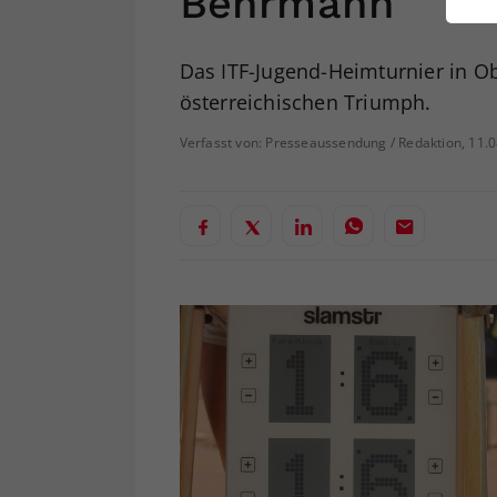
Behrmann
ei
Das ITF-Jugend-Heimturnier in Ob
österreichischen Triumph.
S
Verfasst von: Presseaussendung / Redaktion, 11.