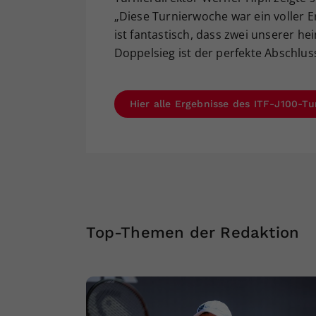
„Diese Turnierwoche war ein voller E
ist fantastisch, dass zwei unserer h
Doppelsieg ist der perfekte Abschlu
Hier alle Ergebnisse des ITF-J100-T
Top-Themen der Redaktion