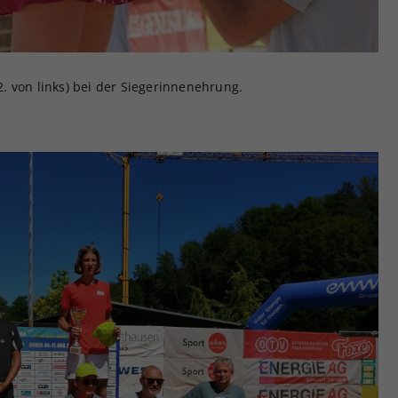
(2. von links) bei der Siegerinnenehrung.