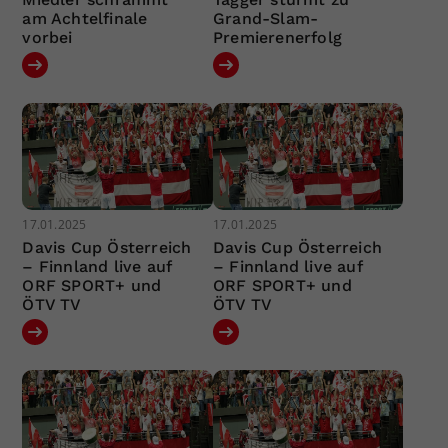
am Achtelfinale
Grand-Slam-
vorbei
Premierenerfolg
17.01.2025
17.01.2025
Davis Cup Österreich
Davis Cup Österreich
– Finnland live auf
– Finnland live auf
ORF SPORT+ und
ORF SPORT+ und
ÖTV TV
ÖTV TV