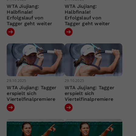
WTA Jiujiang:
WTA Jiujiang:
Halbfinale!
Halbfinale!
Erfolgslauf von
Erfolgslauf von
Tagger geht weiter
Tagger geht weiter
29.10.2025
29.10.2025
WTA Jiujiang: Tagger
WTA Jiujiang: Tagger
erspielt sich
erspielt sich
Viertelfinalpremiere
Viertelfinalpremiere