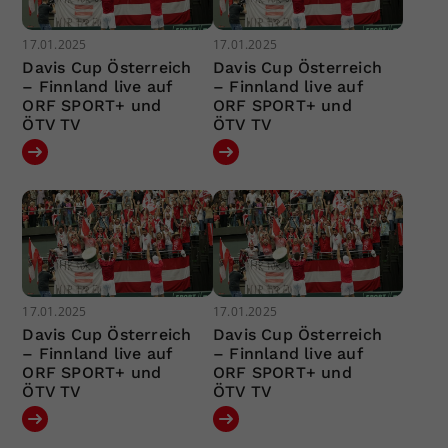
17.01.2025
17.01.2025
Davis Cup Österreich
Davis Cup Österreich
– Finnland live auf
– Finnland live auf
ORF SPORT+ und
ORF SPORT+ und
ÖTV TV
ÖTV TV
17.01.2025
17.01.2025
Davis Cup Österreich
Davis Cup Österreich
– Finnland live auf
– Finnland live auf
ORF SPORT+ und
ORF SPORT+ und
ÖTV TV
ÖTV TV