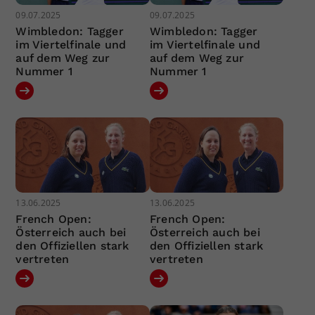
09.07.2025
09.07.2025
Wimbledon: Tagger
Wimbledon: Tagger
im Viertelfinale und
im Viertelfinale und
auf dem Weg zur
auf dem Weg zur
Nummer 1
Nummer 1
13.06.2025
13.06.2025
French Open:
French Open:
Österreich auch bei
Österreich auch bei
den Offiziellen stark
den Offiziellen stark
vertreten
vertreten