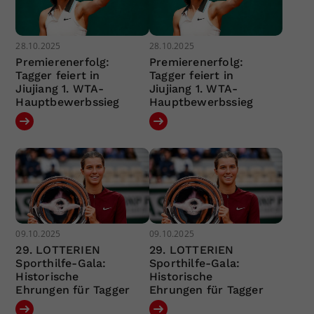
28.10.2025
28.10.2025
Premierenerfolg:
Premierenerfolg:
Tagger feiert in
Tagger feiert in
Jiujiang 1. WTA-
Jiujiang 1. WTA-
Hauptbewerbssieg
Hauptbewerbssieg
09.10.2025
09.10.2025
29. LOTTERIEN
29. LOTTERIEN
Sporthilfe-Gala:
Sporthilfe-Gala:
Historische
Historische
Ehrungen für Tagger
Ehrungen für Tagger