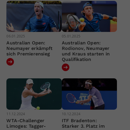
06.01.2025
05.01.2025
Australian Open:
Australian Open:
Neumayer erkämpft
Rodionov, Neumayer
sich Premierensieg
und Kraus starten in
Qualifikation
11.12.2024
10.12.2024
WTA-Challenger
ITF Bradenton:
Limoges: Tagger-
Starker 3. Platz im