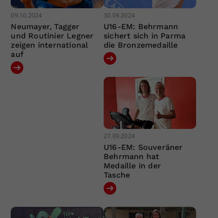
09.10.2024
30.09.2024
Neumayer, Tagger
U16-EM: Behrmann
und Routinier Legner
sichert sich in Parma
zeigen international
die Bronzemedaille
auf
27.09.2024
U16-EM: Souveräner
Behrmann hat
Medaille in der
Tasche