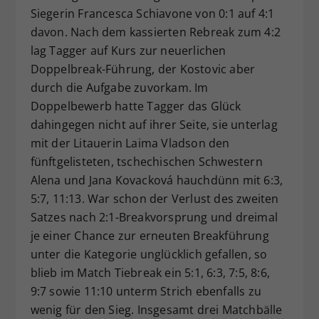
Siegerin Francesca Schiavone von 0:1 auf 4:1
davon. Nach dem kassierten Rebreak zum 4:2
lag Tagger auf Kurs zur neuerlichen
Doppelbreak-Führung, der Kostovic aber
durch die Aufgabe zuvorkam. Im
Doppelbewerb hatte Tagger das Glück
dahingegen nicht auf ihrer Seite, sie unterlag
mit der Litauerin Laima Vladson den
fünftgelisteten, tschechischen Schwestern
Alena und Jana Kovacková hauchdünn mit 6:3,
5:7, 11:13. War schon der Verlust des zweiten
Satzes nach 2:1-Breakvorsprung und dreimal
je einer Chance zur erneuten Breakführung
unter die Kategorie unglücklich gefallen, so
blieb im Match Tiebreak ein 5:1, 6:3, 7:5, 8:6,
9:7 sowie 11:10 unterm Strich ebenfalls zu
wenig für den Sieg. Insgesamt drei Matchbälle