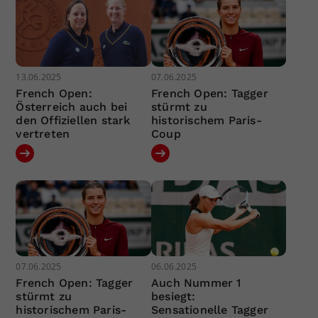
13.06.2025
07.06.2025
French Open:
French Open: Tagger
Österreich auch bei
stürmt zu
den Offiziellen stark
historischem Paris-
vertreten
Coup
07.06.2025
06.06.2025
French Open: Tagger
Auch Nummer 1
stürmt zu
besiegt:
historischem Paris-
Sensationelle Tagger