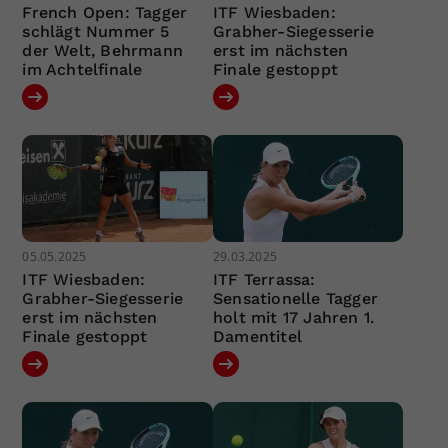
French Open: Tagger
ITF Wiesbaden:
schlägt Nummer 5
Grabher-Siegesserie
der Welt, Behrmann
erst im nächsten
im Achtelfinale
Finale gestoppt
05.05.2025
29.03.2025
ITF Wiesbaden:
ITF Terrassa:
Grabher-Siegesserie
Sensationelle Tagger
erst im nächsten
holt mit 17 Jahren 1.
Finale gestoppt
Damentitel