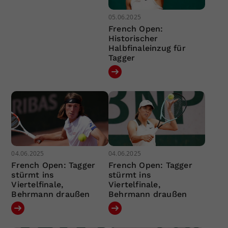
05.06.2025
French Open:
Historischer
Halbfinaleinzug für
Tagger
04.06.2025
04.06.2025
French Open: Tagger
French Open: Tagger
stürmt ins
stürmt ins
Viertelfinale,
Viertelfinale,
Behrmann draußen
Behrmann draußen