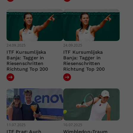
24.09.2025
24.09.2025
ITF Kursumlijska
ITF Kursumlijska
Banja: Tagger in
Banja: Tagger in
Riesenschritten
Riesenschritten
Richtung Top 200
Richtung Top 200
11.07.2025
10.07.2025
ITF Prag: Auch
Wimbledon-Traum