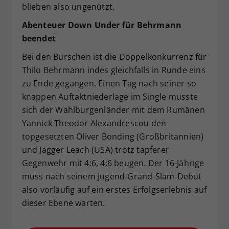
blieben also ungenützt.
Abenteuer Down Under für Behrmann
beendet
Bei den Burschen ist die Doppelkonkurrenz für
Thilo Behrmann indes gleichfalls in Runde eins
zu Ende gegangen. Einen Tag nach seiner so
knappen Auftaktniederlage im Single musste
sich der Wahlburgenländer mit dem Rumänen
Yannick Theodor Alexandrescou den
topgesetzten Oliver Bonding (Großbritannien)
und Jagger Leach (USA) trotz tapferer
Gegenwehr mit 4:6, 4:6 beugen. Der 16-Jährige
muss nach seinem Jugend-Grand-Slam-Debüt
also vorläufig auf ein erstes Erfolgserlebnis auf
dieser Ebene warten.