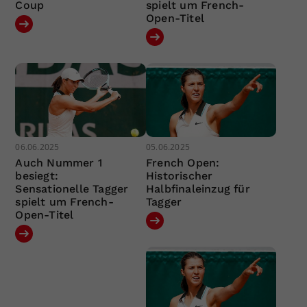
Coup
spielt um French-
Open-Titel
06.06.2025
05.06.2025
Auch Nummer 1
French Open:
besiegt:
Historischer
Sensationelle Tagger
Halbfinaleinzug für
spielt um French-
Tagger
Open-Titel