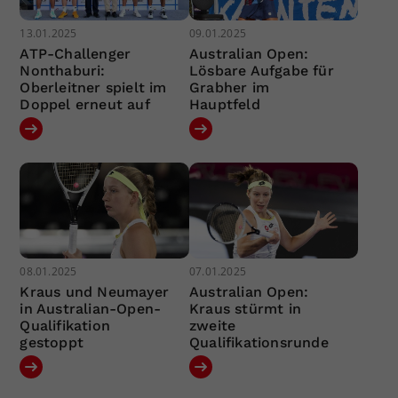
13.01.2025
09.01.2025
ATP-Challenger
Australian Open:
Nonthaburi:
Lösbare Aufgabe für
Oberleitner spielt im
Grabher im
Doppel erneut auf
Hauptfeld
08.01.2025
07.01.2025
Kraus und Neumayer
Australian Open:
in Australian-Open-
Kraus stürmt in
Qualifikation
zweite
gestoppt
Qualifikationsrunde