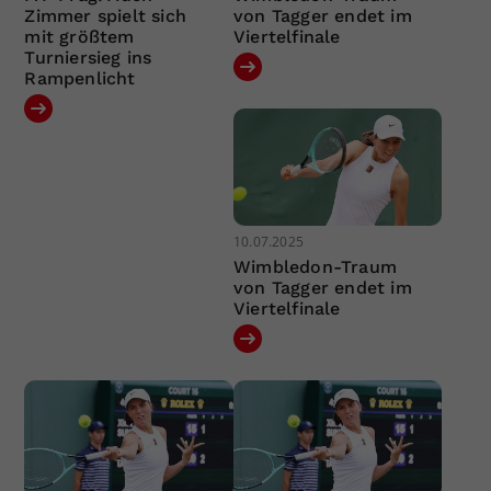
Zimmer spielt sich
von Tagger endet im
mit größtem
Viertelfinale
Turniersieg ins
Rampenlicht
10.07.2025
Wimbledon-Traum
von Tagger endet im
Viertelfinale