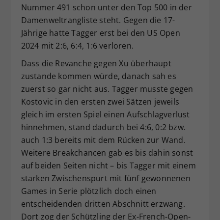
Nummer 491 schon unter den Top 500 in der
Damenweltrangliste steht. Gegen die 17-
Jährige hatte Tagger erst bei den US Open
2024 mit 2:6, 6:4, 1:6 verloren.
Dass die Revanche gegen Xu überhaupt
zustande kommen würde, danach sah es
zuerst so gar nicht aus. Tagger musste gegen
Kostovic in den ersten zwei Sätzen jeweils
gleich im ersten Spiel einen Aufschlagverlust
hinnehmen, stand dadurch bei 4:6, 0:2 bzw.
auch 1:3 bereits mit dem Rücken zur Wand.
Weitere Breakchancen gab es bis dahin sonst
auf beiden Seiten nicht – bis Tagger mit einem
starken Zwischenspurt mit fünf gewonnenen
Games in Serie plötzlich doch einen
entscheidenden dritten Abschnitt erzwang.
Dort zog der Schützling der Ex-French-Open-