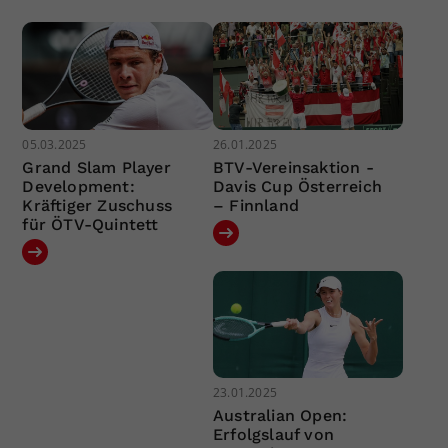
05.03.2025
26.01.2025
Grand Slam Player
BTV-Vereinsaktion -
Development:
Davis Cup Österreich
Kräftiger Zuschuss
– Finnland
für ÖTV-Quintett
23.01.2025
Australian Open:
Erfolgslauf von