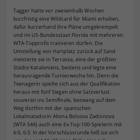
Tagger hatte vor zweieinhalb Wochen
kurzfristig eine Wildcard für Miami erhalten,
dafür kurzerhand ihre Pläne umgekrempelt
und im US-Bundesstaat Florida mit mehreren
WTA-Topprofis trainieren dürfen. Die
Umstellung von Hartplatz zurück auf Sand
meisterte sie in Terrassa, eine der größten
Städte Kataloniens, bestens und legte eine
herausragende Turnierwoche hin. Denn die
Teenagerin spielte sich aus der Qualifikation
heraus mit fünf Siegen ohne Satzverlust
souverän ins Semifinale, bezwang auf dem
Weg dorthin mit der spanischen
Lokalmatadorin Aliona Bolsova Zadoinova
(WTA 544) auch eine Ex-Top-100-Spielerin mit
6:0, 6:3. In der Vorschlussrunde ließ sie sich