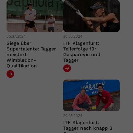
05.07.2024
30.05.2024
Siege über
ITF Klagenfurt:
Supertalente: Tagger
Teilerfolge für
meistert
Gasparovic und
Wimbledon-
Tagger
Qualifikation
29.05.2024
ITF Klagenfurt:
Tagger nach knapp 3