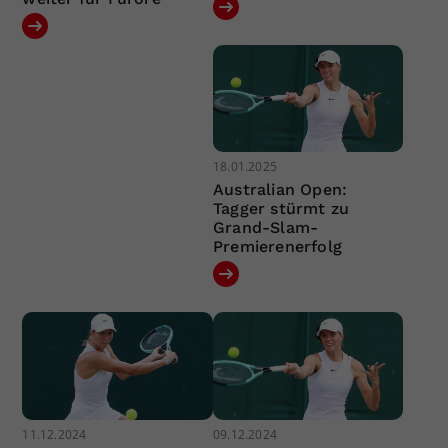
18.01.2025
Australian Open:
Tagger stürmt zu
Grand-Slam-
Premierenerfolg
11.12.2024
09.12.2024