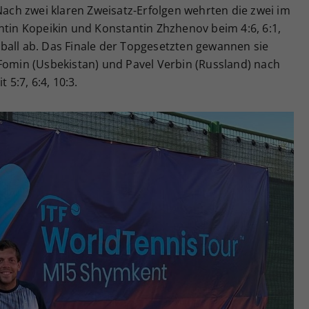
 Nach zwei klaren Zweisatz-Erfolgen wehrten die zwei im
ntin Kopeikin und Konstantin Zhzhenov beim 4:6, 6:1,
ball ab. Das Finale der Topgesetzten gewannen sie
 Fomin (Usbekistan) und Pavel Verbin (Russland) nach
 5:7, 6:4, 10:3.