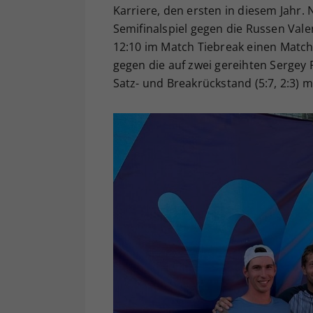
Karriere, den ersten in diesem Jahr.
Semifinalspiel gegen die Russen Vale
12:10 im Match Tiebreak einen Match
gegen die auf zwei gereihten Sergey
Satz- und Breakrückstand (5:7, 2:3) mit