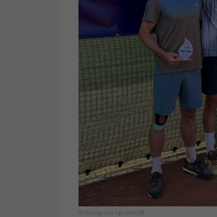
© Instagram / gramsi98