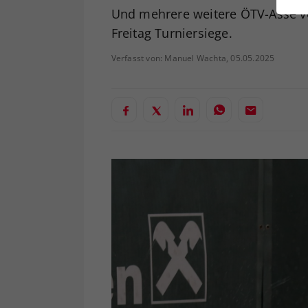
ei
Und mehrere weitere ÖTV-Asse v
Freitag Turniersiege.
Verfasst von: Manuel Wachta, 05.05.2025
S