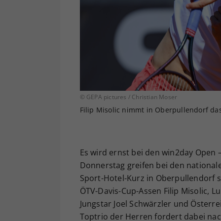
© GEPA pictures / Christian Moser
Filip Misolic nimmt in Oberpullendorf da
Es wird ernst bei den win2day Open 
Donnerstag greifen bei den nationale
Sport-Hotel-Kurz in Oberpullendorf s
ÖTV-Davis-Cup-Assen Filip Misolic, 
Jungstar Joel Schwärzler und Österr
Toptrio der Herren fordert dabei na