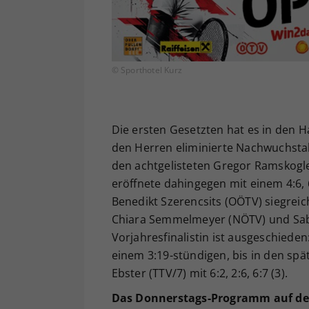
© Sporthotel Kurz
Die ersten Gesetzten hat es in den 
den Herren eliminierte Nachwuchstal
den achtgelisteten Gregor Ramskogler
eröffnete dahingegen mit einem 4:6, 
Benedikt Szerencsits (OÖTV) siegrei
Chiara Semmelmeyer (NÖTV) und Sabr
Vorjahresfinalistin ist ausgeschiede
einem 3:19-stündigen, bis in den s
Ebster (TTV/7) mit 6:2, 2:6, 6:7 (3).
Das Donnerstags-Programm auf dem