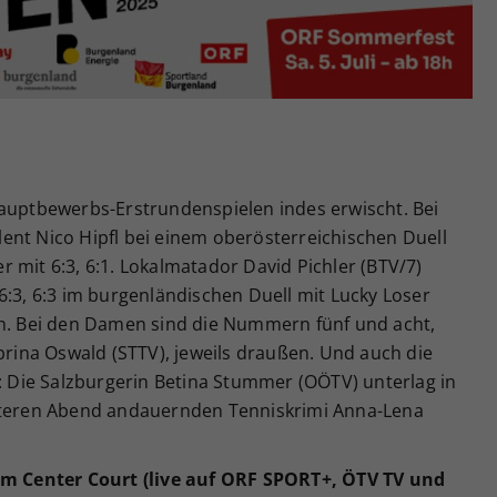
Hauptbewerbs-Erstrundenspielen indes erwischt. Bei
ent Nico Hipfl bei einem oberösterreichischen Duell
 mit 6:3, 6:1. Lokalmatador David Pichler (BTV/7)
6:3, 6:3 im burgenländischen Duell mit Lucky Loser
ch. Bei den Damen sind die Nummern fünf und acht,
ina Oswald (STTV), jeweils draußen. Und auch die
n: Die Salzburgerin Betina Stummer (OÖTV) unterlag in
päteren Abend andauernden Tenniskrimi Anna-Lena
 Center Court (live auf ORF SPORT+, ÖTV TV und