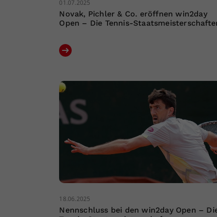
01.07.2025
Novak, Pichler & Co. eröffnen win2day
Open – Die Tennis-Staatsmeisterschafte
18.06.2025
Nennschluss bei den win2day Open – Di