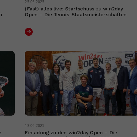
25.06.2025
(Fast) alles live: Startschuss zu win2day
n
Open – Die Tennis-Staatsmeisterschaften
13.06.2025
e
Einladung zu den win2day Open – Die