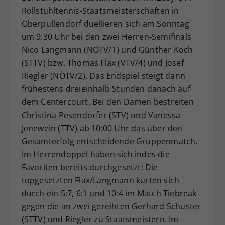
Rollstuhltennis-Staatsmeisterschaften in
Oberpullendorf duellieren sich am Sonntag
um 9:30 Uhr bei den zwei Herren-Semifinals
Nico Langmann (NÖTV/1) und Günther Koch
(STTV) bzw. Thomas Flax (VTV/4) und Josef
Riegler (NÖTV/2). Das Endspiel steigt dann
frühestens dreieinhalb Stunden danach auf
dem Centercourt. Bei den Damen bestreiten
Christina Pesendorfer (STV) und Vanessa
Jenewein (TTV) ab 10:00 Uhr das über den
Gesamterfolg entscheidende Gruppenmatch.
Im Herrendoppel haben sich indes die
Favoriten bereits durchgesetzt: Die
topgesetzten Flax/Langmann kürten sich
durch ein 5:7, 6:1 und 10:4 im Match Tiebreak
gegen die an zwei gereihten Gerhard Schuster
(STTV) und Riegler zu Staatsmeistern. Im