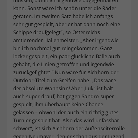
müssen, damit ich irgendwie dagegenhalten
kann. Sonst wäre ich schön unter die Räder
geraten. Im zweiten Satz habe ich anfangs
sehr gut gespielt, aber er hat dann noch eine
Schippe draufgelegt“, so Österreichs
amtierender Hallenmeister. „Aber irgendwie
bin ich nochmal gut reingekommen. Ganz
locker gespielt, ein paar glückliche Bälle auch
gehabt, die Linien getroffen und irgendwie
zurückgefightet.“ Nun wäre für Aichhorn der
Outdoor-Titel zum Greifen nahe: „Das wäre
der absolute Wahnsinn! Aber ‚Luki’ ist halt
auch super drauf, hat gegen Sandro super
gespielt, ihm überhaupt keine Chance
gelassen – obwohl der auch ein richtig gutes
Turnier gespielt hat. Also das wird unfassbar
schwer“, ist sich Aichhorn der Außenseiterrolle
gegen Neumayer, den er schon aus der Jugend