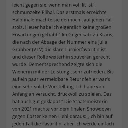
leicht gegen sie, wenn man voll fit ist“,
schmunzelte Plihal. Das erstmals erreichte
Halbfinale machte sie dennoch „auf jeden Fall
stolz. Heuer habe ich eigentlich keine großen
Erwartungen gehabt.“ Im Gegensatz zu Kraus,
die nach der Absage der Nummer eins Julia
Grabher (VTV) die klare Turnierfavoritin ist
und dieser Rolle weiterhin souverän gerecht
wurde. Dementsprechend zeigte sich die
Wienerin mit der Leistung „sehr zufrieden. Bis
auf ein paar vermeidbare Returnfehler war’s
eine sehr solide Vorstellung. Ich habe von
Anfang an versucht, druckvoll zu spielen. Das
hat auch gut geklappt.“ Die Staatsmeisterin
von 2021 machte vor dem finalen Showdown
gegen Ebster keinen Hehl daraus: „Ich bin auf
jeden Fall die Favoritin, aber ich werde einfach