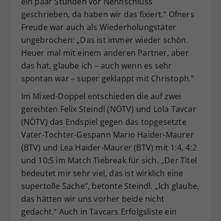
ein paar Stunden vor Nennschluss
geschrieben, da haben wir das fixiert.“ Ofners
Freude war auch als Wiederholungstäter
ungebrochen: „Das ist immer wieder schön.
Heuer mal mit einem anderen Partner, aber
das hat, glaube ich – auch wenn es sehr
spontan war – super geklappt mit Christoph.“
Im Mixed-Doppel entschieden die auf zwei
gereihten Felix Steindl (NÖTV) und Lola Tavcar
(NÖTV) das Endspiel gegen das topgesetzte
Vater-Tochter-Gespann Mario Haider-Maurer
(BTV) und Lea Haider-Maurer (BTV) mit 1:4, 4:2
und 10:5 im Match Tiebreak für sich. „Der Titel
bedeutet mir sehr viel, das ist wirklich eine
supertolle Sache“, betonte Steindl. „Ich glaube,
das hätten wir uns vorher beide nicht
gedacht.“ Auch in Tavcars Erfolgsliste ein