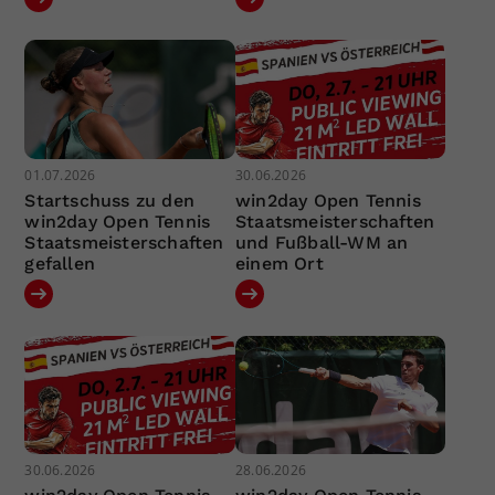
01.07.2026
30.06.2026
Startschuss zu den
win2day Open Tennis
win2day Open Tennis
Staatsmeisterschaften
Staatsmeisterschaften
und Fußball-WM an
gefallen
einem Ort
30.06.2026
28.06.2026