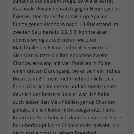
zunächst auf bestem Wege, so wie erwartet
das finale Revanchematch gegen Neumayer zu
fixieren. Der steirische Davis-Cup-Spieler
führte gegen Aichhorn nach 1:3-Rückstand im
zweiten Satz bereits 6:3, 5:3, konnte aber
ebenso wenig ausservieren wie zwei
Matchbälle bei 6:4 im Tiebreak verwerten.
Aichhorn nützte die ihm gebotene zweite
Chance, erzwang mit vier Punkten in Folge
einen dritten Durchgang, wo er sich ein frühes
Break zum 2:1 nicht mehr nehmen ließ. „Ich
finde, dass ich im ersten und im zweiten Satz
deutlich der bessere Spieler war. Ich habe
auch außer den Matchbällen genug Chancen
gehabt, die ich leider nicht ausgenützt habe.
Im dritten Satz habe ich dann von meiner Seite
her überhaupt keine Chance mehr gehabt, bin
nicht mal einmal zu einem Breakball