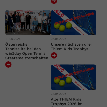
11.06.2026
08.06.2026
Österreichs
Unsere nächsten drei
Tenniselite bei den
Thiem Kids Trophys
win2day Open Tennis
Staatsmeisterschaften
22.05.2026
Alle THIEM Kids
Trophys 2026 im