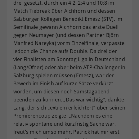
drei gesetzt, durch ein 4:2, 2:4 und 10:8 im
Match Tiebreak über Aichhorn und dessen
Salzburger Kollegen Benedikt Emesz (STV). Im
Semifinale gewann Aichhorn das erste Duell
gegen Neumayer (und dessen Partner Björn
Manfred Nareyka) vorm Einzelfinale, verpasste
jedoch die Chance aufs Double. Da drei der
vier Finalisten am Sonntag Liga in Deutschland
(Lang/Ofner) oder aber beim ATP-Challenger in
Salzburg spielen müssen (Emesz), war der
Bewerb im Finish auf kurze Sätze verkürzt
worden, um diesen noch Samstagabend
beenden zu können. „Das war wichtig“, dankte
Lang, der sich „extrem erleichtert“ über seinen
Premierencoup zeigte: „Nachdem es eine
relativ spontane und kurzfristig Sache war,
freut’s mich umso mehr. Patrick hat mir erst