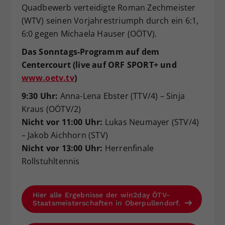
Quadbewerb verteidigte Roman Zechmeister
(WTV) seinen Vorjahrestriumph durch ein 6:1,
6:0 gegen Michaela Hauser (OÖTV).
Das Sonntags-Programm auf dem
Centercourt (live auf ORF SPORT+ und
www.oetv.tv
)
9:30 Uhr:
Anna-Lena Ebster (TTV/4) – Sinja
Kraus (OÖTV/2)
Nicht vor 11:00 Uhr:
Lukas Neumayer (STV/4)
– Jakob Aichhorn (STV)
Nicht vor 13:00 Uhr:
Herrenfinale
Rollstuhltennis
Hier alle Ergebnisse der win2day ÖTV-
Staatsmeisterschaften in Oberpullendorf.