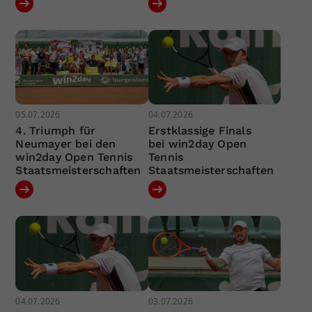
05.07.2026
04.07.2026
4. Triumph für
Erstklassige Finals
Neumayer bei den
bei win2day Open
win2day Open Tennis
Tennis
Staatsmeisterschaften
Staatsmeisterschaften
04.07.2026
03.07.2026