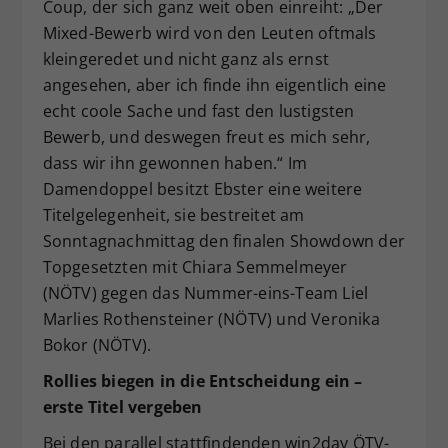
Coup, der sich ganz weit oben einreiht: „Der
Mixed-Bewerb wird von den Leuten oftmals
kleingeredet und nicht ganz als ernst
angesehen, aber ich finde ihn eigentlich eine
echt coole Sache und fast den lustigsten
Bewerb, und deswegen freut es mich sehr,
dass wir ihn gewonnen haben.“ Im
Damendoppel besitzt Ebster eine weitere
Titelgelegenheit, sie bestreitet am
Sonntagnachmittag den finalen Showdown der
Topgesetzten mit Chiara Semmelmeyer
(NÖTV) gegen das Nummer-eins-Team Liel
Marlies Rothensteiner (NÖTV) und Veronika
Bokor (NÖTV).
Rollies biegen in die Entscheidung ein –
erste Titel vergeben
Bei den parallel stattfindenden win2day ÖTV-