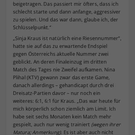
beigetragen. Das passiert mir öfters, dass ich
schlecht starte und dann anfange, aggressiver
zu spielen. Und das war dann, glaube ich, der
Schlüsselpunkt.“
„Sinja Kraus ist natürlich eine Riesennummer“,
hatte sie auf das zu erwartende Endspiel
gegen Österreichs aktuelle Nummer zwei
geblickt. An deren Finaleinzug im dritten
Match des Tages nie Zweifel aufkamen. Nina
Plihal (KTV) gewann zwar das erste Game,
danach allerdings – gehandicapt durch drei
Dreisatz-Partien davor – nur noch ein
weiteres: 6:1, 6:1 für Kraus. „Das war heute für
mich körperlich schon ziemlich am Limit. Ich
habe seit sechs Monaten kein Match mehr
gespielt, auch nur wenig trainiert
(wegen ihrer
Matura; Anmerkung)
. Es ist aber auch nicht