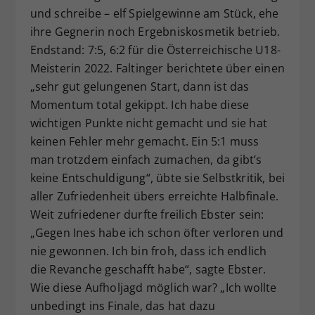
und schreibe – elf Spielgewinne am Stück, ehe
ihre Gegnerin noch Ergebniskosmetik betrieb.
Endstand: 7:5, 6:2 für die Österreichische U18-
Meisterin 2022. Faltinger berichtete über einen
„sehr gut gelungenen Start, dann ist das
Momentum total gekippt. Ich habe diese
wichtigen Punkte nicht gemacht und sie hat
keinen Fehler mehr gemacht. Ein 5:1 muss
man trotzdem einfach zumachen, da gibt’s
keine Entschuldigung“, übte sie Selbstkritik, bei
aller Zufriedenheit übers erreichte Halbfinale.
Weit zufriedener durfte freilich Ebster sein:
„Gegen Ines habe ich schon öfter verloren und
nie gewonnen. Ich bin froh, dass ich endlich
die Revanche geschafft habe“, sagte Ebster.
Wie diese Aufholjagd möglich war? „Ich wollte
unbedingt ins Finale, das hat dazu