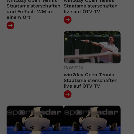
win2day Open Tennis
win2day Open Tennis
Staatsmeisterschaften
Staatsmeisterschaften
und Fußball-WM an
live auf ÖTV TV
einem Ort
28.06.2026
win2day Open Tennis
Staatsmeisterschaften
live auf ÖTV TV