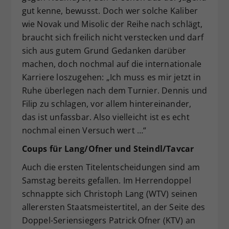
gut kenne, bewusst. Doch wer solche Kaliber
wie Novak und Misolic der Reihe nach schlägt,
braucht sich freilich nicht verstecken und darf
sich aus gutem Grund Gedanken darüber
machen, doch nochmal auf die internationale
Karriere loszugehen: „Ich muss es mir jetzt in
Ruhe überlegen nach dem Turnier. Dennis und
Filip zu schlagen, vor allem hintereinander,
das ist unfassbar. Also vielleicht ist es echt
nochmal einen Versuch wert …“
Coups für Lang/Ofner und Steindl/Tavcar
Auch die ersten Titelentscheidungen sind am
Samstag bereits gefallen. Im Herrendoppel
schnappte sich Christoph Lang (WTV) seinen
allerersten Staatsmeistertitel, an der Seite des
Doppel-Seriensiegers Patrick Ofner (KTV) an