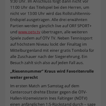
9:30 Uhr. Im Anschluss folgt dann nicht vor
11:00 Uhr das Titelspiel bei den Herren, um
nicht vor 13:00 Uhr wird das Rollstuhltennis-
Endspiel ausgetragen. Alle drei erwähnten
Partien werden gänzlich live auf ORF SPORT+
und
www.oetv.tv
übertragen, alle weiteren
Spiele zudem auf ÖTV TV. Neben Tennissport
auf höchstem Niveau lockt der Finaltag im
Mittelburgenland mit einer gratis Tombola für
alle Zuschauer nach der Siegerehrung. Ein
Besuch zahlt sich also auf jeden Fall aus.
„Riesennummer“ Kraus wird Favoritenrolle
weiter gerecht
Im ersten Match am Samstag auf dem
Centercourt drehte Ebster gegen die ÖTV-
Hallen-Vizemeisterin Ines Faltinger (NÖTV)
einen anfänglichen 1:5-Rückstand durch – sage