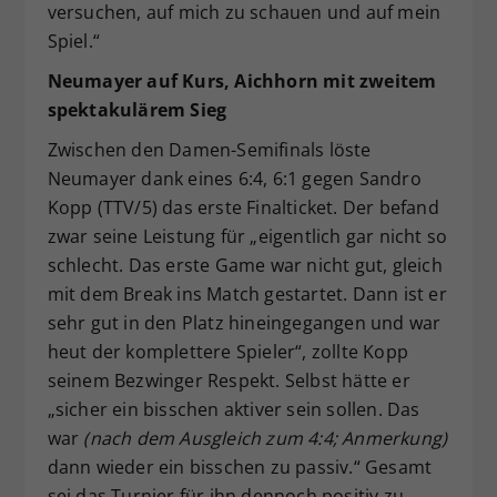
versuchen, auf mich zu schauen und auf mein
Spiel.“
Neumayer auf Kurs, Aichhorn mit zweitem
spektakulärem Sieg
Zwischen den Damen-Semifinals löste
Neumayer dank eines 6:4, 6:1 gegen Sandro
Kopp (TTV/5) das erste Finalticket. Der befand
zwar seine Leistung für „eigentlich gar nicht so
schlecht. Das erste Game war nicht gut, gleich
mit dem Break ins Match gestartet. Dann ist er
sehr gut in den Platz hineingegangen und war
heut der komplettere Spieler“, zollte Kopp
seinem Bezwinger Respekt. Selbst hätte er
„sicher ein bisschen aktiver sein sollen. Das
war
(nach dem Ausgleich zum 4:4; Anmerkung)
dann wieder ein bisschen zu passiv.“ Gesamt
sei das Turnier für ihn dennoch positiv zu