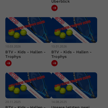
Überblick
10.03.2026
13.01.2026
BTV - Kids - Hallen -
BTV - Kids - Hallen -
Trophys
Trophys
20.11.2025
14.08.2025
BTV - Kids - Hallen -
Unsere letzten zwei