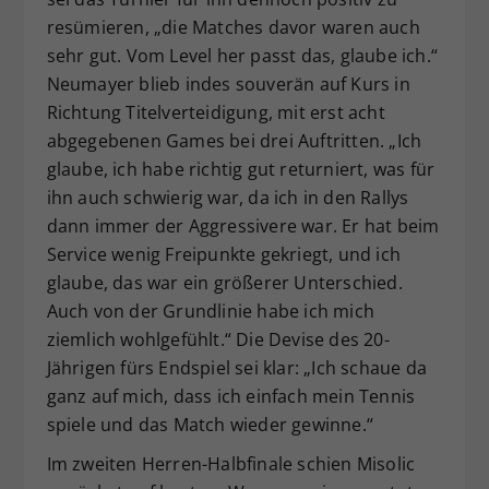
resümieren, „die Matches davor waren auch
sehr gut. Vom Level her passt das, glaube ich.“
Neumayer blieb indes souverän auf Kurs in
Richtung Titelverteidigung, mit erst acht
abgegebenen Games bei drei Auftritten. „Ich
glaube, ich habe richtig gut returniert, was für
ihn auch schwierig war, da ich in den Rallys
dann immer der Aggressivere war. Er hat beim
Service wenig Freipunkte gekriegt, und ich
glaube, das war ein größerer Unterschied.
Auch von der Grundlinie habe ich mich
ziemlich wohlgefühlt.“ Die Devise des 20-
Jährigen fürs Endspiel sei klar: „Ich schaue da
ganz auf mich, dass ich einfach mein Tennis
spiele und das Match wieder gewinne.“
Im zweiten Herren-Halbfinale schien Misolic