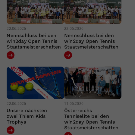
22.06.2026
22.06.2026
Nennschluss bei den
Nennschluss bei den
win2day Open Tennis
win2day Open Tennis
Staatsmeisterschaften
Staatsmeisterschaften
22.06.2026
11.06.2026
Unsere nächsten
Österreichs
zwei Thiem Kids
Tenniselite bei den
Trophys
win2day Open Tennis
Staatsmeisterschaften