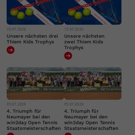
20.07.2026
13.07.2026
Unsere nächsten drei
Unsere nächsten
Thiem Kids Trophys
zwei Thiem Kids
Trophys
05.07.2026
05.07.2026
4. Triumph für
4. Triumph für
Neumayer bei den
Neumayer bei den
win2day Open Tennis
win2day Open Tennis
Staatsmeisterschaften
Staatsmeisterschaften