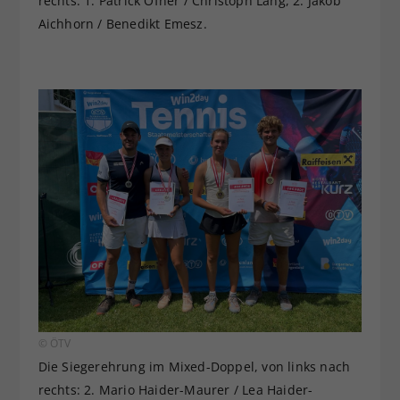
rechts: 1. Patrick Ofner / Christoph Lang, 2. Jakob
Aichhorn / Benedikt Emesz.
© ÖTV
Die Siegerehrung im Mixed-Doppel, von links nach
rechts: 2. Mario Haider-Maurer / Lea Haider-