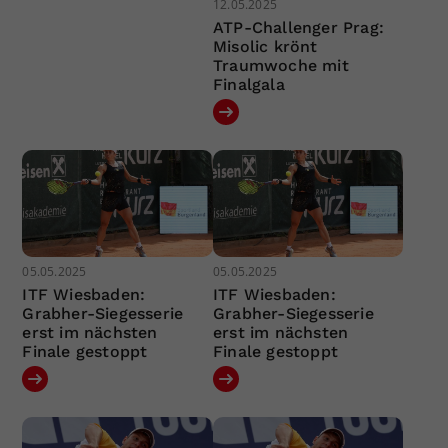
12.05.2025
ATP-Challenger Prag:
Misolic krönt
Traumwoche mit
Finalgala
05.05.2025
05.05.2025
ITF Wiesbaden:
ITF Wiesbaden:
Grabher-Siegesserie
Grabher-Siegesserie
erst im nächsten
erst im nächsten
Finale gestoppt
Finale gestoppt