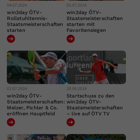
04.07.2024
03.07.2024
win2day ÖTV-
win2day ÖTV-
Rollstuhltennis-
Staatsmeisterschaften
Staatsmeisterschaften
starten mit
starten
Favoritensiegen
02.07.2024
28.06.2024
win2day ÖTV-
Startschuss zu den
Staatsmeisterschaften:
win2day ÖTV-
Melzer, Pichler & Co.
Staatsmeisterschaften
eröffnen Hauptfeld
– live auf ÖTV TV