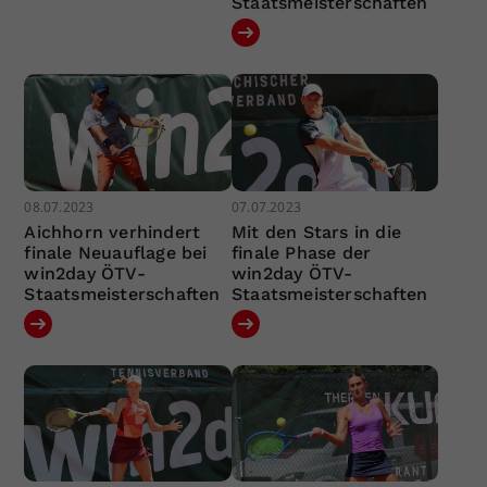
Staatsmeisterschaften
08.07.2023
07.07.2023
Aichhorn verhindert
Mit den Stars in die
finale Neuauflage bei
finale Phase der
win2day ÖTV-
win2day ÖTV-
Staatsmeisterschaften
Staatsmeisterschaften