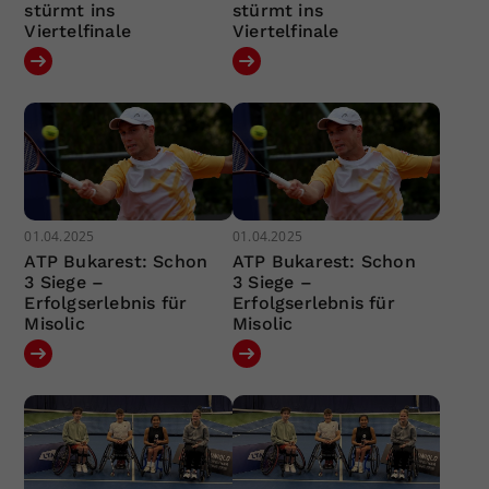
stürmt ins
stürmt ins
Viertelfinale
Viertelfinale
01.04.2025
01.04.2025
ATP Bukarest: Schon
ATP Bukarest: Schon
3 Siege –
3 Siege –
Erfolgserlebnis für
Erfolgserlebnis für
Misolic
Misolic