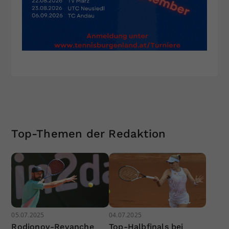
Top-Themen der Redaktion
05.07.2025
04.07.2025
Rodionov-Revanche
Top-Halbfinals bei