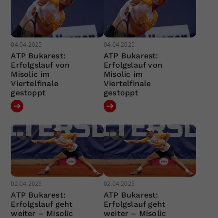
04.04.2025
04.04.2025
ATP Bukarest:
ATP Bukarest:
Erfolgslauf von
Erfolgslauf von
Misolic im
Misolic im
Viertelfinale
Viertelfinale
gestoppt
gestoppt
02.04.2025
02.04.2025
ATP Bukarest:
ATP Bukarest:
Erfolgslauf geht
Erfolgslauf geht
weiter – Misolic
weiter – Misolic