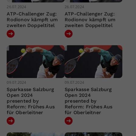
26.07.2024
26.07.2024
ATP-Challenger Zug:
ATP-Challenger Zug:
Rodionov kämpft um
Rodionov kämpft um
zweiten Doppeltitel
zweiten Doppeltitel
09.07.2024
09.07.2024
Sparkasse Salzburg
Sparkasse Salzburg
Open 2024
Open 2024
presented by
presented by
Reform: Frühes Aus
Reform: Frühes Aus
für Oberleitner
für Oberleitner