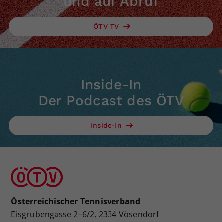
und auf Abruf
ÖTV TV
Inside-In
Der Podcast des ÖTV
Inside-In
Österreichischer Tennisverband
Eisgrubengasse 2–6/2, 2334 Vösendorf