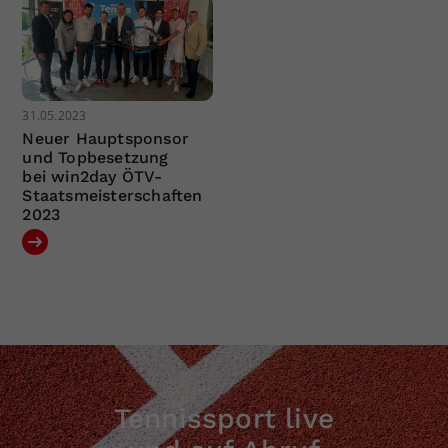
31.05.2023
Neuer Hauptsponsor
und Topbesetzung
bei win2day ÖTV-
Staatsmeisterschaften
2023
Tennissport live