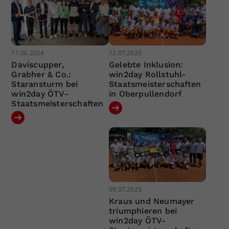
11.06.2024
12.07.2023
Daviscupper,
Gelebte Inklusion:
Grabher & Co.:
win2day Rollstuhl-
Staransturm bei
Staatsmeisterschaften
win2day ÖTV-
in Oberpullendorf
Staatsmeisterschaften
09.07.2023
Kraus und Neumayer
triumphieren bei
win2day ÖTV-