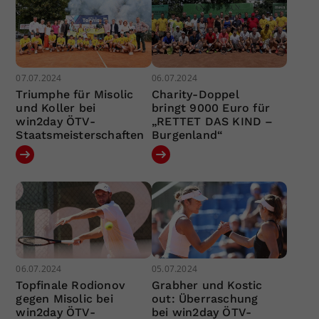
07.07.2024
06.07.2024
Triumphe für Misolic
Charity-Doppel
und Koller bei
bringt 9000 Euro für
win2day ÖTV-
„RETTET DAS KIND –
Staatsmeisterschaften
Burgenland“
06.07.2024
05.07.2024
Topfinale Rodionov
Grabher und Kostic
gegen Misolic bei
out: Überraschung
win2day ÖTV-
bei win2day ÖTV-