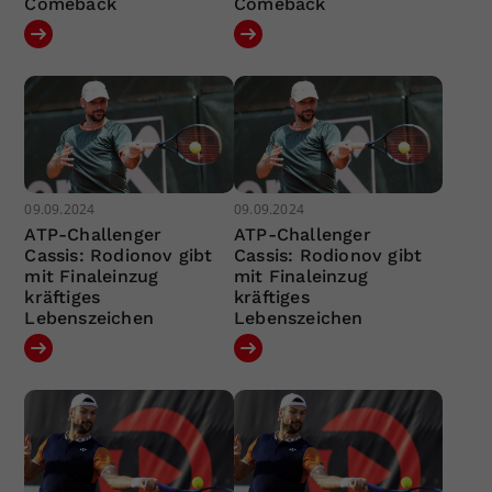
Comeback
Comeback
09.09.2024
09.09.2024
ATP-Challenger
ATP-Challenger
Cassis: Rodionov gibt
Cassis: Rodionov gibt
mit Finaleinzug
mit Finaleinzug
kräftiges
kräftiges
Lebenszeichen
Lebenszeichen