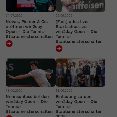
01.07.2025
25.06.2025
Novak, Pichler & Co.
(Fast) alles live:
eröffnen win2day
Startschuss zu
Open – Die Tennis-
win2day Open – Die
Staatsmeisterschaften
Tennis-
Staatsmeisterschaften
18.06.2025
13.06.2025
Nennschluss bei den
Einladung zu den
win2day Open – Die
win2day Open – Die
Tennis-
Tennis-
Staatsmeisterschaften
Staatsmeisterschaften
2025