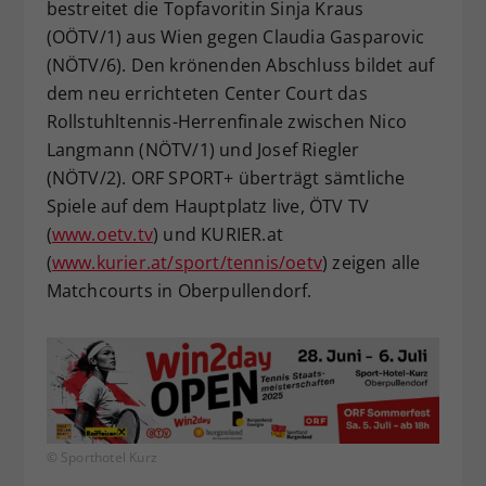
bestreitet die Topfavoritin Sinja Kraus
(OÖTV/1) aus Wien gegen Claudia Gasparovic
(NÖTV/6). Den krönenden Abschluss bildet auf
dem neu errichteten Center Court das
Rollstuhltennis-Herrenfinale zwischen Nico
Langmann (NÖTV/1) und Josef Riegler
(NÖTV/2). ORF SPORT+ überträgt sämtliche
Spiele auf dem Hauptplatz live, ÖTV TV
(
www.oetv.tv
) und KURIER.at
(
www.kurier.at/sport/tennis/oetv
) zeigen alle
Matchcourts in Oberpullendorf.
© Sporthotel Kurz