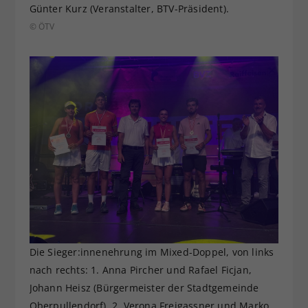
Günter Kurz (Veranstalter, BTV-Präsident).
© ÖTV
Die Sieger:innenehrung im Mixed-Doppel, von links
nach rechts: 1. Anna Pircher und Rafael Ficjan,
Johann Heisz (Bürgermeister der Stadtgemeinde
Oberpullendorf), 2. Verona Freigassner und Marko