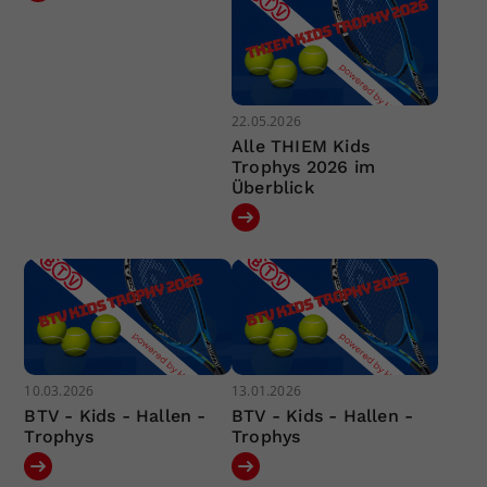
22.05.2026
Alle THIEM Kids
Trophys 2026 im
Überblick
10.03.2026
13.01.2026
BTV - Kids - Hallen -
BTV - Kids - Hallen -
Trophys
Trophys