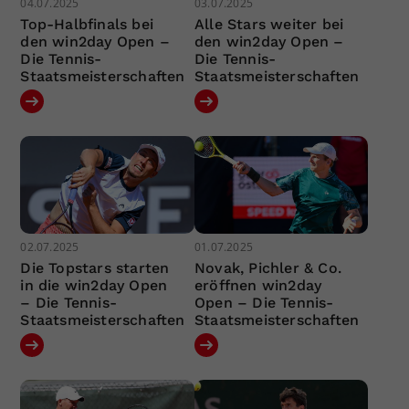
04.07.2025
03.07.2025
Top-Halbfinals bei
Alle Stars weiter bei
den win2day Open –
den win2day Open –
Die Tennis-
Die Tennis-
Staatsmeisterschaften
Staatsmeisterschaften
02.07.2025
01.07.2025
Die Topstars starten
Novak, Pichler & Co.
in die win2day Open
eröffnen win2day
– Die Tennis-
Open – Die Tennis-
Staatsmeisterschaften
Staatsmeisterschaften