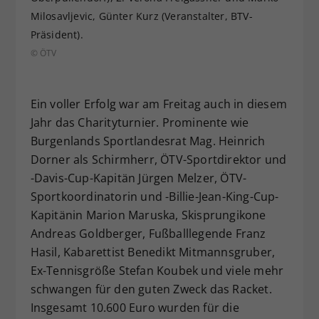
Milosavljevic, Günter Kurz (Veranstalter, BTV-
Präsident).
© ÖTV
Ein voller Erfolg war am Freitag auch in diesem
Jahr das Charityturnier. Prominente wie
Burgenlands Sportlandesrat Mag. Heinrich
Dorner als Schirmherr, ÖTV-Sportdirektor und
-Davis-Cup-Kapitän Jürgen Melzer, ÖTV-
Sportkoordinatorin und -Billie-Jean-King-Cup-
Kapitänin Marion Maruska, Skisprungikone
Andreas Goldberger, Fußballlegende Franz
Hasil, Kabarettist Benedikt Mitmannsgruber,
Ex-Tennisgröße Stefan Koubek und viele mehr
schwangen für den guten Zweck das Racket.
Insgesamt 10.600 Euro wurden für die