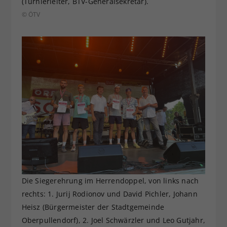
(Turnierleiter, BTV-Generalsekretär).
© ÖTV
Die Siegerehrung im Herrendoppel, von links nach
rechts: 1. Jurij Rodionov und David Pichler, Johann
Heisz (Bürgermeister der Stadtgemeinde
Oberpullendorf), 2. Joel Schwärzler und Leo Gutjahr,