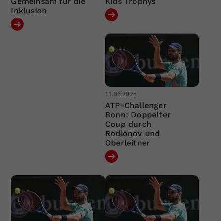
Gemeinsam für die
Kids Trophys
Inklusion
11.08.2025
ATP-Challenger
Bonn: Doppelter
Coup durch
Rodionov und
Oberleitner