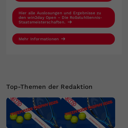
Hier alle Auslosungen und Ergebnisse zu
den win2day Open – Die Rollstuhltennis-
Staatsmeisterschaften.
Mehr Informationen
Top-Themen der Redaktion