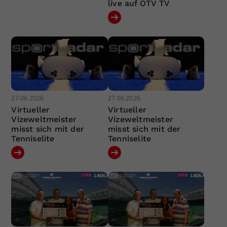
live auf ÖTV TV
27.06.2026
27.06.2026
Virtueller
Virtueller
Vizeweltmeister
Vizeweltmeister
misst sich mit der
misst sich mit der
Tenniselite
Tenniselite