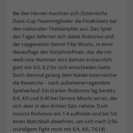
Bei den Herren machten sich Österreichs
Davis-Cup-Teammitglieder die Finaltickets bei
den nationalen Titelkämpfen aus. Das Spiel
des Tages lieferten sich dabei Rodionov und
der topgesetzte Steirer Filip Misolic, in einer
Neuauflage des Vorjahresfinals, das die rot-
weiß-rote Nummer eins damals erstaunlich
glatt mit 6:0, 6:2 für sich entschieden hatte.
Doch diesmal gelang dem Niederösterreicher
die Revanche – nach aufsehenerregendem
Spielverlauf. Ein starker Rodionov lag bereits
6:4, 4:0 und 0:40 bei Service Misolic voran, der
sich aber in den dritten Satz rettete. Dort
musste Rodionov ein 1:4 aufholen und bei 5:6
einen Matchball abwehren, um sich nach 2:56-
stündigem Fight noch mit 6:4, 4:6, 7:6 (4)