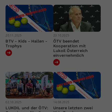
20.11.2025
23.10.2025
BTV - Kids - Hallen -
ÖTV beendet
Trophys
Kooperation mit
Lukoil Österreich
einvernehmlich
02.10.2025
14.08.2025
LUKOIL und der ÖTV:
Unsere letzten zwei