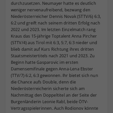
durchzusetzen. Neumayer hatte es deutlich
weniger nervenaufreibend, bezwang den
Niederösterreicher Dennis Novak (STTV/6) 6:3,
6:2 und greift nach seinem dritten Erfolg nach
2022 und 2023. Im letzten Einzelmatch rang
Kraus das 15-jährige Toptalent Anna Pircher
(STTV/4) aus Tirol mit 6:3, 5:7, 6:3 nieder und
blieb damit auf Kurs Richtung ihres dritten
Staatsmeistertitels nach 2021 und 2023. Zu
Beginn hatte Gasparovic im ersten
Damensemifinale gegen Anna-Lena Ebster
(TTV/7) 6:2, 6:3 gewonnen. Ihr bietet sich nun
die Chance aufs Double, denn die
Niederösterreicherin sicherte sich am
Nachmittag den Doppeltitel an der Seite der
Burgenländerin Leonie Rabl, beide ÖTV-
Vertragsspielerinnen. Auch Rodionov könnte