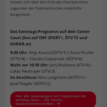
freuten sich über den Erlös des Charityturniers
zugunsten der Österreichischen Krebshilfe
Burgenland.
Das Sonntags-Programm auf dem Center
Court (live auf ORF SPORT+, ÖTV TV und
KURIER.at)
9:30 Uhr:
Sinja Kraus (OÖTV/1) / Anna Pircher
(STTV/4) – Claudia Gasparovic (NÖTV/6)
Nicht vor 10:30 Uhr:
Jurij Rodionov (KTV/4) –
Lukas Neumayer (STV/3)
Im Anschluss:
Nico Langmann (NÖTV/1) –
Josef Riegler (NÖTV/2)
Hier alle Auslosungen und Ergebnisse der
win2day Open – Die Tennis-
Staatsmeisterschaften.