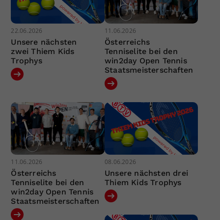
22.06.2026
11.06.2026
Unsere nächsten
Österreichs
zwei Thiem Kids
Tenniselite bei den
Trophys
win2day Open Tennis
Staatsmeisterschaften
11.06.2026
08.06.2026
Österreichs
Unsere nächsten drei
Tenniselite bei den
Thiem Kids Trophys
win2day Open Tennis
Staatsmeisterschaften