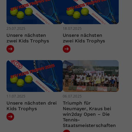
25.07.2025
18.07.2025
Unsere nächsten
Unsere nächsten
zwei Kids Trophys
zwei Kids Trophys
11.07.2025
06.07.2025
Unsere nächsten drei
Triumph für
Kids Trophys
Neumayer, Kraus bei
win2day Open – Die
Tennis-
Staatsmeisterschaften