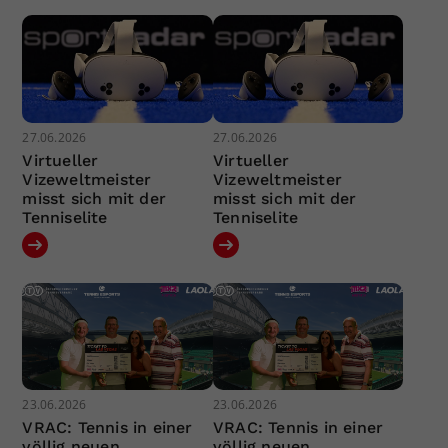
27.06.2026
27.06.2026
Virtueller
Virtueller
Vizeweltmeister
Vizeweltmeister
misst sich mit der
misst sich mit der
Tenniselite
Tenniselite
23.06.2026
23.06.2026
VRAC: Tennis in einer
VRAC: Tennis in einer
völlig neuen
völlig neuen