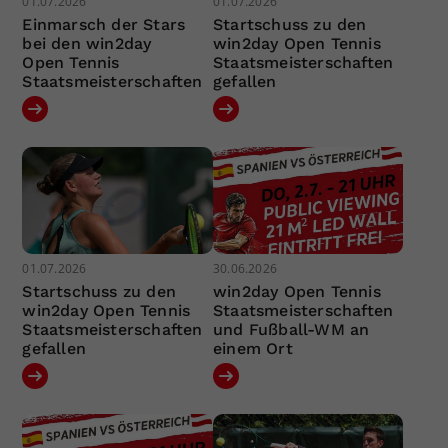
01.07.2026
01.07.2026
Einmarsch der Stars
Startschuss zu den
bei den win2day
win2day Open Tennis
Open Tennis
Staatsmeisterschaften
Staatsmeisterschaften
gefallen
01.07.2026
30.06.2026
Startschuss zu den
win2day Open Tennis
win2day Open Tennis
Staatsmeisterschaften
Staatsmeisterschaften
und Fußball-WM an
gefallen
einem Ort