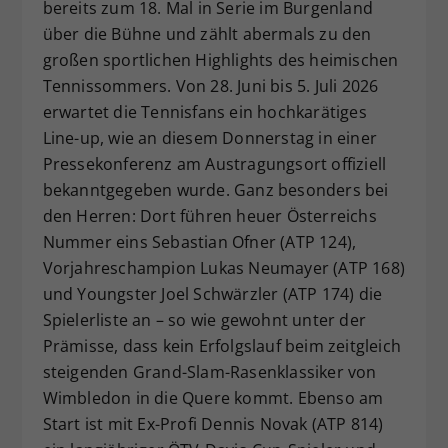
bereits zum 18. Mal in Serie im Burgenland
über die Bühne und zählt abermals zu den
großen sportlichen Highlights des heimischen
Tennissommers. Von 28. Juni bis 5. Juli 2026
erwartet die Tennisfans ein hochkarätiges
Line-up, wie an diesem Donnerstag in einer
Pressekonferenz am Austragungsort offiziell
bekanntgegeben wurde. Ganz besonders bei
den Herren: Dort führen heuer Österreichs
Nummer eins Sebastian Ofner (ATP 124),
Vorjahreschampion Lukas Neumayer (ATP 168)
und Youngster Joel Schwärzler (ATP 174) die
Spielerliste an – so wie gewohnt unter der
Prämisse, dass kein Erfolgslauf beim zeitgleich
steigenden Grand-Slam-Rasenklassiker von
Wimbledon in die Quere kommt. Ebenso am
Start ist mit Ex-Profi Dennis Novak (ATP 814)