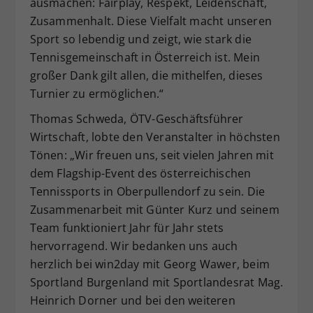
ausmachen: Fairplay, Respekt, Leidenschaft,
Zusammenhalt. Diese Vielfalt macht unseren
Sport so lebendig und zeigt, wie stark die
Tennisgemeinschaft in Österreich ist. Mein
großer Dank gilt allen, die mithelfen, dieses
Turnier zu ermöglichen.“
Thomas Schweda, ÖTV-Geschäftsführer
Wirtschaft, lobte den Veranstalter in höchsten
Tönen: „Wir freuen uns, seit vielen Jahren mit
dem Flagship-Event des österreichischen
Tennissports in Oberpullendorf zu sein. Die
Zusammenarbeit mit Günter Kurz und seinem
Team funktioniert Jahr für Jahr stets
hervorragend. Wir bedanken uns auch
herzlich bei win2day mit Georg Wawer, beim
Sportland Burgenland mit Sportlandesrat Mag.
Heinrich Dorner und bei den weiteren