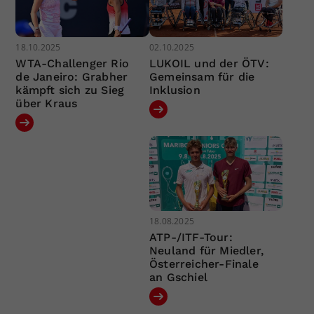
18.10.2025
02.10.2025
WTA-Challenger Rio
LUKOIL und der ÖTV:
de Janeiro: Grabher
Gemeinsam für die
kämpft sich zu Sieg
Inklusion
über Kraus
18.08.2025
ATP-/ITF-Tour:
Neuland für Miedler,
Österreicher-Finale
an Gschiel