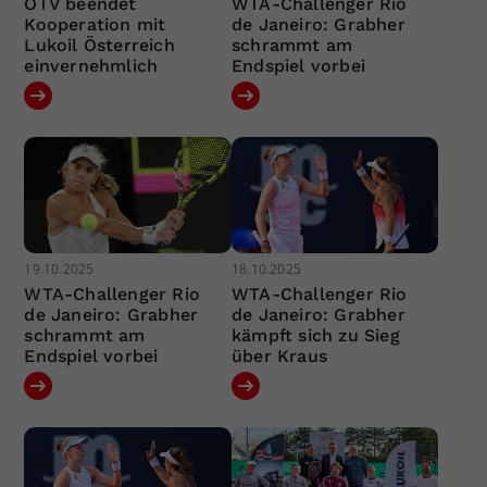
ÖTV beendet
WTA-Challenger Rio
Kooperation mit
de Janeiro: Grabher
Lukoil Österreich
schrammt am
einvernehmlich
Endspiel vorbei
19.10.2025
18.10.2025
WTA-Challenger Rio
WTA-Challenger Rio
de Janeiro: Grabher
de Janeiro: Grabher
schrammt am
kämpft sich zu Sieg
Endspiel vorbei
über Kraus