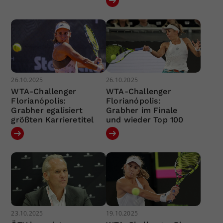
26.10.2025
26.10.2025
WTA-Challenger
WTA-Challenger
Florianópolis:
Florianópolis:
Grabher egalisiert
Grabher im Finale
größten Karrieretitel
und wieder Top 100
23.10.2025
19.10.2025