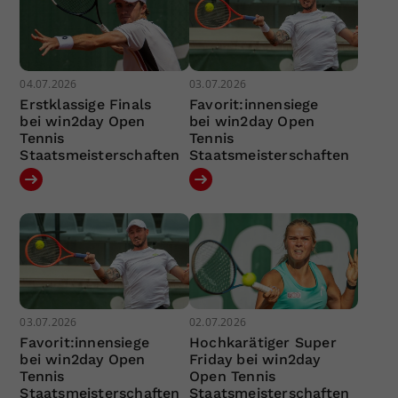
04.07.2026
03.07.2026
Erstklassige Finals
Favorit:innensiege
bei win2day Open
bei win2day Open
Tennis
Tennis
Staatsmeisterschaften
Staatsmeisterschaften
03.07.2026
02.07.2026
Favorit:innensiege
Hochkarätiger Super
bei win2day Open
Friday bei win2day
Tennis
Open Tennis
Staatsmeisterschaften
Staatsmeisterschaften