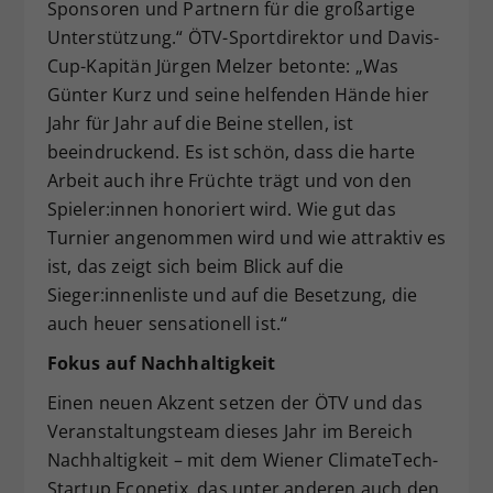
Sponsoren und Partnern für die großartige
Unterstützung.“ ÖTV-Sportdirektor und Davis-
Cup-Kapitän Jürgen Melzer betonte: „Was
Günter Kurz und seine helfenden Hände hier
Jahr für Jahr auf die Beine stellen, ist
beeindruckend. Es ist schön, dass die harte
Arbeit auch ihre Früchte trägt und von den
Spieler:innen honoriert wird. Wie gut das
Turnier angenommen wird und wie attraktiv es
ist, das zeigt sich beim Blick auf die
Sieger:innenliste und auf die Besetzung, die
auch heuer sensationell ist.“
Fokus auf Nachhaltigkeit
Einen neuen Akzent setzen der ÖTV und das
Veranstaltungsteam dieses Jahr im Bereich
Nachhaltigkeit – mit dem Wiener ClimateTech-
Startup Econetix, das unter anderen auch den