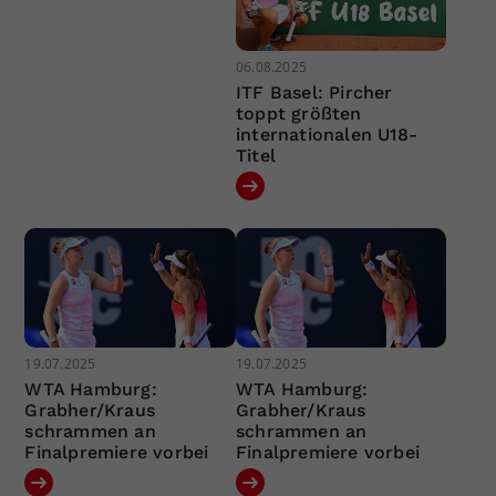
06.08.2025
ITF Basel: Pircher
toppt größten
internationalen U18-
Titel
19.07.2025
19.07.2025
WTA Hamburg:
WTA Hamburg:
Grabher/Kraus
Grabher/Kraus
schrammen an
schrammen an
Finalpremiere vorbei
Finalpremiere vorbei