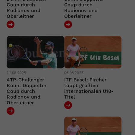
Coup durch
Coup durch
Rodionov und
Rodionov und
Oberleitner
Oberleitner
11.08.2025
06.08.2025
ATP-Challenger
ITF Basel: Pircher
Bonn: Doppelter
toppt größten
Coup durch
internationalen U18-
Rodionov und
Titel
Oberleitner