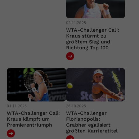
02.11.2025
WTA-Challenger Cali:
Kraus stürmt zu
größtem Sieg und
Richtung Top 100
01.11.2025
26.10.2025
WTA-Challenger Cali:
WTA-Challenger
Kraus kämpft um
Florianópolis:
Premierentriumph
Grabher egalisiert
größten Karrieretitel