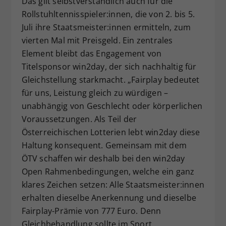
Das gilt selbstverständlich auch für die
Rollstuhltennisspieler:innen, die von 2. bis 5.
Juli ihre Staatsmeister:innen ermitteln, zum
vierten Mal mit Preisgeld. Ein zentrales
Element bleibt das Engagement von
Titelsponsor win2day, der sich nachhaltig für
Gleichstellung starkmacht. „Fairplay bedeutet
für uns, Leistung gleich zu würdigen –
unabhängig von Geschlecht oder körperlichen
Voraussetzungen. Als Teil der
Österreichischen Lotterien lebt win2day diese
Haltung konsequent. Gemeinsam mit dem
ÖTV schaffen wir deshalb bei den win2day
Open Rahmenbedingungen, welche ein ganz
klares Zeichen setzen: Alle Staatsmeister:innen
erhalten dieselbe Anerkennung und dieselbe
Fairplay-Prämie von 777 Euro. Denn
Gleichbehandlung sollte im Sport