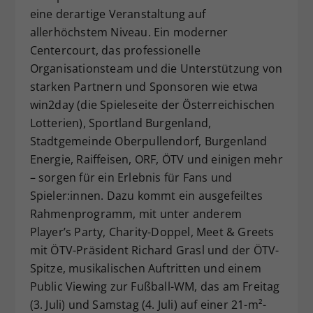
eine derartige Veranstaltung auf
allerhöchstem Niveau. Ein moderner
Centercourt, das professionelle
Organisationsteam und die Unterstützung von
starken Partnern und Sponsoren wie etwa
win2day (die Spieleseite der Österreichischen
Lotterien), Sportland Burgenland,
Stadtgemeinde Oberpullendorf, Burgenland
Energie, Raiffeisen, ORF, ÖTV und einigen mehr
– sorgen für ein Erlebnis für Fans und
Spieler:innen. Dazu kommt ein ausgefeiltes
Rahmenprogramm, mit unter anderem
Player’s Party, Charity-Doppel, Meet & Greets
mit ÖTV-Präsident Richard Grasl und der ÖTV-
Spitze, musikalischen Auftritten und einem
Public Viewing zur Fußball-WM, das am Freitag
(3. Juli) und Samstag (4. Juli) auf einer 21-m²-