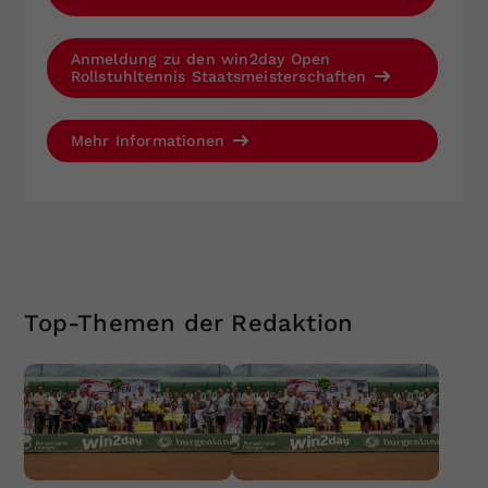
Anmeldung zu den win2day Open
Rollstuhltennis Staatsmeisterschaften
Mehr Informationen
Top-Themen der Redaktion