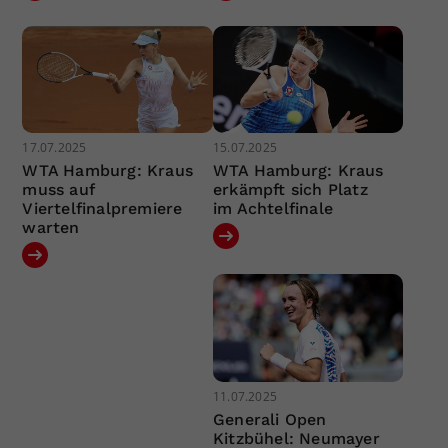
17.07.2025
15.07.2025
WTA Hamburg: Kraus
WTA Hamburg: Kraus
muss auf
erkämpft sich Platz
Viertelfinalpremiere
im Achtelfinale
warten
11.07.2025
Generali Open
Kitzbühel: Neumayer