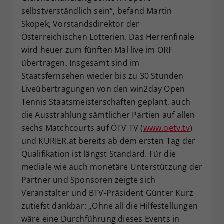
selbstverständlich sein“, befand Martin
Skopek, Vorstandsdirektor der
Österreichischen Lotterien. Das Herrenfinale
wird heuer zum fünften Mal live im ORF
übertragen. Insgesamt sind im
Staatsfernsehen wieder bis zu 30 Stunden
Liveübertragungen von den win2day Open
Tennis Staatsmeisterschaften geplant, auch
die Ausstrahlung sämtlicher Partien auf allen
sechs Matchcourts auf ÖTV TV (
www.oetv.tv
)
und KURIER.at bereits ab dem ersten Tag der
Qualifikation ist längst Standard. Für die
mediale wie auch monetäre Unterstützung der
Partner und Sponsoren zeigte sich
Veranstalter und BTV-Präsident Günter Kurz
zutiefst dankbar: „Ohne all die Hilfestellungen
wäre eine Durchführung dieses Events in