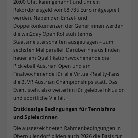
20:00 Uhr, kann genannt und um ein
Rekordpreisgeld von 68.785 Euro mitgespielt
werden. Neben den Einzel- und
Doppelkonkurrenzen der Geher:innen werden
die win2day Open Rollstuhltennis
Staatsmeisterschaften ausgetragen – zum
sechsten Mal parallel. Darüber hinaus finden
heuer am Qualifikationswochenende die
Pickleball Austrian Open und am
Finalwochenende für alle Virtual-Reality-Fans
die 2. VR Austrian Championships statt. Das
Event steht also weiterhin für gelebte Inklusion
und sportliche Vielfalt.
Erstklassige Bedingungen für Tennisfans
und Spieler:innen
Die ausgezeichneten Rahmenbedingungen in
Oberpullendorf bilden auch 2026 die Basis für