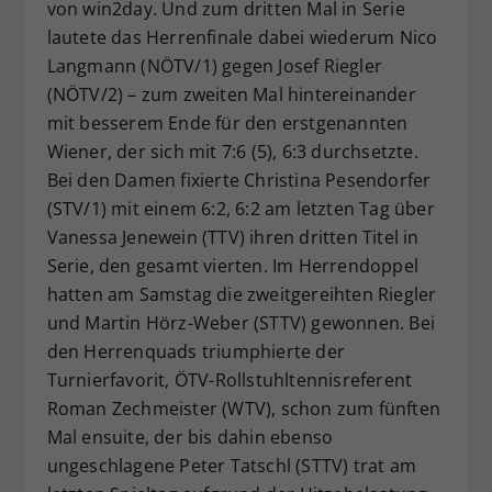
von win2day. Und zum dritten Mal in Serie
lautete das Herrenfinale dabei wiederum Nico
Langmann (NÖTV/1) gegen Josef Riegler
(NÖTV/2) – zum zweiten Mal hintereinander
mit besserem Ende für den erstgenannten
Wiener, der sich mit 7:6 (5), 6:3 durchsetzte.
Bei den Damen fixierte Christina Pesendorfer
(STV/1) mit einem 6:2, 6:2 am letzten Tag über
Vanessa Jenewein (TTV) ihren dritten Titel in
Serie, den gesamt vierten. Im Herrendoppel
hatten am Samstag die zweitgereihten Riegler
und Martin Hörz-Weber (STTV) gewonnen. Bei
den Herrenquads triumphierte der
Turnierfavorit, ÖTV-Rollstuhltennisreferent
Roman Zechmeister (WTV), schon zum fünften
Mal ensuite, der bis dahin ebenso
ungeschlagene Peter Tatschl (STTV) trat am