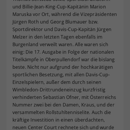
und Billie-Jean-King-Cup-Kapitänin Marion
Maruska vor Ort, während die Vizepräsidenten
Jürgen Roth und Georg Blumauer bzw.
Sportdirektor und Davis-Cup-Kapitän Jürgen
Melzer in den letzten Tagen ebenfalls im
Burgenland verweilt waren. Alle waren sich
einig: Die 17. Ausgabe in Folge der nationalen
Titelkämpfe in Oberpullendorf war die bislang
beste. Nicht nur aufgrund der hochkarätigen
sportlichen Besetzung, mit allen Davis-Cup-
Einzelspielern, außer dem durch seinen
Wimbledon-Drittrundeneinzug kurzfristig
verhinderten Sebastian Ofner, mit Österreichs
Nummer zwei bei den Damen, Kraus, und der
versammelten Rollstuhltenniselite. Auch die
kräftige Investition in einen überdachten,
neuen Center Court rechnete sich und wurde