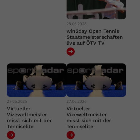
28.06.2026
win2day Open Tennis
Staatsmeisterschaften
live auf ÖTV TV
27.06.2026
27.06.2026
Virtueller
Virtueller
Vizeweltmeister
Vizeweltmeister
misst sich mit der
misst sich mit der
Tenniselite
Tenniselite