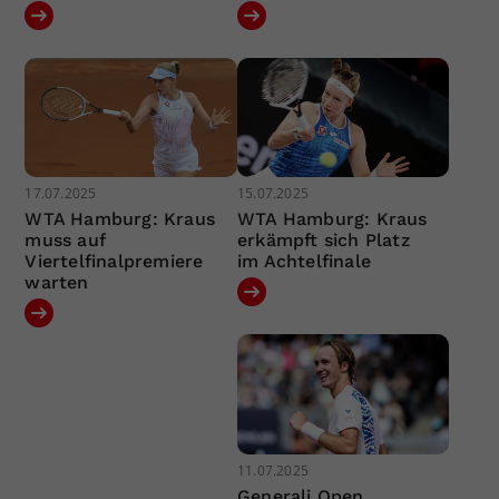
17.07.2025
15.07.2025
WTA Hamburg: Kraus
WTA Hamburg: Kraus
muss auf
erkämpft sich Platz
Viertelfinalpremiere
im Achtelfinale
warten
11.07.2025
Generali Open