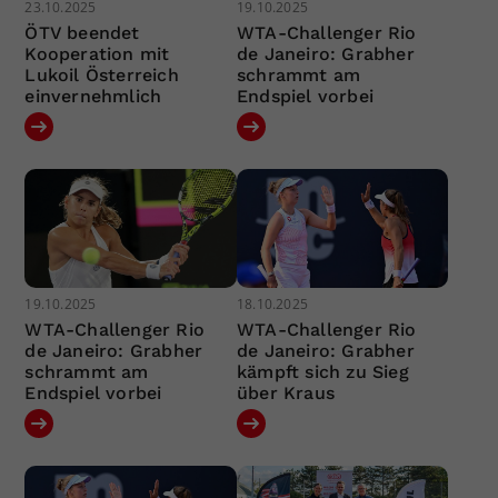
23.10.2025
19.10.2025
ÖTV beendet
WTA-Challenger Rio
Kooperation mit
de Janeiro: Grabher
Lukoil Österreich
schrammt am
einvernehmlich
Endspiel vorbei
19.10.2025
18.10.2025
WTA-Challenger Rio
WTA-Challenger Rio
de Janeiro: Grabher
de Janeiro: Grabher
schrammt am
kämpft sich zu Sieg
Endspiel vorbei
über Kraus