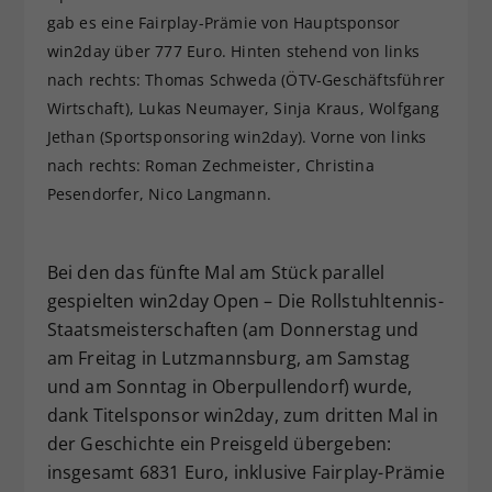
gab es eine Fairplay-Prämie von Hauptsponsor
win2day über 777 Euro. Hinten stehend von links
nach rechts: Thomas Schweda (ÖTV-Geschäftsführer
Wirtschaft), Lukas Neumayer, Sinja Kraus, Wolfgang
Jethan (Sportsponsoring win2day). Vorne von links
nach rechts: Roman Zechmeister, Christina
Pesendorfer, Nico Langmann.
Bei den das fünfte Mal am Stück parallel
gespielten win2day Open – Die Rollstuhltennis-
Staatsmeisterschaften (am Donnerstag und
am Freitag in Lutzmannsburg, am Samstag
und am Sonntag in Oberpullendorf) wurde,
dank Titelsponsor win2day, zum dritten Mal in
der Geschichte ein Preisgeld übergeben:
insgesamt 6831 Euro, inklusive Fairplay-Prämie