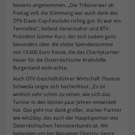
bestens angenommen. „Die Tribüne war ab
Freitag voll, die Stimmung war auch dank des
ÖTV-Davis-Cup-Fanclubs richtig gut. Es war ein
Tennisfest“, befand Veranstalter und BTV-
Präsident Günter Kurz, der sich zudem ganz
besonders über die stolze Spendensumme
von 10.600 Euro freute, die das Charityturnier
heuer für die Österreichische Krebshilfe
Burgenland einbrachte.
Auch ÖTV-Geschäftsführer Wirtschaft Thomas
Schweda zeigte sich hocherfreut: „Es ist
wirklich sehr schön zu sehen, wie sich das
Turnier in den letzten paar Jahren entwickelt
hat. Das geht nur dank großer, starker Partner
wie win2day, das auch der Hauptsponsor des
Österreichischen Tennisverbands ist. Wir
bedanken uns bei Managing Director Georg