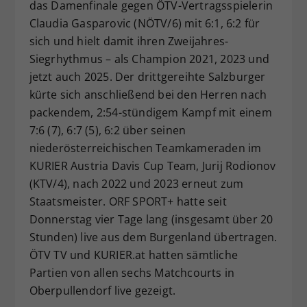
das Damenfinale gegen ÖTV-Vertragsspielerin
Claudia Gasparovic (NÖTV/6) mit 6:1, 6:2 für
sich und hielt damit ihren Zweijahres-
Siegrhythmus – als Champion 2021, 2023 und
jetzt auch 2025. Der drittgereihte Salzburger
kürte sich anschließend bei den Herren nach
packendem, 2:54-stündigem Kampf mit einem
7:6 (7), 6:7 (5), 6:2 über seinen
niederösterreichischen Teamkameraden im
KURIER Austria Davis Cup Team, Jurij Rodionov
(KTV/4), nach 2022 und 2023 erneut zum
Staatsmeister. ORF SPORT+ hatte seit
Donnerstag vier Tage lang (insgesamt über 20
Stunden) live aus dem Burgenland übertragen.
ÖTV TV und KURIER.at hatten sämtliche
Partien von allen sechs Matchcourts in
Oberpullendorf live gezeigt.