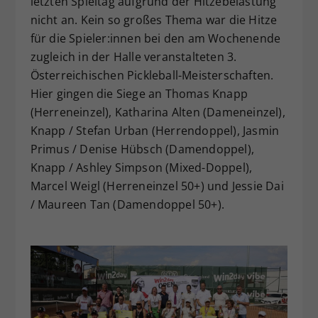
letzten Spieltag aufgrund der Hitzebelastung
nicht an. Kein so großes Thema war die Hitze
für die Spieler:innen bei den am Wochenende
zugleich in der Halle veranstalteten 3.
Österreichischen Pickleball-Meisterschaften.
Hier gingen die Siege an Thomas Knapp
(Herreneinzel), Katharina Alten (Dameneinzel),
Knapp / Stefan Urban (Herrendoppel), Jasmin
Primus / Denise Hübsch (Damendoppel),
Knapp / Ashley Simpson (Mixed-Doppel),
Marcel Weigl (Herreneinzel 50+) und Jessie Dai
/ Maureen Tan (Damendoppel 50+).