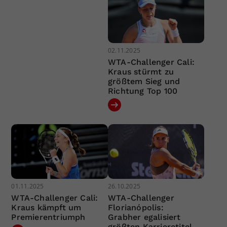
02.11.2025
WTA-Challenger Cali:
Kraus stürmt zu
größtem Sieg und
Richtung Top 100
01.11.2025
26.10.2025
WTA-Challenger Cali:
WTA-Challenger
Kraus kämpft um
Florianópolis:
Premierentriumph
Grabher egalisiert
größten Karrieretitel