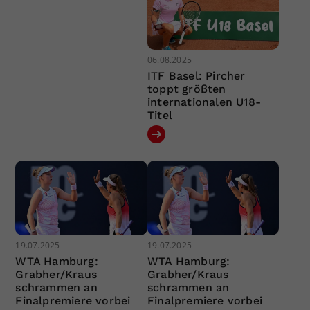
06.08.2025
ITF Basel: Pircher
toppt größten
internationalen U18-
Titel
19.07.2025
19.07.2025
WTA Hamburg:
WTA Hamburg:
Grabher/Kraus
Grabher/Kraus
schrammen an
schrammen an
Finalpremiere vorbei
Finalpremiere vorbei