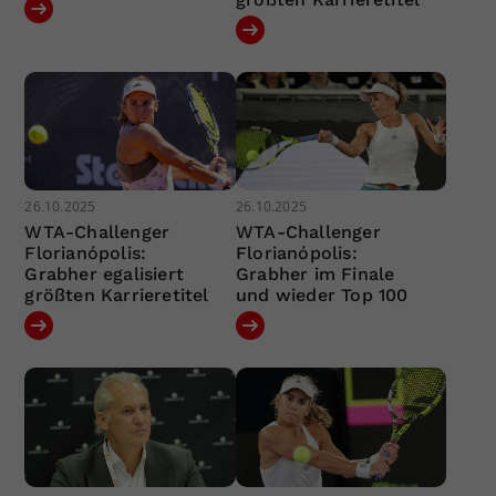
26.10.2025
26.10.2025
WTA-Challenger
WTA-Challenger
Florianópolis:
Florianópolis:
Grabher egalisiert
Grabher im Finale
größten Karrieretitel
und wieder Top 100