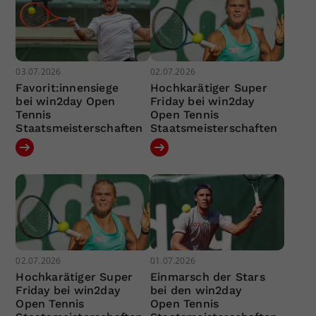
03.07.2026
02.07.2026
Favorit:innensiege
Hochkarätiger Super
bei win2day Open
Friday bei win2day
Tennis
Open Tennis
Staatsmeisterschaften
Staatsmeisterschaften
02.07.2026
01.07.2026
Hochkarätiger Super
Einmarsch der Stars
Friday bei win2day
bei den win2day
Open Tennis
Open Tennis