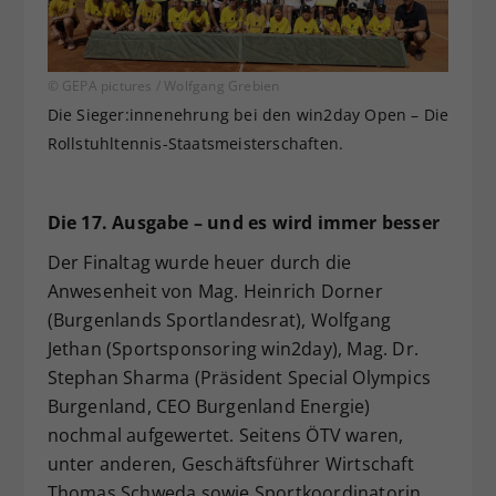
© GEPA pictures / Wolfgang Grebien
Die Sieger:innenehrung bei den win2day Open – Die
Rollstuhltennis-Staatsmeisterschaften.
Die 17. Ausgabe – und es wird immer besser
Der Finaltag wurde heuer durch die
Anwesenheit von Mag. Heinrich Dorner
(Burgenlands Sportlandesrat), Wolfgang
Jethan (Sportsponsoring win2day), Mag. Dr.
Stephan Sharma (Präsident Special Olympics
Burgenland, CEO Burgenland Energie)
nochmal aufgewertet. Seitens ÖTV waren,
unter anderen, Geschäftsführer Wirtschaft
Thomas Schweda sowie Sportkoordinatorin