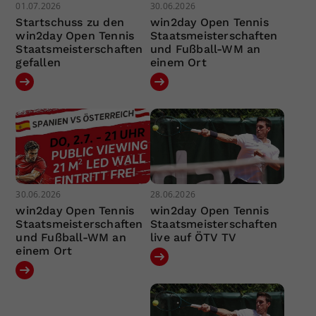
01.07.2026
30.06.2026
Startschuss zu den
win2day Open Tennis
win2day Open Tennis
Staatsmeisterschaften
Staatsmeisterschaften
und Fußball-WM an
gefallen
einem Ort
30.06.2026
28.06.2026
win2day Open Tennis
win2day Open Tennis
Staatsmeisterschaften
Staatsmeisterschaften
und Fußball-WM an
live auf ÖTV TV
einem Ort