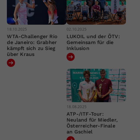
18.10.2025
02.10.2025
WTA-Challenger Rio
LUKOIL und der ÖTV:
de Janeiro: Grabher
Gemeinsam für die
kämpft sich zu Sieg
Inklusion
über Kraus
18.08.2025
ATP-/ITF-Tour:
Neuland für Miedler,
Österreicher-Finale
an Gschiel