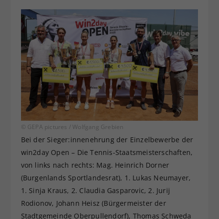
© GEPA pictures / Wolfgang Grebien
Bei der Sieger:innenehrung der Einzelbewerbe der
win2day Open – Die Tennis-Staatsmeisterschaften,
von links nach rechts: Mag. Heinrich Dorner
(Burgenlands Sportlandesrat), 1. Lukas Neumayer,
1. Sinja Kraus, 2. Claudia Gasparovic, 2. Jurij
Rodionov, Johann Heisz (Bürgermeister der
Stadtgemeinde Oberpullendorf), Thomas Schweda