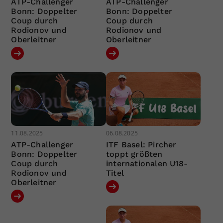
ATP-Challenger
ATP-Challenger
Bonn: Doppelter
Bonn: Doppelter
Coup durch
Coup durch
Rodionov und
Rodionov und
Oberleitner
Oberleitner
11.08.2025
06.08.2025
ATP-Challenger
ITF Basel: Pircher
Bonn: Doppelter
toppt größten
Coup durch
internationalen U18-
Rodionov und
Titel
Oberleitner