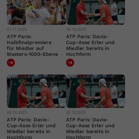
01.11.2025
30.10.2025
ATP Paris:
ATP Paris: Davis-
Halbfinalpremiere
Cup-Asse Erler und
für Miedler auf
Miedler bereits in
Masters-1000-Ebene
Hochform
30.10.2025
30.10.2025
ATP Paris: Davis-
ATP Paris: Davis-
Cup-Asse Erler und
Cup-Asse Erler und
Miedler bereits in
Miedler bereits in
Hochform
Hochform