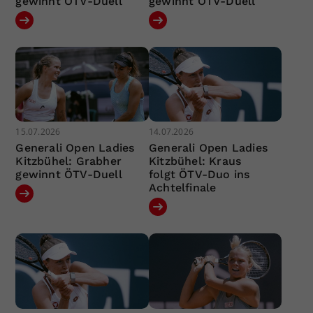
gewinnt ÖTV-Duell
gewinnt ÖTV-Duell
15.07.2026
14.07.2026
Generali Open Ladies
Generali Open Ladies
Kitzbühel: Grabher
Kitzbühel: Kraus
gewinnt ÖTV-Duell
folgt ÖTV-Duo ins
Achtelfinale