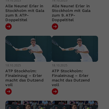
19.10.2025
19.10.2025
Alle Neune! Erler in
Alle Neune! Erler in
Stockholm mit Gala
Stockholm mit Gala
zum 9. ATP-
zum 9. ATP-
Doppeltitel
Doppeltitel
18.10.2025
18.10.2025
ATP Stockholm:
ATP Stockholm:
Finaleinzug – Erler
Finaleinzug – Erler
macht das Dutzend
macht das Dutzend
voll
voll