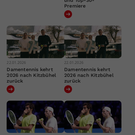
und Top-30-
Premiere
22.01.2026
22.01.2026
Damentennis kehrt
Damentennis kehrt
2026 nach Kitzbühel
2026 nach Kitzbühel
zurück
zurück