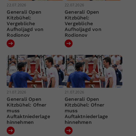
22.07.2026
22.07.2026
Generali Open
Generali Open
Kitzbühel:
Kitzbühel:
Vergebliche
Vergebliche
Aufholjagd von
Aufholjagd von
Rodionov
Rodionov
21.07.2026
21.07.2026
Generali Open
Generali Open
Kitzbühel: Ofner
Kitzbühel: Ofner
muss
muss
Auftaktniederlage
Auftaktniederlage
hinnehmen
hinnehmen