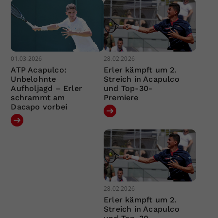
01.03.2026
28.02.2026
ATP Acapulco:
Erler kämpft um 2.
Unbelohnte
Streich in Acapulco
Aufholjagd – Erler
und Top-30-
schrammt am
Premiere
Dacapo vorbei
28.02.2026
Erler kämpft um 2.
Streich in Acapulco