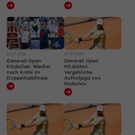
23.07.2026
22.07.2026
Generali Open
Generali Open
Kitzbühel: Miedler
Kitzbühel:
nach Krimi im
Vergebliche
Doppelhalbfinale
Aufholjagd von
Rodionov