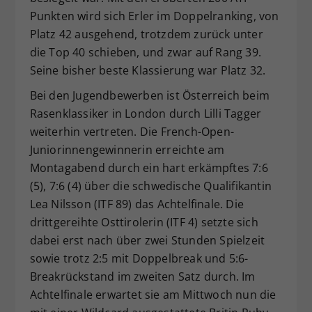
Punkten wird sich Erler im Doppelranking, von
Platz 42 ausgehend, trotzdem zurück unter
die Top 40 schieben, und zwar auf Rang 39.
Seine bisher beste Klassierung war Platz 32.
Bei den Jugendbewerben ist Österreich beim
Rasenklassiker in London durch Lilli Tagger
weiterhin vertreten. Die French-Open-
Juniorinnengewinnerin erreichte am
Montagabend durch ein hart erkämpftes 7:6
(5), 7:6 (4) über die schwedische Qualifikantin
Lea Nilsson (ITF 89) das Achtelfinale. Die
drittgereihte Osttirolerin (ITF 4) setzte sich
dabei erst nach über zwei Stunden Spielzeit
sowie trotz 2:5 mit Doppelbreak und 5:6-
Breakrückstand im zweiten Satz durch. Im
Achtelfinale erwartet sie am Mittwoch nun die