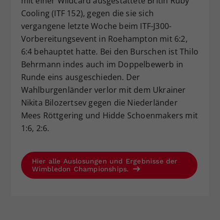
mit einer Wildcard ausgestattete Britin Ruby
Cooling (ITF 152), gegen die sie sich
vergangene letzte Woche beim ITF-J300-
Vorbereitungsevent in Roehampton mit 6:2,
6:4 behauptet hatte. Bei den Burschen ist Thilo
Behrmann indes auch im Doppelbewerb in
Runde eins ausgeschieden. Der
Wahlburgenländer verlor mit dem Ukrainer
Nikita Bilozertsev gegen die Niederländer
Mees Röttgering und Hidde Schoenmakers mit
1:6, 2:6.
Hier alle Auslosungen und Ergebnisse der
Wimbledon Championships.