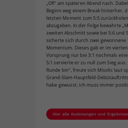
„Ofi“ am späteren Abend nach. Dabei 
Beginn weg einem Break hinterher, d
letzten Moment zum 5:5 zurückholen
abzugeben. In der Folge bewahrte „Mi
zweiten Abschnitt sowie bei 5:6 und 
sicherte sich durch zwei gewonnene 
Momentum. Dieses gab er im vierten
Vorsprung nur bei 3:1 nochmals ein
5:1 servierte er zu null zum Sieg aus. 
Runde bin“, freute sich Misolic laut 
Grand-Slam-Hauptfeld-Debütauftritts 
habe gewusst, ich muss immer positi
Hier alle Auslosungen und Ergebniss