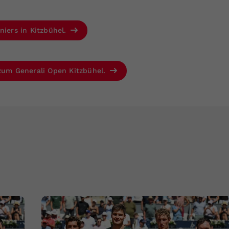
niers in Kitzbühel.
 zum Generali Open Kitzbühel.