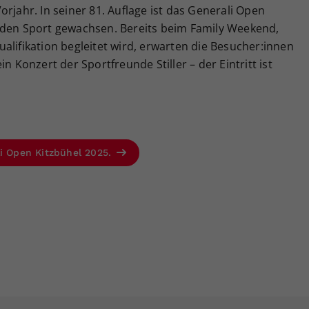
rjahr. In seiner 81. Auflage ist das Generali Open
 den Sport gewachsen. Bereits beim Family Weekend,
alifikation begleitet wird, erwarten die Besucher:innen
n Konzert der Sportfreunde Stiller – der Eintritt ist
li Open Kitzbühel 2025.