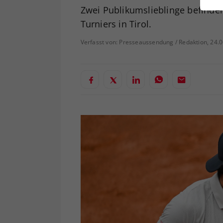
ei
Zwei Publikumslieblinge befinden
Turniers in Tirol.
Verfasst von: Presseaussendung / Redaktion, 24.
S