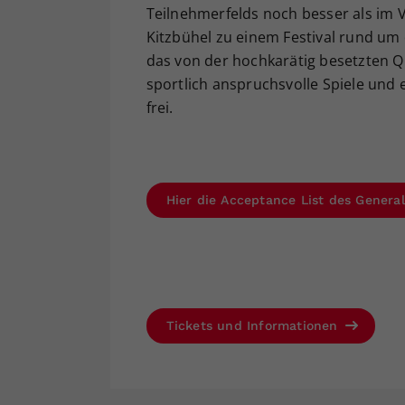
Teilnehmerfelds noch besser als im Vo
Kitzbühel zu einem Festival rund um
das von der hochkarätig besetzten Qu
sportlich anspruchsvolle Spiele und ei
frei.
Hier die Acceptance List des Genera
Tickets und Informationen