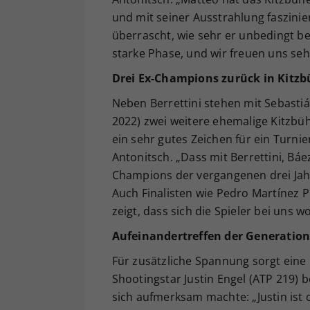
und mit seiner Ausstrahlung faszinier
überrascht, wie sehr er unbedingt be
starke Phase, und wir freuen uns seh
Drei Ex-Champions zurück in Kitzb
Neben Berrettini stehen mit Sebastiá
2022) zwei weitere ehemalige Kitzbüh
ein sehr gutes Zeichen für ein Turni
Antonitsch. „Dass mit Berrettini, Báe
Champions der vergangenen drei Jah
Auch Finalisten wie Pedro Martínez 
zeigt, dass sich die Spieler bei uns
Aufeinandertreffen der Generatio
Für zusätzliche Spannung sorgt eine
Shootingstar Justin Engel (ATP 219) 
sich aufmerksam machte: „Justin ist 