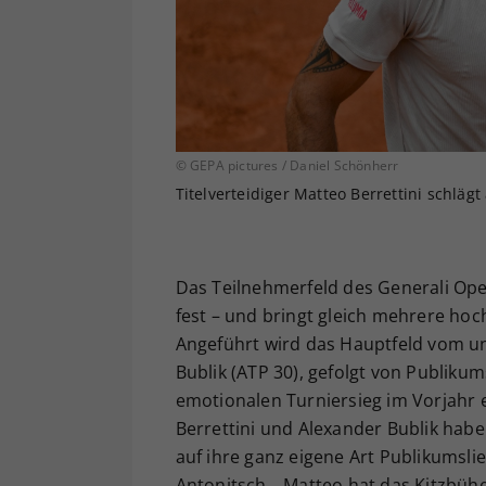
© GEPA pictures / Daniel Schönherr
Titelverteidiger Matteo Berrettini schlägt
Das Teilnehmerfeld des Generali Open 
fest – und bringt gleich mehrere ho
Angeführt wird das Hauptfeld vom 
Bublik (ATP 30), gefolgt von Publikum
emotionalen Turniersieg im Vorjahr 
Berrettini und Alexander Bublik habe
auf ihre ganz eigene Art Publikumslie
Antonitsch. „Matteo hat das Kitzbüh