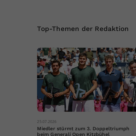
Top-Themen der Redaktion
25.07.2026
Miedler stürmt zum 3. Doppeltriumph
beim Generali Open Kitzbühel