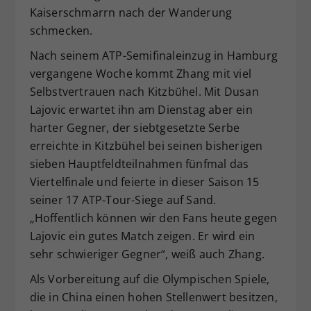
Kaiserschmarrn nach der Wanderung
schmecken.
Nach seinem ATP-Semifinaleinzug in Hamburg
vergangene Woche kommt Zhang mit viel
Selbstvertrauen nach Kitzbühel. Mit Dusan
Lajovic erwartet ihn am Dienstag aber ein
harter Gegner, der siebtgesetzte Serbe
erreichte in Kitzbühel bei seinen bisherigen
sieben Hauptfeldteilnahmen fünfmal das
Viertelfinale und feierte in dieser Saison 15
seiner 17 ATP-Tour-Siege auf Sand.
„Hoffentlich können wir den Fans heute gegen
Lajovic ein gutes Match zeigen. Er wird ein
sehr schwieriger Gegner“, weiß auch Zhang.
Als Vorbereitung auf die Olympischen Spiele,
die in China einen hohen Stellenwert besitzen,