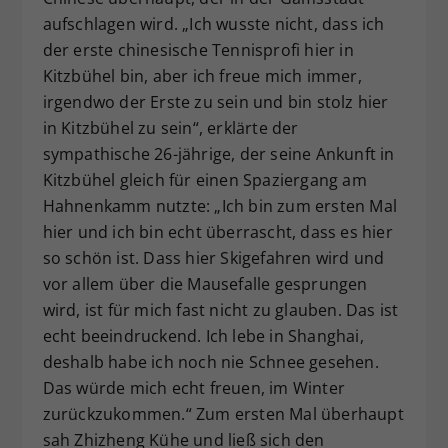
aufschlagen wird. „Ich wusste nicht, dass ich
der erste chinesische Tennisprofi hier in
Kitzbühel bin, aber ich freue mich immer,
irgendwo der Erste zu sein und bin stolz hier
in Kitzbühel zu sein“, erklärte der
sympathische 26-jährige, der seine Ankunft in
Kitzbühel gleich für einen Spaziergang am
Hahnenkamm nutzte: „Ich bin zum ersten Mal
hier und ich bin echt überrascht, dass es hier
so schön ist. Dass hier Skigefahren wird und
vor allem über die Mausefalle gesprungen
wird, ist für mich fast nicht zu glauben. Das ist
echt beeindruckend. Ich lebe in Shanghai,
deshalb habe ich noch nie Schnee gesehen.
Das würde mich echt freuen, im Winter
zurückzukommen.“ Zum ersten Mal überhaupt
sah Zhizheng Kühe und ließ sich den