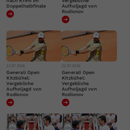
nach Krimi im
Vergebliche
Doppelhalbfinale
Aufholjagd von
Rodionov
22.07.2026
22.07.2026
Generali Open
Generali Open
Kitzbühel:
Kitzbühel:
Vergebliche
Vergebliche
Aufholjagd von
Aufholjagd von
Rodionov
Rodionov