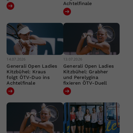
Achtelfinale
14.07.2026
13.07.2026
Generali Open Ladies
Generali Open Ladies
Kitzbühel: Kraus
Kitzbühel: Grabher
folgt ÖTV-Duo ins
und Perelygina
Achtelfinale
fixieren ÖTV-Duell