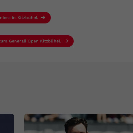
niers in Kitzbühel.
 zum Generali Open Kitzbühel.