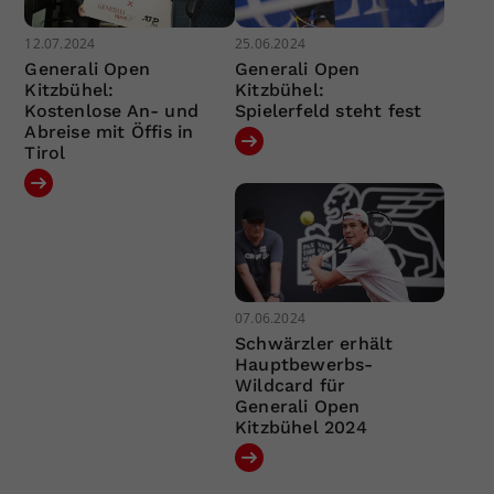
12.07.2024
25.06.2024
Generali Open
Generali Open
Kitzbühel:
Kitzbühel:
Kostenlose An- und
Spielerfeld steht fest
Abreise mit Öffis in
Tirol
07.06.2024
Schwärzler erhält
Hauptbewerbs-
Wildcard für
Generali Open
Kitzbühel 2024