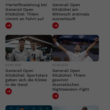
Viertelfinaleinzug bei
Generali Open
Generali Open
Kitzbühel am
Kitzbühel: Thiem
Mittwoch erstmals
nimmt an Fahrt auf
ausverkauft
02.08.2023
02.08.2023
Generali Open
Generali Open
Kitzbühel: Sportstars
Kitzbühel: Thiem
geben sich die Klinke
gewinnt
in die Hand
dramatischen
Nightsession-Fight