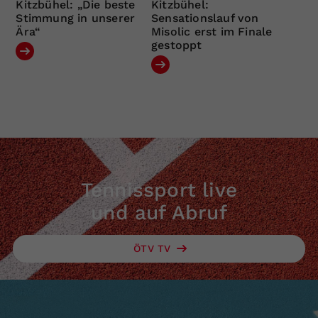
Kitzbühel: „Die beste
Kitzbühel:
Stimmung in unserer
Sensationslauf von
Ära“
Misolic erst im Finale
gestoppt
Tennissport live
und auf Abruf
ÖTV TV