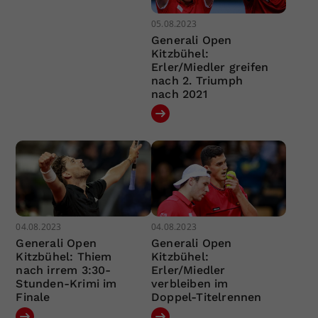
05.08.2023
Generali Open
Kitzbühel:
Erler/Miedler greifen
nach 2. Triumph
nach 2021
04.08.2023
04.08.2023
Generali Open
Generali Open
Kitzbühel: Thiem
Kitzbühel:
nach irrem 3:30-
Erler/Miedler
Stunden-Krimi im
verbleiben im
Finale
Doppel-Titelrennen