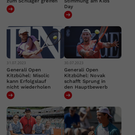
zum Schläger greifen
Stimmung am Kids
Day
31.07.2023
30.07.2023
Generali Open
Generali Open
Kitzbühel: Misolic
Kitzbühel: Novak
kann Erfolgslauf
schafft Sprung in
nicht wiederholen
den Hauptbewerb