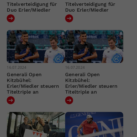
Titelverteidigung für
Titelverteidigung für
Duo Erler/Miedler
Duo Erler/Miedler
16.07.2024
16.07.2024
Generali Open
Generali Open
Kitzbühel:
Kitzbühel:
Erler/Miedler steuern
Erler/Miedler steuern
Titeltriple an
Titeltriple an