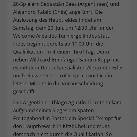
20-Spielern Sebastián Báez (Argentinien) und
Alejandro Tabilo (Chile) angeführt. Die
Auslosung des Hauptfeldes findet am
Samstag, dem 20. Juli, um 12:00 Uhr, in der
Welcome Area des Turniergeländes statt.
Indes beginnt bereits ab 11:00 Uhr die
Qualifikation – mit einem Tirol-Tag. Denn
neben Wildcard-Empfänger Sandro Kopp hat
es mit dem Doppelspezialisten Alexander Erler
noch ein weiterer Tiroler sprichwörtlich in
letzter Minute in die Vorausscheidung
geschafft.
Der Argentinier Thiago Agustín Tirante bekam
aufgrund seines Sieges am späten
Freitagabend in Bastad ein Special Exempt für
den Hauptbewerb in Kitzbühel und muss
demnach nicht durch die Qualifikation. So