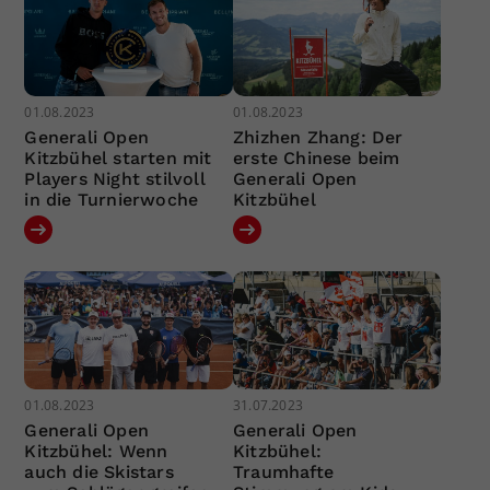
01.08.2023
01.08.2023
Generali Open
Zhizhen Zhang: Der
Kitzbühel starten mit
erste Chinese beim
Players Night stilvoll
Generali Open
in die Turnierwoche
Kitzbühel
01.08.2023
31.07.2023
Generali Open
Generali Open
Kitzbühel: Wenn
Kitzbühel:
auch die Skistars
Traumhafte