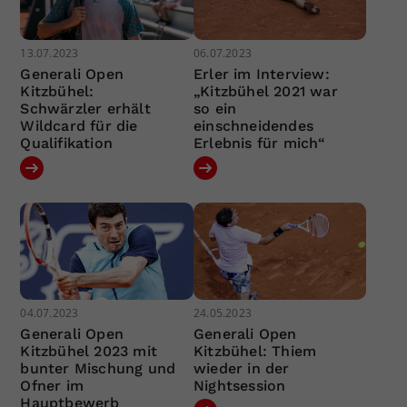
13.07.2023
06.07.2023
Generali Open
Erler im Interview:
Kitzbühel:
„Kitzbühel 2021 war
Schwärzler erhält
so ein
Wildcard für die
einschneidendes
Qualifikation
Erlebnis für mich“
04.07.2023
24.05.2023
Generali Open
Generali Open
Kitzbühel 2023 mit
Kitzbühel: Thiem
bunter Mischung und
wieder in der
Ofner im
Nightsession
Hauptbewerb