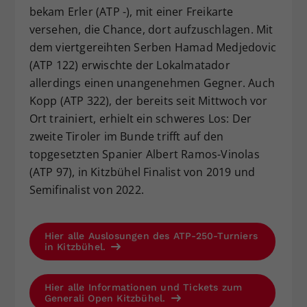
bekam Erler (ATP -), mit einer Freikarte
versehen, die Chance, dort aufzuschlagen. Mit
dem viertgereihten Serben Hamad Medjedovic
(ATP 122) erwischte der Lokalmatador
allerdings einen unangenehmen Gegner. Auch
Kopp (ATP 322), der bereits seit Mittwoch vor
Ort trainiert, erhielt ein schweres Los: Der
zweite Tiroler im Bunde trifft auf den
topgesetzten Spanier Albert Ramos-Vinolas
(ATP 97), in Kitzbühel Finalist von 2019 und
Semifinalist von 2022.
Hier alle Auslosungen des ATP-250-Turniers
in Kitzbühel.
Hier alle Informationen und Tickets zum
Generali Open Kitzbühel.