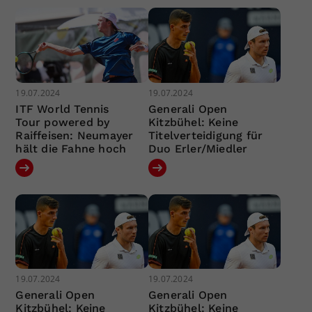
19.07.2024
19.07.2024
ITF World Tennis
Generali Open
Tour powered by
Kitzbühel: Keine
Raiffeisen: Neumayer
Titelverteidigung für
hält die Fahne hoch
Duo Erler/Miedler
19.07.2024
19.07.2024
Generali Open
Generali Open
Kitzbühel: Keine
Kitzbühel: Keine