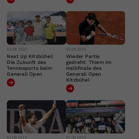
03.08.2023
03.08.2023
Next Up Kitzbühel:
Wieder Partie
Die Zukunft des
gedreht: Thiem im
Tennissports beim
Halbfinale des
Generali Open
Generali Open
Kitzbühel
02.08.2023
02.08.2023