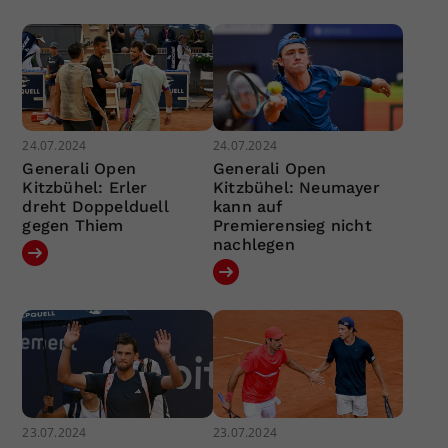
24.07.2024
24.07.2024
Generali Open
Generali Open
Kitzbühel: Erler
Kitzbühel: Neumayer
dreht Doppelduell
kann auf
gegen Thiem
Premierensieg nicht
nachlegen
23.07.2024
23.07.2024