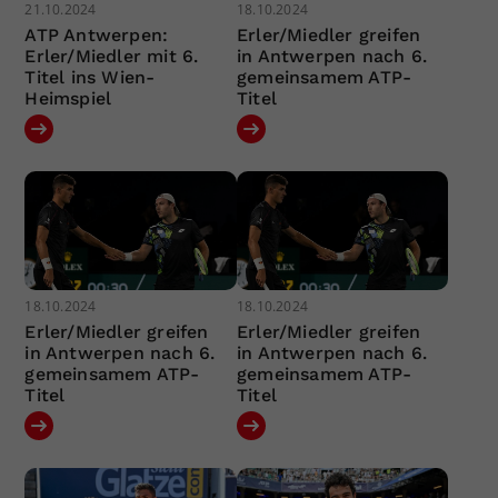
21.10.2024
18.10.2024
ATP Antwerpen:
Erler/Miedler greifen
Erler/Miedler mit 6.
in Antwerpen nach 6.
Titel ins Wien-
gemeinsamem ATP-
Heimspiel
Titel
18.10.2024
18.10.2024
Erler/Miedler greifen
Erler/Miedler greifen
in Antwerpen nach 6.
in Antwerpen nach 6.
gemeinsamem ATP-
gemeinsamem ATP-
Titel
Titel