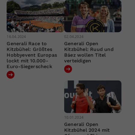
16.04.2024
02.04.2024
Generali Race to
Generali Open
Kitzbühel: Größtes
Kitzbühel: Ruud und
Hobbyevent Europas
Báez wollen Titel
lockt mit 10.000-
verteidigen
Euro-Siegerscheck
10.01.2024
Generali Open
Kitzbühel 2024 mit