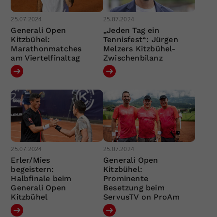
25.07.2024
25.07.2024
Generali Open
„Jeden Tag ein
Kitzbühel:
Tennisfest“: Jürgen
Marathonmatches
Melzers Kitzbühel-
am Viertelfinaltag
Zwischenbilanz
25.07.2024
25.07.2024
Erler/Mies
Generali Open
begeistern:
Kitzbühel:
Halbfinale beim
Prominente
Generali Open
Besetzung beim
Kitzbühel
ServusTV on ProAm