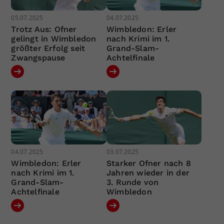
05.07.2025
04.07.2025
Trotz Aus: Ofner
Wimbledon: Erler
gelingt in Wimbledon
nach Krimi im 1.
größter Erfolg seit
Grand-Slam-
Zwangspause
Achtelfinale
04.07.2025
03.07.2025
Wimbledon: Erler
Starker Ofner nach 8
nach Krimi im 1.
Jahren wieder in der
Grand-Slam-
3. Runde von
Achtelfinale
Wimbledon