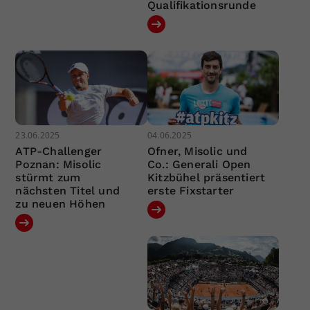
Qualifikationsrunde
23.06.2025
04.06.2025
ATP-Challenger
Ofner, Misolic und
Poznan: Misolic
Co.: Generali Open
stürmt zum
Kitzbühel präsentiert
nächsten Titel und
erste Fixstarter
zu neuen Höhen