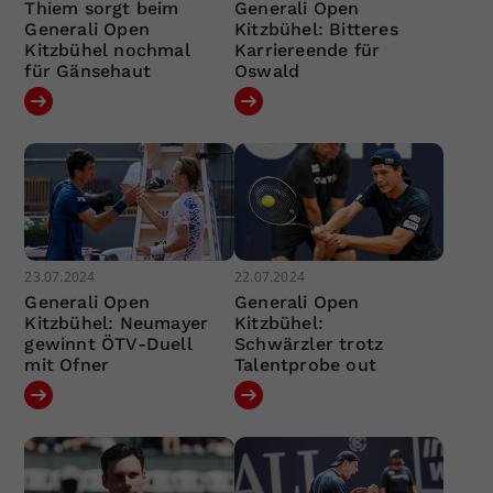
Thiem sorgt beim
Generali Open
Generali Open
Kitzbühel: Bitteres
Kitzbühel nochmal
Karriereende für
für Gänsehaut
Oswald
23.07.2024
22.07.2024
Generali Open
Generali Open
Kitzbühel: Neumayer
Kitzbühel:
gewinnt ÖTV-Duell
Schwärzler trotz
mit Ofner
Talentprobe out