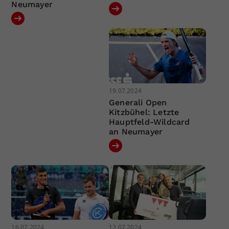
Neumayer
19.07.2024
Generali Open
Kitzbühel: Letzte
Hauptfeld-Wildcard
an Neumayer
16.07.2024
12.07.2024