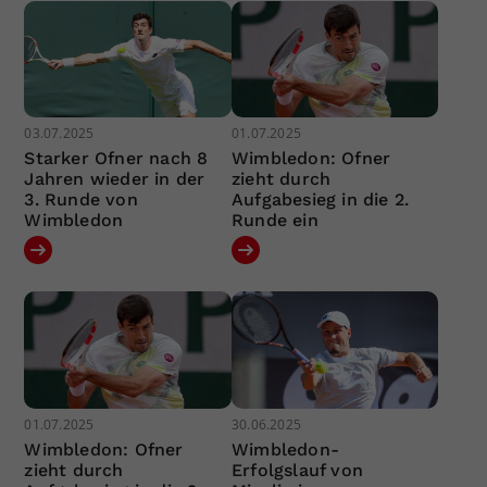
03.07.2025
01.07.2025
Starker Ofner nach 8
Wimbledon: Ofner
Jahren wieder in der
zieht durch
3. Runde von
Aufgabesieg in die 2.
Wimbledon
Runde ein
01.07.2025
30.06.2025
Wimbledon: Ofner
Wimbledon-
zieht durch
Erfolgslauf von