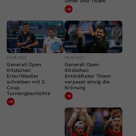
Ofner und Thiem
05.08.2023
05.08.2023
Generali Open
Generali Open
Kitzbühel:
Kitzbühel:
Erler/Miedler
Entkräfteter Thiem
schreiben mit 2.
verpasst einzig die
Coup
Krönung
Turniergeschichte