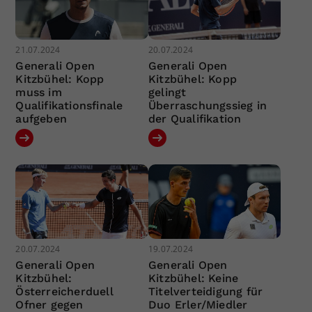
21.07.2024
20.07.2024
Generali Open
Generali Open
Kitzbühel: Kopp
Kitzbühel: Kopp
muss im
gelingt
Qualifikationsfinale
Überraschungssieg in
aufgeben
der Qualifikation
20.07.2024
19.07.2024
Generali Open
Generali Open
Kitzbühel:
Kitzbühel: Keine
Österreicherduell
Titelverteidigung für
Ofner gegen
Duo Erler/Miedler