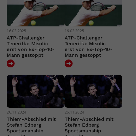
16.02.2025
16.02.2025
ATP-Challenger
ATP-Challenger
Teneriffa: Misolic
Teneriffa: Misolic
erst von Ex-Top-10-
erst von Ex-Top-10-
Mann gestoppt
Mann gestoppt
26.11.2024
26.11.2024
Thiem-Abschied mit
Thiem-Abschied mit
Stefan Edberg
Stefan Edberg
Sportsmanship
Sportsmanship