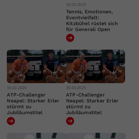
28.05.2025
Tennis, Emotionen,
Eventvielfalt:
Kitzbühel rüstet sich
für Generali Open
30.03.2025
30.03.2025
ATP-Challenger
ATP-Challenger
Neapel: Starker Erler
Neapel: Starker Erler
stürmt zu
stürmt zu
Jubiläumstitel
Jubiläumstitel