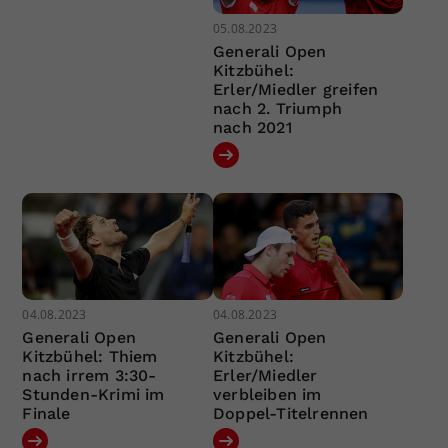
05.08.2023
Generali Open
Kitzbühel:
Erler/Miedler greifen
nach 2. Triumph
nach 2021
04.08.2023
04.08.2023
Generali Open
Generali Open
Kitzbühel: Thiem
Kitzbühel:
nach irrem 3:30-
Erler/Miedler
Stunden-Krimi im
verbleiben im
Finale
Doppel-Titelrennen