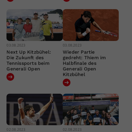
03.08.2023
03.08.2023
Next Up Kitzbühel:
Wieder Partie
Die Zukunft des
gedreht: Thiem im
Tennissports beim
Halbfinale des
Generali Open
Generali Open
Kitzbühel
02.08.2023
02.08.2023