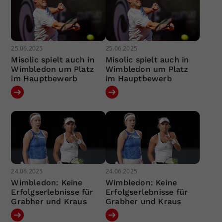
25.06.2025
25.06.2025
Misolic spielt auch in
Misolic spielt auch in
Wimbledon um Platz
Wimbledon um Platz
im Hauptbewerb
im Hauptbewerb
24.06.2025
24.06.2025
Wimbledon: Keine
Wimbledon: Keine
Erfolgserlebnisse für
Erfolgserlebnisse für
Grabher und Kraus
Grabher und Kraus