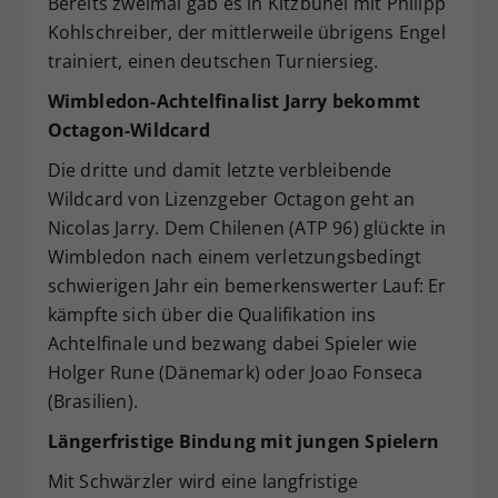
Bereits zweimal gab es in Kitzbühel mit Philipp
Kohlschreiber, der mittlerweile übrigens Engel
trainiert, einen deutschen Turniersieg.
Wimbledon-Achtelfinalist Jarry bekommt
Octagon-Wildcard
Die dritte und damit letzte verbleibende
Wildcard von Lizenzgeber Octagon geht an
Nicolas Jarry. Dem Chilenen (ATP 96) glückte in
Wimbledon nach einem verletzungsbedingt
schwierigen Jahr ein bemerkenswerter Lauf: Er
kämpfte sich über die Qualifikation ins
Achtelfinale und bezwang dabei Spieler wie
Holger Rune (Dänemark) oder Joao Fonseca
(Brasilien).
Längerfristige Bindung mit jungen Spielern
Mit Schwärzler wird eine langfristige