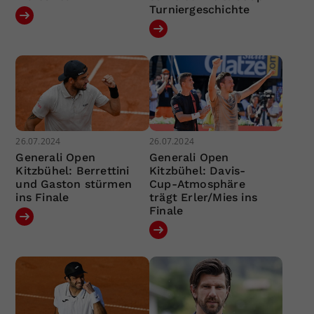
Turniergeschichte
26.07.2024
26.07.2024
Generali Open
Generali Open
Kitzbühel: Berrettini
Kitzbühel: Davis-
und Gaston stürmen
Cup-Atmosphäre
ins Finale
trägt Erler/Mies ins
Finale