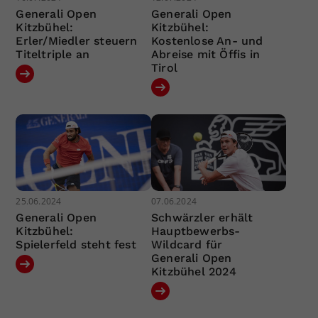
Generali Open
Generali Open
Kitzbühel:
Kitzbühel:
Erler/Miedler steuern
Kostenlose An- und
Titeltriple an
Abreise mit Öffis in
Tirol
25.06.2024
07.06.2024
Generali Open
Schwärzler erhält
Kitzbühel:
Hauptbewerbs-
Spielerfeld steht fest
Wildcard für
Generali Open
Kitzbühel 2024