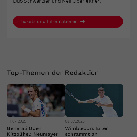
Duo Schwärzler und Neil Oberleitner.
Tickets und Informationen
Top-Themen der Redaktion
11.07.2025
08.07.2025
Generali Open
Wimbledon: Erler
Kitzbühel: Neumayer
schrammt an