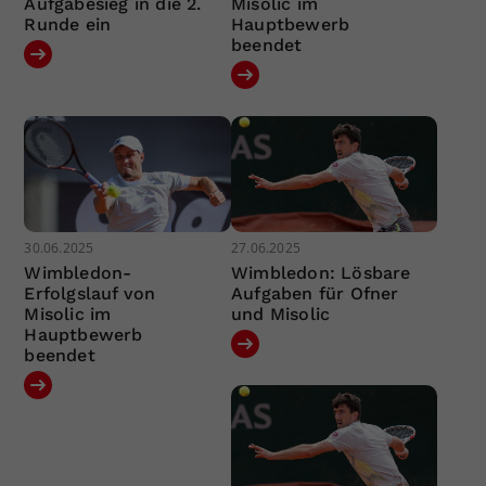
Aufgabesieg in die 2.
Misolic im
Runde ein
Hauptbewerb
beendet
30.06.2025
27.06.2025
Wimbledon-
Wimbledon: Lösbare
Erfolgslauf von
Aufgaben für Ofner
Misolic im
und Misolic
Hauptbewerb
beendet