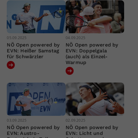
05.09.2025
04.09.2025
NÖ Open powered by
NÖ Open powered by
EVN: Heißer Samstag
EVN: Doppelgala
für Schwärzler
(auch) als Einzel-
Warmup
03.09.2025
02.09.2025
NÖ Open powered by
NÖ Open powered by
EVN: Austro-
EVN: Licht und