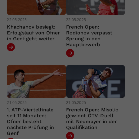
22.05.2025
22.05.2025
Khachanov besiegt:
French Open:
Erfolgslauf von Ofner
Rodionov verpasst
in Genf geht weiter
Sprung in den
Hauptbewerb
21.05.2025
21.05.2025
1. ATP-Viertelfinale
French Open: Misolic
seit 11 Monaten:
gewinnt ÖTV-Duell
Ofner besteht
mit Neumayer in der
nächste Prüfung in
Qualifikation
Genf