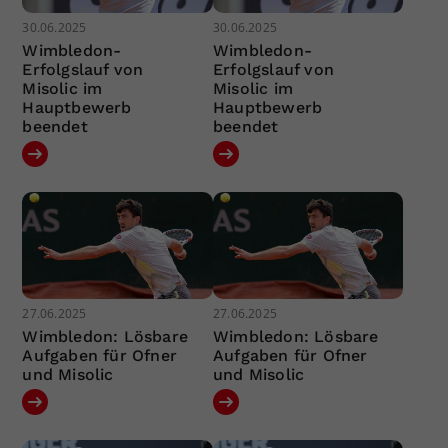
30.06.2025
30.06.2025
Wimbledon-
Wimbledon-
Erfolgslauf von
Erfolgslauf von
Misolic im
Misolic im
Hauptbewerb
Hauptbewerb
beendet
beendet
27.06.2025
27.06.2025
Wimbledon: Lösbare
Wimbledon: Lösbare
Aufgaben für Ofner
Aufgaben für Ofner
und Misolic
und Misolic