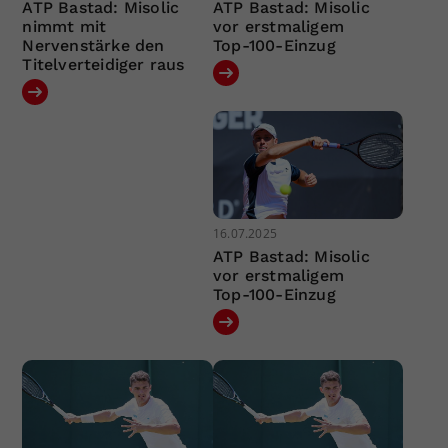
ATP Bastad: Misolic
ATP Bastad: Misolic
nimmt mit
vor erstmaligem
Nervenstärke den
Top-100-Einzug
Titelverteidiger raus
16.07.2025
ATP Bastad: Misolic
vor erstmaligem
Top-100-Einzug