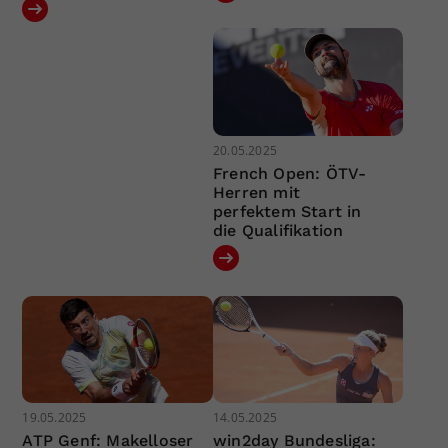
20.05.2025
French Open: ÖTV-
Herren mit
perfektem Start in
die Qualifikation
19.05.2025
14.05.2025
ATP Genf: Makelloser
win2day Bundesliga: