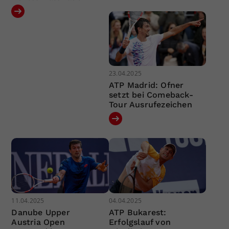
23.04.2025
ATP Madrid: Ofner
setzt bei Comeback-
Tour Ausrufezeichen
11.04.2025
04.04.2025
Danube Upper
ATP Bukarest:
Austria Open
Erfolgslauf von