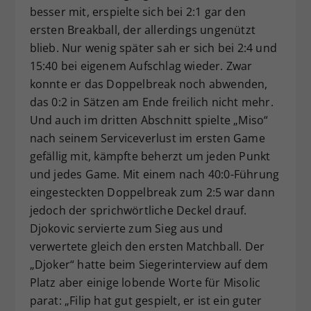
besser mit, erspielte sich bei 2:1 gar den
ersten Breakball, der allerdings ungenützt
blieb. Nur wenig später sah er sich bei 2:4 und
15:40 bei eigenem Aufschlag wieder. Zwar
konnte er das Doppelbreak noch abwenden,
das 0:2 in Sätzen am Ende freilich nicht mehr.
Und auch im dritten Abschnitt spielte „Miso“
nach seinem Serviceverlust im ersten Game
gefällig mit, kämpfte beherzt um jeden Punkt
und jedes Game. Mit einem nach 40:0-Führung
eingesteckten Doppelbreak zum 2:5 war dann
jedoch der sprichwörtliche Deckel drauf.
Djokovic servierte zum Sieg aus und
verwertete gleich den ersten Matchball. Der
„Djoker“ hatte beim Siegerinterview auf dem
Platz aber einige lobende Worte für Misolic
parat: „Filip hat gut gespielt, er ist ein guter