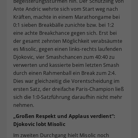
Begeisterungsstürmen hin. Der Schützling von
Ante Andric wehrte sich vom Start weg nach
Kräften, machte in einem Marathongame bei
0:1 sieben Breakbälle zunichte bzw. bei 1:2
eine achte Breakchance gegen sich. Erst bei
der gesamt zehnten Möglichkeit verabsäumte
es Misolic, gegen einen links-rechts laufenden
Djokovic, vier Smashchancen zum 40:40 zu
verwerten und kassierte beim letzten Smash
durch einen Rahmenball ein Break zum 2:4.
Dies war gleichzeitig die Vorentscheidung im
ersten Satz, der dreifache Paris-Champion ließ
sich die 1:0-Satzführung daraufhin nicht mehr
nehmen.
„Großen Respekt und Applaus verdient“:
Djokovic lobt Misolic
Im zweiten Durchgang hielt Misolic noch