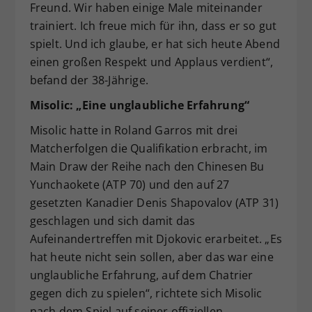
Freund. Wir haben einige Male miteinander
trainiert. Ich freue mich für ihn, dass er so gut
spielt. Und ich glaube, er hat sich heute Abend
einen großen Respekt und Applaus verdient“,
befand der 38-Jährige.
Misolic: „Eine unglaubliche Erfahrung“
Misolic hatte in Roland Garros mit drei
Matcherfolgen die Qualifikation erbracht, im
Main Draw der Reihe nach den Chinesen Bu
Yunchaokete (ATP 70) und den auf 27
gesetzten Kanadier Denis Shapovalov (ATP 31)
geschlagen und sich damit das
Aufeinandertreffen mit Djokovic erarbeitet. „Es
hat heute nicht sein sollen, aber das war eine
unglaubliche Erfahrung, auf dem Chatrier
gegen dich zu spielen“, richtete sich Misolic
nach dem Spiel auf seiner offiziellen