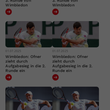
3. Runde von
3. Runde von
Wimbledon
Wimbledon
01.07.2025
01.07.2025
Wimbledon: Ofner
Wimbledon: Ofner
zieht durch
zieht durch
Aufgabesieg in die 2.
Aufgabesieg in die 2.
Runde ein
Runde ein