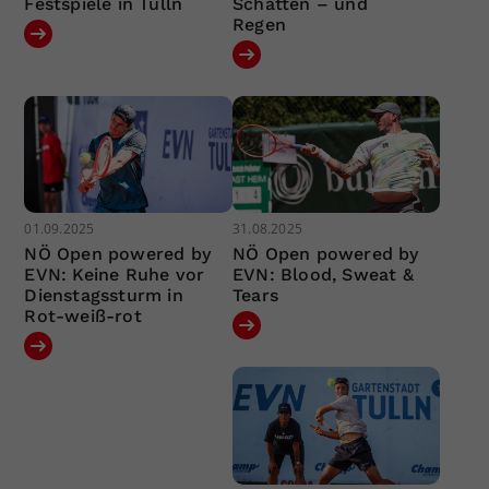
Festspiele in Tulln
Schatten – und
Regen
01.09.2025
31.08.2025
NÖ Open powered by
NÖ Open powered by
EVN: Keine Ruhe vor
EVN: Blood, Sweat &
Dienstagssturm in
Tears
Rot-weiß-rot