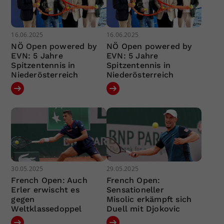
16.06.2025
16.06.2025
NÖ Open powered by
NÖ Open powered by
EVN: 5 Jahre
EVN: 5 Jahre
Spitzentennis in
Spitzentennis in
Niederösterreich
Niederösterreich
30.05.2025
29.05.2025
French Open: Auch
French Open:
Erler erwischt es
Sensationeller
gegen
Misolic erkämpft sich
Weltklassedoppel
Duell mit Djokovic