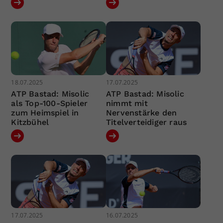
18.07.2025
17.07.2025
ATP Bastad: Misolic
ATP Bastad: Misolic
als Top-100-Spieler
nimmt mit
zum Heimspiel in
Nervenstärke den
Kitzbühel
Titelverteidiger raus
17.07.2025
16.07.2025