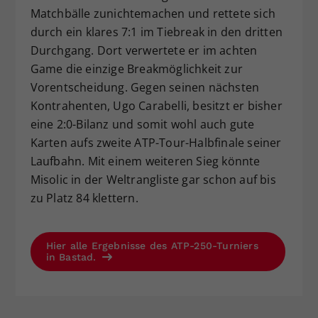
Matchbälle zunichtemachen und rettete sich
durch ein klares 7:1 im Tiebreak in den dritten
Durchgang. Dort verwertete er im achten
Game die einzige Breakmöglichkeit zur
Vorentscheidung. Gegen seinen nächsten
Kontrahenten, Ugo Carabelli, besitzt er bisher
eine 2:0-Bilanz und somit wohl auch gute
Karten aufs zweite ATP-Tour-Halbfinale seiner
Laufbahn. Mit einem weiteren Sieg könnte
Misolic in der Weltrangliste gar schon auf bis
zu Platz 84 klettern.
Hier alle Ergebnisse des ATP-250-Turniers
in Bastad.