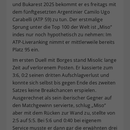
und Bukarest 2025 bekommt er es freitags mit
dem fünftgesetzten Argentinier Camilo Ugo
Carabelli (ATP 59) zu tun. Der erstmalige
Sprung unter die Top 100 der Welt ist „Miso“
indes nur noch hypothetisch zu nehmen: Im
ATP-Liveranking nimmt er mittlerweile bereits
Platz 95 ein.
Im ersten Duell mit Borges stand Misolic lange
Zeit auf verlorenem Posten. Er kassierte zum
3:6, 0:2 seinen dritten Aufschlagverlust und
konnte sich selbst bis gegen Ende des zweiten
Satzes keine Breakchancen erspielen.
Ausgerechnet als sein iberischer Gegner auf
den Matchgewinn servierte, schlug „Miso“
aber mit dem Rücken zur Wand zu, stellte von
2:5 auf 5:5. Bei 5:6 und 0:40 bei eigenem
Service musste er dann gar die erwähnten drei