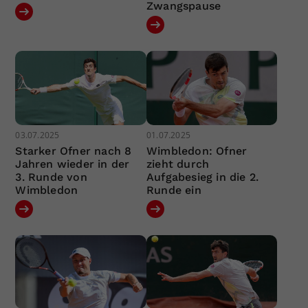
Zwangspause
03.07.2025
01.07.2025
Starker Ofner nach 8
Wimbledon: Ofner
Jahren wieder in der
zieht durch
3. Runde von
Aufgabesieg in die 2.
Wimbledon
Runde ein