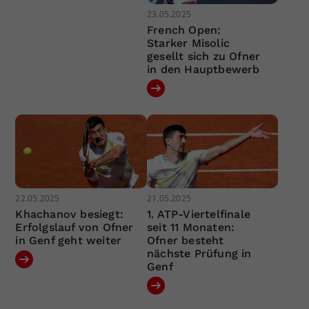
23.05.2025
French Open:
Starker Misolic
gesellt sich zu Ofner
in den Hauptbewerb
22.05.2025
21.05.2025
Khachanov besiegt:
1. ATP-Viertelfinale
Erfolgslauf von Ofner
seit 11 Monaten:
in Genf geht weiter
Ofner besteht
nächste Prüfung in
Genf