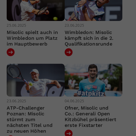
25.06.2025
23.06.2025
Misolic spielt auch in
Wimbledon: Misolic
Wimbledon um Platz
kämpft sich in die 2.
im Hauptbewerb
Qualifikationsrunde
23.06.2025
04.06.2025
ATP-Challenger
Ofner, Misolic und
Poznan: Misolic
Co.: Generali Open
stürmt zum
Kitzbühel präsentiert
nächsten Titel und
erste Fixstarter
zu neuen Höhen