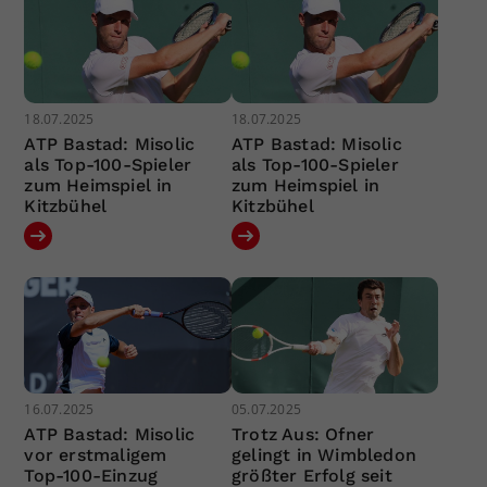
18.07.2025
18.07.2025
ATP Bastad: Misolic
ATP Bastad: Misolic
als Top-100-Spieler
als Top-100-Spieler
zum Heimspiel in
zum Heimspiel in
Kitzbühel
Kitzbühel
16.07.2025
05.07.2025
ATP Bastad: Misolic
Trotz Aus: Ofner
vor erstmaligem
gelingt in Wimbledon
Top-100-Einzug
größter Erfolg seit