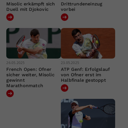
Misolic erkämpft sich
Drittrundeneinzug
Duell mit Djokovic
vorbei
26.05.2025
23.05.2025
French Open: Ofner
ATP Genf: Erfolgslauf
sicher weiter, Misolic
von Ofner erst im
gewinnt
Halbfinale gestoppt
Marathonmatch