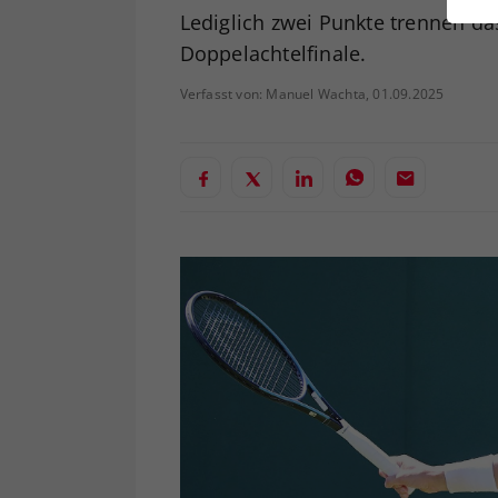
ei
Lediglich zwei Punkte trennen d
Doppelachtelfinale.
Verfasst von: Manuel Wachta, 01.09.2025
S