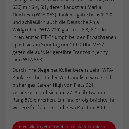
636) mit 6:4, 6:1, deren Landsfrau Mariia
Tkacheva (WTA 853) dank Aufgabe bei 6:1, 2:0
und schließlich auch die Deutsche Anja
Wildgruber (WTA 720) glatt mit 6:3, 6:1. Um
ihren ersten ITF-Triumph bei den Erwachsenen
spielt sie am Sonntag um 11:00 Uhr MESZ
gegen die auf vier gereihte Französin Jenny
Lim (WTA 593).
Durch ihre Siege hat Koller bereits zehn WTA-
Punkte sicher. In der Weltrangliste wird sie ihr
bisheriges Career High von Platz 921
verbessern und sich am 22. April etwa um
Rang 875 einreihen. Ein Finalerfolg brächte ihr
weitere fünf Zähler und etwa Position 830.
Hier alle Ergebnisse des ITF-W15-Turniers