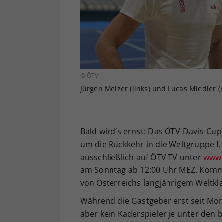
© ÖTV
Jürgen Melzer (links) und Lucas Miedler (r
Bald wird’s ernst: Das ÖTV-Davis-Cup
um die Rückkehr in die Weltgruppe I
ausschließlich auf ÖTV TV unter
www.
am Sonntag ab 12:00 Uhr MEZ. Komment
von Österreichs langjährigem Weltkl
Während die Gastgeber erst seit Mo
aber kein Kaderspieler je unter den b