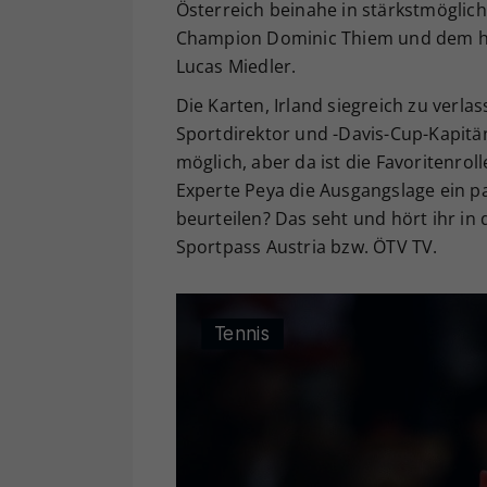
Österreich beinahe in stärkstmöglic
Champion Dominic Thiem und dem h
Lucas Miedler.
Die Karten, Irland siegreich zu verl
Sportdirektor und -Davis-Cup-Kapitän 
möglich, aber da ist die Favoritenroll
Experte Peya die Ausgangslage ein 
beurteilen? Das seht und hört ihr in
Sportpass Austria bzw. ÖTV TV.