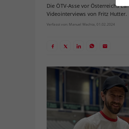
ei
Die ÖTV-Asse vor Österreichs Län
Videointerviews von Fritz Hutter.
Verfasst von: Manuel Wachta, 01.02.2024
S