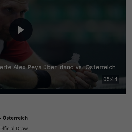
– Österreich
Official Draw