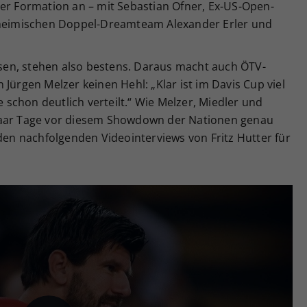
her Formation an – mit Sebastian Ofner, Ex-US-Open-
eimischen Doppel-Dreamteam Alexander Erler und
assen, stehen also bestens. Daraus macht auch ÖTV-
Jürgen Melzer keinen Hehl: „Klar ist im Davis Cup viel
e schon deutlich verteilt.“ Wie Melzer, Miedler und
paar Tage vor diesem Showdown der Nationen genau
 den nachfolgenden Videointerviews von Fritz Hutter für