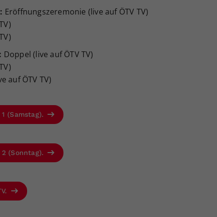
:
Eröffnungszeremonie (live auf ÖTV TV)
 TV)
 TV)
:
Doppel (live auf ÖTV TV)
 TV)
live auf ÖTV TV)
 1 (Samstag).
 2 (Sonntag).
TV.