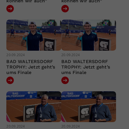
können wir auch“
können wir auch“
20.09.2024
20.09.2024
BAD WALTERSDORF
BAD WALTERSDORF
TROPHY: Jetzt geht’s
TROPHY: Jetzt geht’s
ums Finale
ums Finale
20.09.2024
20.09.2024