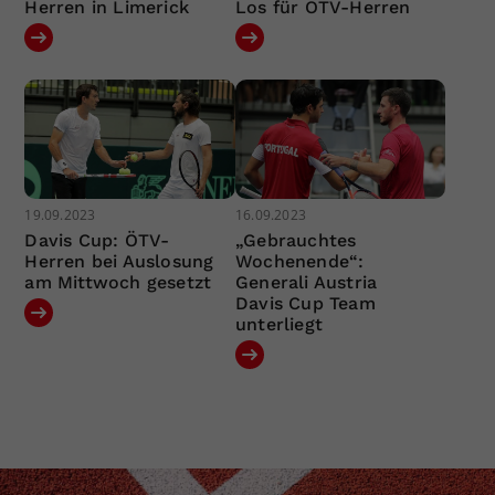
Herren in Limerick
Los für ÖTV-Herren
19.09.2023
16.09.2023
Davis Cup: ÖTV-
„Gebrauchtes
Herren bei Auslosung
Wochenende“:
am Mittwoch gesetzt
Generali Austria
Davis Cup Team
unterliegt