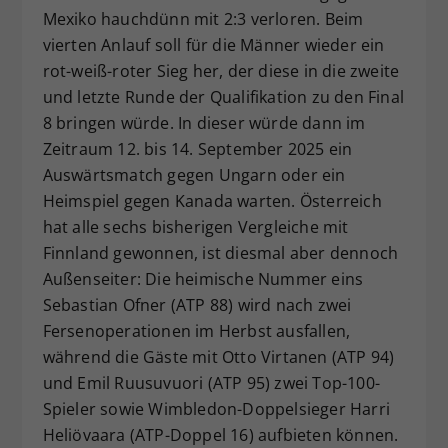
Mexiko hauchdünn mit 2:3 verloren. Beim
vierten Anlauf soll für die Männer wieder ein
rot-weiß-roter Sieg her, der diese in die zweite
und letzte Runde der Qualifikation zu den Final
8 bringen würde. In dieser würde dann im
Zeitraum 12. bis 14. September 2025 ein
Auswärtsmatch gegen Ungarn oder ein
Heimspiel gegen Kanada warten. Österreich
hat alle sechs bisherigen Vergleiche mit
Finnland gewonnen, ist diesmal aber dennoch
Außenseiter: Die heimische Nummer eins
Sebastian Ofner (ATP 88) wird nach zwei
Fersenoperationen im Herbst ausfallen,
während die Gäste mit Otto Virtanen (ATP 94)
und Emil Ruusuvuori (ATP 95) zwei Top-100-
Spieler sowie Wimbledon-Doppelsieger Harri
Heliövaara (ATP-Doppel 16) aufbieten können.