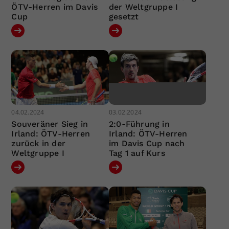
ÖTV-Herren im Davis
der Weltgruppe I
Cup
gesetzt
04.02.2024
03.02.2024
Souveräner Sieg in
2:0-Führung in
Irland: ÖTV-Herren
Irland: ÖTV-Herren
zurück in der
im Davis Cup nach
Weltgruppe I
Tag 1 auf Kurs