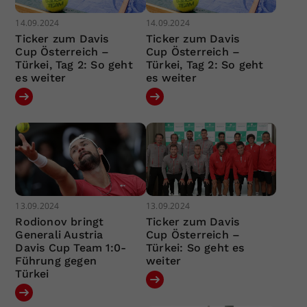
14.09.2024
14.09.2024
Ticker zum Davis
Ticker zum Davis
Cup Österreich –
Cup Österreich –
Türkei, Tag 2: So geht
Türkei, Tag 2: So geht
es weiter
es weiter
13.09.2024
13.09.2024
Rodionov bringt
Ticker zum Davis
Generali Austria
Cup Österreich –
Davis Cup Team 1:0-
Türkei: So geht es
Führung gegen
weiter
Türkei