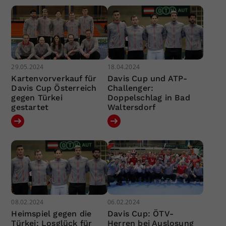
29.05.2024
18.04.2024
Kartenvorverkauf für
Davis Cup und ATP-
Davis Cup Österreich
Challenger:
gegen Türkei
Doppelschlag in Bad
gestartet
Waltersdorf
08.02.2024
06.02.2024
Heimspiel gegen die
Davis Cup: ÖTV-
Türkei: Losglück für
Herren bei Auslosung