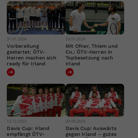
31.01.2024
23.01.2024
Vorbereitung
Mit Ofner, Thiem und
gestartet: ÖTV-
Co.: ÖTV-Herren in
Herren machen sich
Topbesetzung nach
ready für Irland
Irland
12.12.2023
20.09.2023
Davis Cup: Irland
Davis Cup: Auswärts
empfängt ÖTV-
gegen Irland – gutes