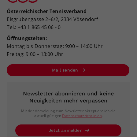
Österreichischer Tennisverband
Eisgrubengasse 2–6/2, 2334 Vösendorf
Tel.: +43 1 865 45 06 - 0
Öffnungszeiten:
Montag bis Donnerstag: 9:00 – 14:00 Uhr
Freitag: 9:00 – 13:00 Uhr
Mail senden
Newsletter abonnieren und keine
Neuigkeiten mehr verpassen
Mit der Anmeldung zum Newsletter akzeptiere ich die
aktuell gültigen
Datenschutzrichtlinien
.
Jetzt anmelden