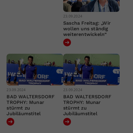
23.09.2024
Sascha Freitag: „Wir
wollen uns ständig
weiterentwickeln“
23.09.2024
23.09.2024
BAD WALTERSDORF
BAD WALTERSDORF
TROPHY: Munar
TROPHY: Munar
stürmt zu
stürmt zu
Jubiläumstitel
Jubiläumstitel