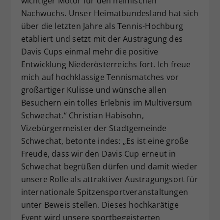
wichtiger Motor für den heimischen
Nachwuchs. Unser Heimatbundesland hat sich
über die letzten Jahre als Tennis-Hochburg
etabliert und setzt mit der Austragung des
Davis Cups einmal mehr die positive
Entwicklung Niederösterreichs fort. Ich freue
mich auf hochklassige Tennismatches vor
großartiger Kulisse und wünsche allen
Besuchern ein tolles Erlebnis im Multiversum
Schwechat.“ Christian Habisohn,
Vizebürgermeister der Stadtgemeinde
Schwechat, betonte indes: „Es ist eine große
Freude, dass wir den Davis Cup erneut in
Schwechat begrüßen dürfen und damit wieder
unsere Rolle als attraktiver Austragungsort für
internationale Spitzensportveranstaltungen
unter Beweis stellen. Dieses hochkarätige
Event wird unsere sportbegeisterten