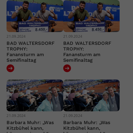
21.09.2024
21.09.2024
BAD WALTERSDORF
BAD WALTERSDORF
TROPHY:
TROPHY:
Fanansturm am
Fanansturm am
Semifinaltag
Semifinaltag
21.09.2024
21.09.2024
Barbara Muhr: „Was
Barbara Muhr: „Was
Kitzbühel kann,
Kitzbühel kann,