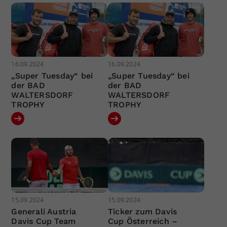
16.09.2024
16.09.2024
„Super Tuesday“ bei
„Super Tuesday“ bei
der BAD
der BAD
WALTERSDORF
WALTERSDORF
TROPHY
TROPHY
15.09.2024
15.09.2024
Generali Austria
Ticker zum Davis
Davis Cup Team
Cup Österreich –