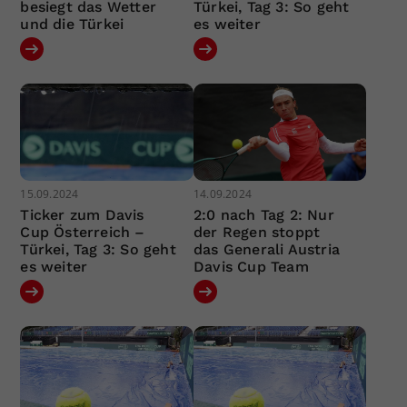
besiegt das Wetter
Türkei, Tag 3: So geht
und die Türkei
es weiter
15.09.2024
14.09.2024
Ticker zum Davis
2:0 nach Tag 2: Nur
Cup Österreich –
der Regen stoppt
Türkei, Tag 3: So geht
das Generali Austria
es weiter
Davis Cup Team