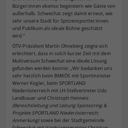
Bürger:innen ebenso begeistern wie Gäste von
außerhalb. Schwechat zeigt damit erneut, wie
sehr unsere Stadt für Spitzensportler:innen
und Publikum als ideale Bühne geschätzt
wird.“
ÖTV-Präsident Martin Ohneberg zeigte sich
erleichtert, dass in solch kurzer Zeit mit dem
Multiversum Schwechat eine ideale Lösung
gefunden werden konnte: „Wir bedanken uns
sehr herzlich beim BMKÖS mit Sportminister
Werner Kogler, beim SPORTLAND
Niederösterreich mit LH-Stellvertreter Udo
Landbauer und Christoph Henneis
(Bereichsleitung und Leitung Sponsoring &
Projekte SPORTLAND Niederösterreich;
Anmerkung)
sowie bei der Stadtgemeinde
Schwechat mit Vizebürgermeister Christian