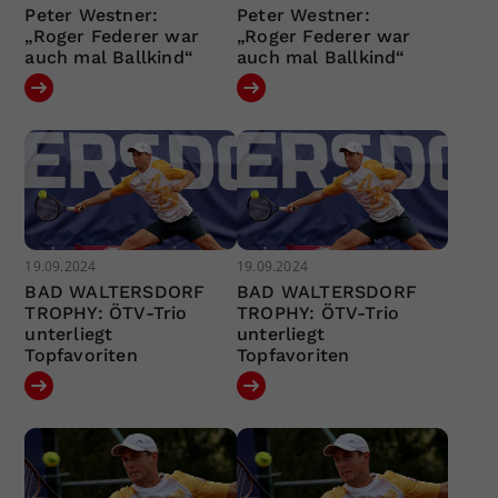
Peter Westner:
Peter Westner:
„Roger Federer war
„Roger Federer war
auch mal Ballkind“
auch mal Ballkind“
19.09.2024
19.09.2024
BAD WALTERSDORF
BAD WALTERSDORF
TROPHY: ÖTV-Trio
TROPHY: ÖTV-Trio
unterliegt
unterliegt
Topfavoriten
Topfavoriten