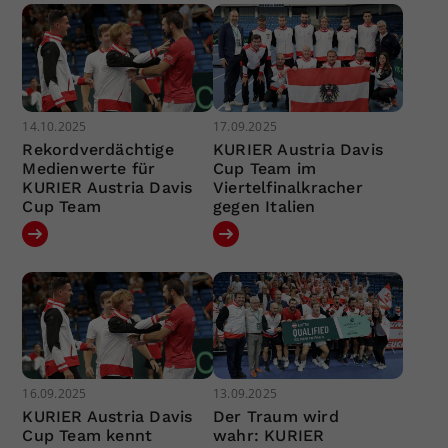
14.10.2025
17.09.2025
Rekordverdächtige
KURIER Austria Davis
Medienwerte für
Cup Team im
KURIER Austria Davis
Viertelfinalkracher
Cup Team
gegen Italien
16.09.2025
13.09.2025
KURIER Austria Davis
Der Traum wird
Cup Team kennt
wahr: KURIER