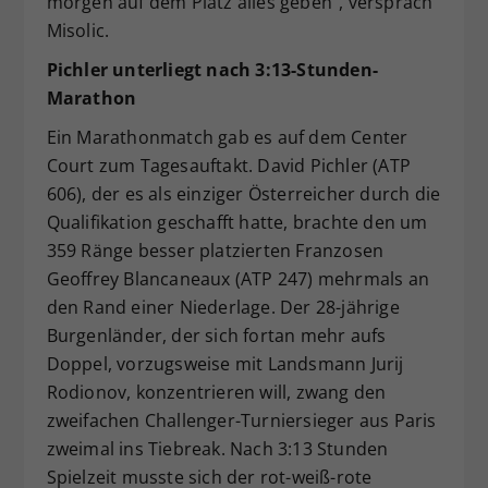
morgen auf dem Platz alles geben“, versprach
Misolic.
Pichler unterliegt nach 3:13-Stunden-
Marathon
Ein Marathonmatch gab es auf dem Center
Court zum Tagesauftakt. David Pichler (ATP
606), der es als einziger Österreicher durch die
Qualifikation geschafft hatte, brachte den um
359 Ränge besser platzierten Franzosen
Geoffrey Blancaneaux (ATP 247) mehrmals an
den Rand einer Niederlage. Der 28-jährige
Burgenländer, der sich fortan mehr aufs
Doppel, vorzugsweise mit Landsmann Jurij
Rodionov, konzentrieren will, zwang den
zweifachen Challenger-Turniersieger aus Paris
zweimal ins Tiebreak. Nach 3:13 Stunden
Spielzeit musste sich der rot-weiß-rote