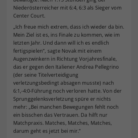
Niederösterreicher mit 6:4, 6:3 als Sieger vom
Center Court.
„Ich freue mich extrem, dass ich wieder da bin.
Mein Ziel ist es, ins Finale zu kommen, wie im
letzten Jahr. Und dann will ich es endlich
fertigspielen“, sagte Novak mit einem
Augenzwinkern in Richtung Vorjahresfinale,
das er gegen den Italiener Andrea Pellegrino
(der seine Titelverteidigung
verletzungsbedingt absagen musste) nach
6:1,-4:0-Führung noch verloren hatte. Von der
Sprunggelenksverletzung spüre er nichts
mehr: „Bei manchen Bewegungen fehlt noch
ein bisschen das Vertrauen. Da hilft nur
Matchpraxis. Matches, Matches, Matches,
darum geht es jetzt bei mir.“