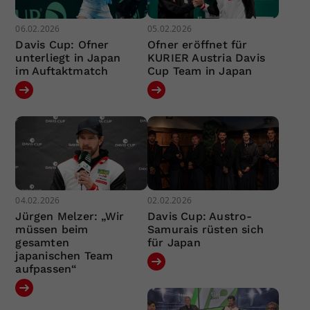
06.02.2026
05.02.2026
Davis Cup: Ofner
Ofner eröffnet für
unterliegt in Japan
KURIER Austria Davis
im Auftaktmatch
Cup Team in Japan
04.02.2026
02.02.2026
Jürgen Melzer: „Wir
Davis Cup: Austro-
müssen beim
Samurais rüsten sich
gesamten
für Japan
japanischen Team
aufpassen“