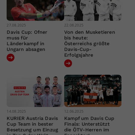
27.08.2025
22.08.2025
Davis Cup: Ofner
Von den Musketieren
muss für
bis heute:
Länderkampf in
Österreichs größte
Ungarn absagen
Davis-Cup-
Erfolgsjahre
14.08.2025
12.06.2025
KURIER Austria Davis
Kampf um Davis Cup
Cup Team in bester
Finals: Unterstützt
Besetzung um Einzug
die ÖTV-Herren im