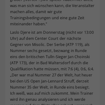
was man sich wünschen kann, die Veranstalter
machen alles, damit wir gute
Trainingsbedingungen und eine gute Zeit
miteinander haben.“
Laslo Djere ist am Donnerstag (nicht vor 13:00
Uhr) auf dem Center Court der nächste
Gegner von Misolic. Der Serbe (ATP 119), als
Nummer sechs gesetzt, bezwang in Runde
eins den britischen Tulln-Sieger Jan Choinski
(ATP 173), der in Bad Waltersdorf durch die
Qualifikation hatte müssen, mit 7:6 (4), 0:6, 6:4.
„Der war mal Nummer 27 der Welt, hat heuer
bei den US Open Jan-Lennard Struff, derzeit
Nummer 35 der Welt, in Runde eins besiegt.
Ich weiß, was auf mich zukommt. Mein Trainer
wird ihn genau analysieren und ich werde