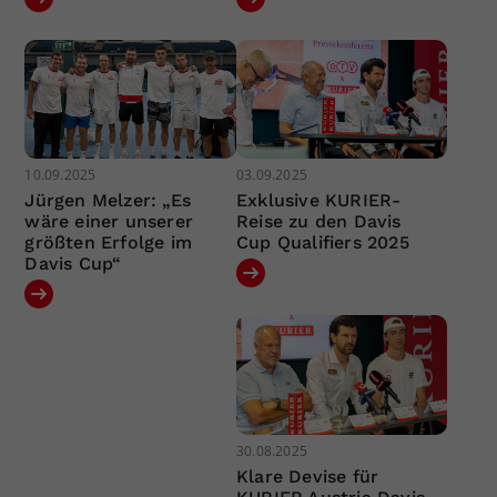
10.09.2025
03.09.2025
Jürgen Melzer: „Es
Exklusive KURIER-
wäre einer unserer
Reise zu den Davis
größten Erfolge im
Cup Qualifiers 2025
Davis Cup“
30.08.2025
Klare Devise für