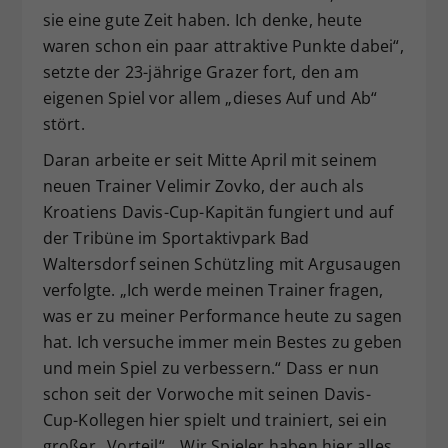
sie eine gute Zeit haben. Ich denke, heute
waren schon ein paar attraktive Punkte dabei“,
setzte der 23-jährige Grazer fort, den am
eigenen Spiel vor allem „dieses Auf und Ab“
stört.
Daran arbeite er seit Mitte April mit seinem
neuen Trainer Velimir Zovko, der auch als
Kroatiens Davis-Cup-Kapitän fungiert und auf
der Tribüne im Sportaktivpark Bad
Waltersdorf seinen Schützling mit Argusaugen
verfolgte. „Ich werde meinen Trainer fragen,
was er zu meiner Performance heute zu sagen
hat. Ich versuche immer mein Bestes zu geben
und mein Spiel zu verbessern.“ Dass er nun
schon seit der Vorwoche mit seinen Davis-
Cup-Kollegen hier spielt und trainiert, sei ein
großer „Vorteil“. „Wir Spieler haben hier alles,