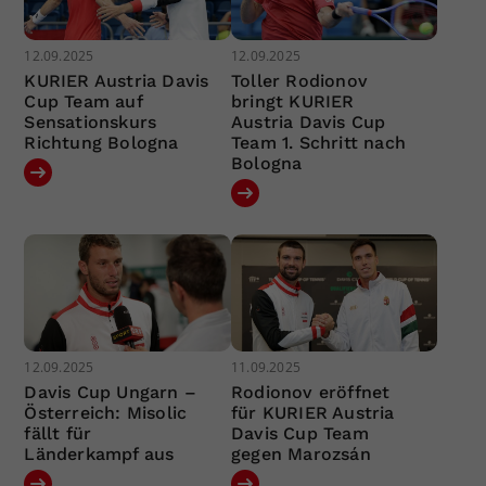
12.09.2025
12.09.2025
KURIER Austria Davis
Toller Rodionov
Cup Team auf
bringt KURIER
Sensationskurs
Austria Davis Cup
Richtung Bologna
Team 1. Schritt nach
Bologna
12.09.2025
11.09.2025
Davis Cup Ungarn –
Rodionov eröffnet
Österreich: Misolic
für KURIER Austria
fällt für
Davis Cup Team
Länderkampf aus
gegen Marozsán