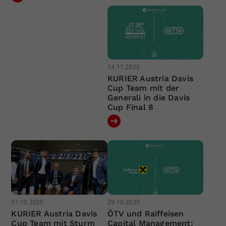
14.11.2025
KURIER Austria Davis
Cup Team mit der
Generali in die Davis
Cup Final 8
31.10.2025
29.10.2025
KURIER Austria Davis
ÖTV und Raiffeisen
Cup Team mit Sturm
Capital Management: