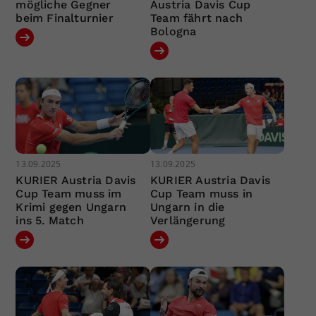
mögliche Gegner
Austria Davis Cup
beim Finalturnier
Team fährt nach
Bologna
13.09.2025
13.09.2025
KURIER Austria Davis
KURIER Austria Davis
Cup Team muss im
Cup Team muss in
Krimi gegen Ungarn
Ungarn in die
ins 5. Match
Verlängerung