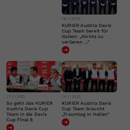
18.11.2025
KURIER Austria Davis
Cup Team bereit für
Italien: „Nichts zu
verlieren …“
17.11.2025
14.11.2025
So geht das KURIER
KURIER Austria Davis
Austria Davis Cup
Cup Team braucht
Team in die Davis
„Traumtag in Italien“
Cup Final 8