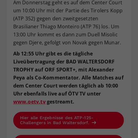
Am Donnerstag geht es auf dem Center Court
um 10:00 Uhr mit der Partie des Tirolers Kopp
(ATP 352) gegen den zweitgesetzten
Brasilianer Thiago Monteiro (ATP 76) los. Um
13:00 Uhr kommt es dann zum Duell Misolic
gegen Djere, gefolgt von Novak gegen Munar.
Ab 12:55 Uhr gibt es die tägliche
Liveübertragung der BAD WALTERSDORF
TROPHY auf ORF SPORT+, mit Alexander
Peya als Co-Kommentator. Alle Matches auf
dem Center Court werden täglich ab 10:00
Uhr ebenfalls live auf ÖTV TV unter
www.oetv.tv
gestreamt.
Hier alle Ergebnisse des ATP-125-
Challengers in Bad Waltersdorf.