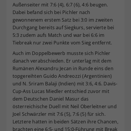
Außenseiter mit 7:6 (4), 6:7 (6), 4:6 beugen.
Dabei befand sich bei Pichler nach
gewonnenem erstem Satz bei 3:0 im zweiten
Durchgang bereits auf Siegkurs, servierte bei
5:3 zudem aufs Match und war bei 6:6 im
Tiebreak nur zwei Punkte vom Sieg entfernt.
Auch im Doppelbewerb musste sich Pichler
danach verabschieden. Er unterlag mit dem
Rumänen Alexandru Jecan in Runde eins den
topgereihten Guido Andreozzi (Argentinien)
und N. Sriram Balaji (Indien) mit 3:6, 4:6. Davis-
Cup-Ass Lucas Miedler entschied zuvor mit
dem Deutschen Daniel Masur das
österreichische Duell mit Neil Oberleitner und
Joel Schwärzler mit 7:6 (5), 7:6 (5) für sich.
Letztere hatten in beiden Sätzen ihre Chancen,
brachten eine 6:5- und 15:0-Führung mit Break