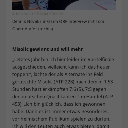
© BAD WALTERSDORF TROPHY
Dennis Novak (links) im ORF-Interview mit Toni
Oberndorfer (rechts).
Misolic gewinnt und will mehr
„Letztes Jahr bin ich hier leider im Viertelfinale
ausgeschieden, vielleicht kann ich das heuer
toppen!“, lachte der als Alternate ins Feld
gerutschte Misolic (ATP 228) nach dem in 1:53
Stunden hart erkämpften 7:6 (5), 7:5 gegen
den deutschen Qualifikanten Tim Handel (ATP
453). „Ich bin glücklich, dass ich gewonnen
habe. Dann es ist immer etwas Besonderes,
vor heimischem Publikum spielen zu dürfen.
Ich will den Leuten auch etwas bieten, damit