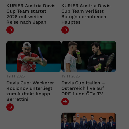
KURIER Austria Davis
KURIER Austria Davis
Cup Team startet
Cup Team verlässt
2026 mit weiter
Bologna erhobenen
Reise nach Japan
Hauptes
19.11.2025
19.11.2025
Davis Cup: Wackerer
Davis Cup Italien –
Rodionov unterliegt
Österreich live auf
zum Auftakt knapp
ORF 1 und ÖTV TV
Berrettini