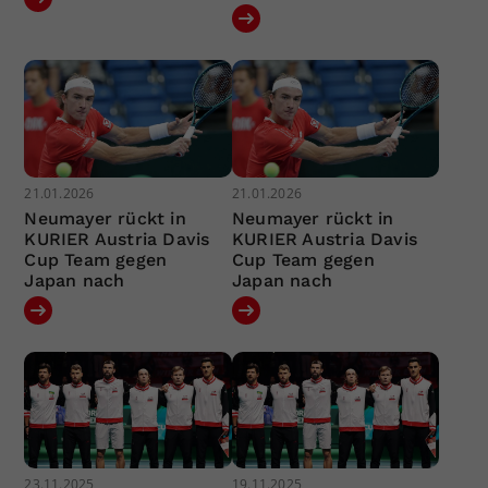
21.01.2026
21.01.2026
Neumayer rückt in
Neumayer rückt in
KURIER Austria Davis
KURIER Austria Davis
Cup Team gegen
Cup Team gegen
Japan nach
Japan nach
23.11.2025
19.11.2025