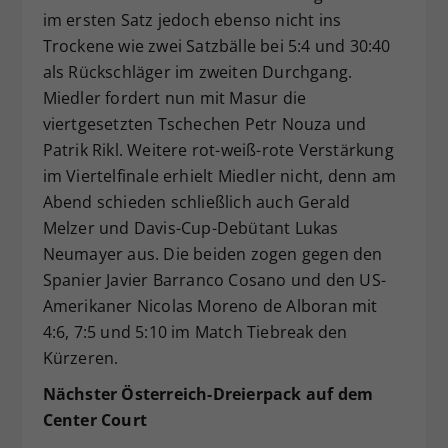
im ersten Satz jedoch ebenso nicht ins
Trockene wie zwei Satzbälle bei 5:4 und 30:40
als Rückschläger im zweiten Durchgang.
Miedler fordert nun mit Masur die
viertgesetzten Tschechen Petr Nouza und
Patrik Rikl. Weitere rot-weiß-rote Verstärkung
im Viertelfinale erhielt Miedler nicht, denn am
Abend schieden schließlich auch Gerald
Melzer und Davis-Cup-Debütant Lukas
Neumayer aus. Die beiden zogen gegen den
Spanier Javier Barranco Cosano und den US-
Amerikaner Nicolas Moreno de Alboran mit
4:6, 7:5 und 5:10 im Match Tiebreak den
Kürzeren.
Nächster Österreich-Dreierpack auf dem
Center Court