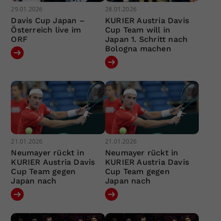
29.01.2026
28.01.2026
Davis Cup Japan –
KURIER Austria Davis
Österreich live im
Cup Team will in
ORF
Japan 1. Schritt nach
Bologna machen
21.01.2026
21.01.2026
Neumayer rückt in
Neumayer rückt in
KURIER Austria Davis
KURIER Austria Davis
Cup Team gegen
Cup Team gegen
Japan nach
Japan nach