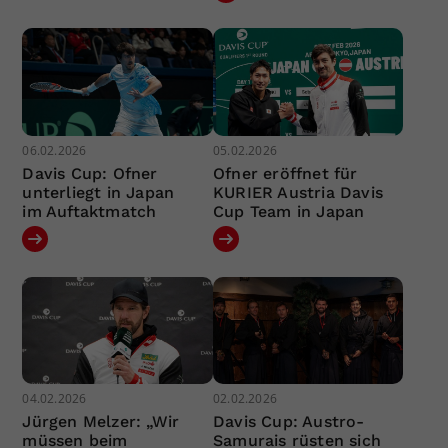
06.02.2026
05.02.2026
Davis Cup: Ofner
Ofner eröffnet für
unterliegt in Japan
KURIER Austria Davis
im Auftaktmatch
Cup Team in Japan
04.02.2026
02.02.2026
Jürgen Melzer: „Wir
Davis Cup: Austro-
müssen beim
Samurais rüsten sich