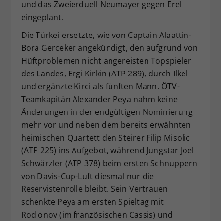
und das Zweierduell Neumayer gegen Erel
eingeplant.
Die Türkei ersetzte, wie von Captain Alaattin-
Bora Gerceker angekündigt, den aufgrund von
Hüftproblemen nicht angereisten Topspieler
des Landes, Ergi Kirkin (ATP 289), durch Ilkel
und ergänzte Kirci als fünften Mann. ÖTV-
Teamkapitän Alexander Peya nahm keine
Änderungen in der endgültigen Nominierung
mehr vor und neben dem bereits erwähnten
heimischen Quartett den Steirer Filip Misolic
(ATP 225) ins Aufgebot, während Jungstar Joel
Schwärzler (ATP 378) beim ersten Schnuppern
von Davis-Cup-Luft diesmal nur die
Reservistenrolle bleibt. Sein Vertrauen
schenkte Peya am ersten Spieltag mit
Rodionov (im französischen Cassis) und