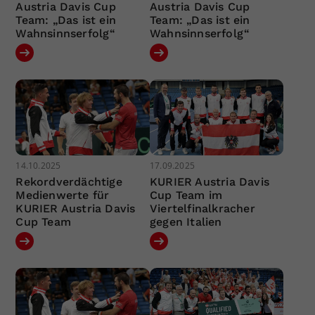
Austria Davis Cup
Austria Davis Cup
Team: „Das ist ein
Team: „Das ist ein
Wahnsinnserfolg“
Wahnsinnserfolg“
14.10.2025
17.09.2025
Rekordverdächtige
KURIER Austria Davis
Medienwerte für
Cup Team im
KURIER Austria Davis
Viertelfinalkracher
Cup Team
gegen Italien