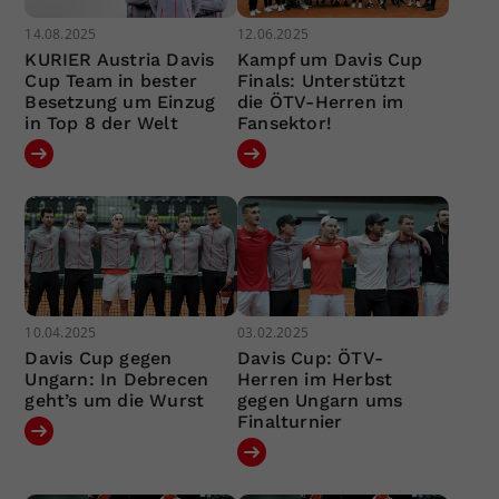
14.08.2025
12.06.2025
KURIER Austria Davis
Kampf um Davis Cup
Cup Team in bester
Finals: Unterstützt
Besetzung um Einzug
die ÖTV-Herren im
in Top 8 der Welt
Fansektor!
10.04.2025
03.02.2025
Davis Cup gegen
Davis Cup: ÖTV-
Ungarn: In Debrecen
Herren im Herbst
geht’s um die Wurst
gegen Ungarn ums
Finalturnier