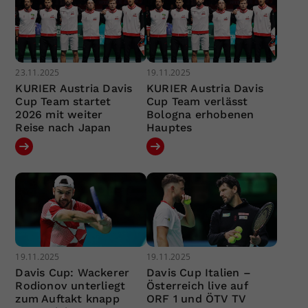
23.11.2025
19.11.2025
KURIER Austria Davis
KURIER Austria Davis
Cup Team startet
Cup Team verlässt
2026 mit weiter
Bologna erhobenen
Reise nach Japan
Hauptes
19.11.2025
19.11.2025
Davis Cup: Wackerer
Davis Cup Italien –
Rodionov unterliegt
Österreich live auf
zum Auftakt knapp
ORF 1 und ÖTV TV