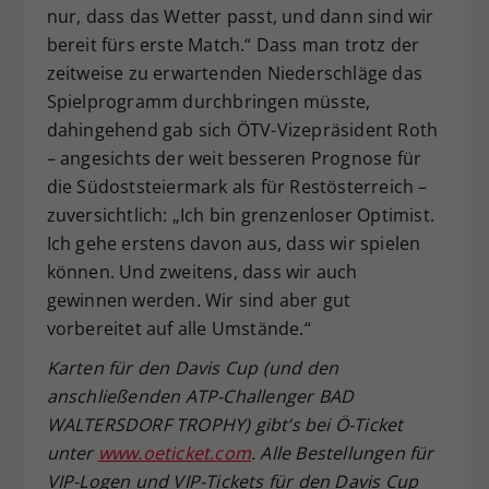
nur, dass das Wetter passt, und dann sind wir
bereit fürs erste Match.“ Dass man trotz der
zeitweise zu erwartenden Niederschläge das
Spielprogramm durchbringen müsste,
dahingehend gab sich ÖTV-Vizepräsident Roth
– angesichts der weit besseren Prognose für
die Südoststeiermark als für Restösterreich –
zuversichtlich: „Ich bin grenzenloser Optimist.
Ich gehe erstens davon aus, dass wir spielen
können. Und zweitens, dass wir auch
gewinnen werden. Wir sind aber gut
vorbereitet auf alle Umstände.“
Karten für den Davis Cup (und den
anschließenden ATP-Challenger BAD
WALTERSDORF TROPHY) gibt’s bei Ö-Ticket
unter
www.oeticket.com
. Alle Bestellungen für
VIP-Logen und VIP-Tickets für den Davis Cup