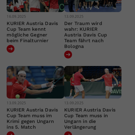
16.09.2025
13.09.2025
KURIER Austria Davis
Der Traum wird
Cup Team kennt
wahr: KURIER
mögliche Gegner
Austria Davis Cup
beim Finalturnier
Team fährt nach
Bologna
13.09.2025
13.09.2025
KURIER Austria Davis
KURIER Austria Davis
Cup Team muss im
Cup Team muss in
Krimi gegen Ungarn
Ungarn in die
ins 5. Match
Verlängerung