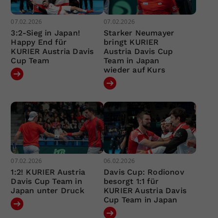
07.02.2026
07.02.2026
3:2-Sieg in Japan!
Starker Neumayer
Happy End für
bringt KURIER
KURIER Austria Davis
Austria Davis Cup
Cup Team
Team in Japan
wieder auf Kurs
07.02.2026
06.02.2026
1:2! KURIER Austria
Davis Cup: Rodionov
Davis Cup Team in
besorgt 1:1 für
Japan unter Druck
KURIER Austria Davis
Cup Team in Japan