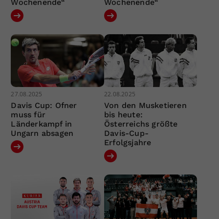
Wochenende“
Wochenende“
27.08.2025
22.08.2025
Davis Cup: Ofner
Von den Musketieren
muss für
bis heute:
Länderkampf in
Österreichs größte
Ungarn absagen
Davis-Cup-
Erfolgsjahre