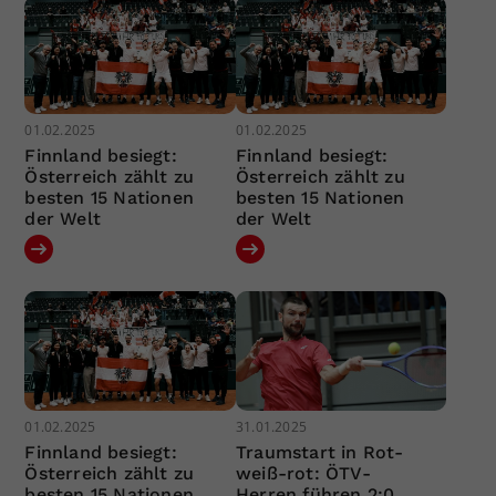
01.02.2025
01.02.2025
Finnland besiegt:
Finnland besiegt:
Österreich zählt zu
Österreich zählt zu
besten 15 Nationen
besten 15 Nationen
der Welt
der Welt
01.02.2025
31.01.2025
Finnland besiegt:
Traumstart in Rot-
Österreich zählt zu
weiß-rot: ÖTV-
besten 15 Nationen
Herren führen 2:0