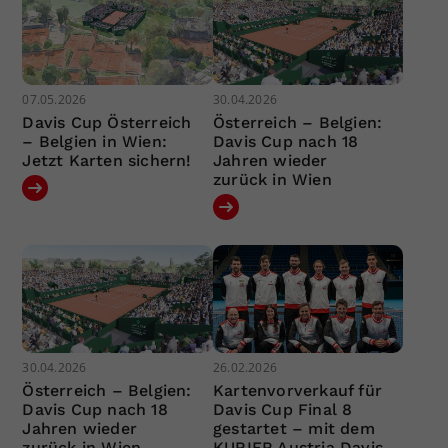
07.05.2026
30.04.2026
Davis Cup Österreich
Österreich – Belgien:
– Belgien in Wien:
Davis Cup nach 18
Jetzt Karten sichern!
Jahren wieder
zurück in Wien
30.04.2026
26.02.2026
Österreich – Belgien:
Kartenvorverkauf für
Davis Cup nach 18
Davis Cup Final 8
Jahren wieder
gestartet – mit dem
zurück in Wien
KURIER Austria Davis