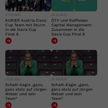
31.10.2025
29.10.2025
KURIER Austria Davis
ÖTV und Raiffeisen
Cup Team mit Sturm
Capital Management:
in die Davis Cup
Zusammen in die
Final 8
Davis Cup Final 8
25.10.2025
25.10.2025
Schett-Eagle „ganz,
Schett-Eagle „ganz,
ganz stolz auf Jürgen
ganz stolz auf Jürgen
Melzer und sein
Melzer und sein
Team“
Team“