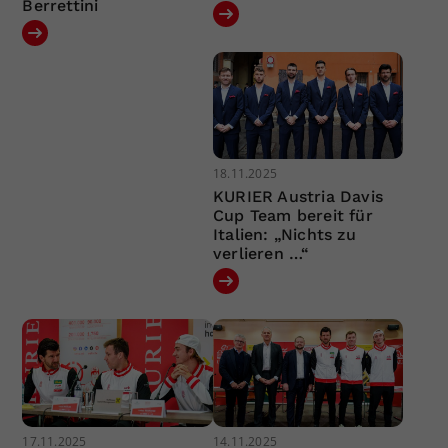
Berrettini
18.11.2025
KURIER Austria Davis
Cup Team bereit für
Italien: „Nichts zu
verlieren …“
17.11.2025
14.11.2025