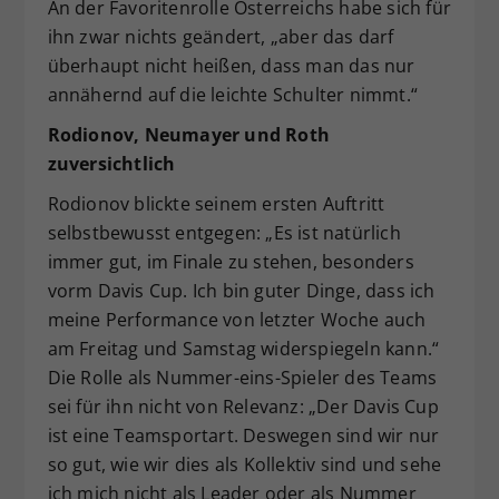
An der Favoritenrolle Österreichs habe sich für
ihn zwar nichts geändert, „aber das darf
überhaupt nicht heißen, dass man das nur
annähernd auf die leichte Schulter nimmt.“
Rodionov, Neumayer und Roth
zuversichtlich
Rodionov blickte seinem ersten Auftritt
selbstbewusst entgegen: „Es ist natürlich
immer gut, im Finale zu stehen, besonders
vorm Davis Cup. Ich bin guter Dinge, dass ich
meine Performance von letzter Woche auch
am Freitag und Samstag widerspiegeln kann.“
Die Rolle als Nummer-eins-Spieler des Teams
sei für ihn nicht von Relevanz: „Der Davis Cup
ist eine Teamsportart. Deswegen sind wir nur
so gut, wie wir dies als Kollektiv sind und sehe
ich mich nicht als Leader oder als Nummer