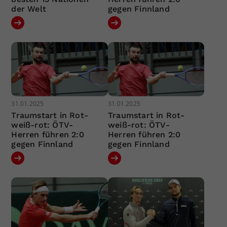
der Welt
gegen Finnland
31.01.2025
31.01.2025
Traumstart in Rot-
Traumstart in Rot-
weiß-rot: ÖTV-
weiß-rot: ÖTV-
Herren führen 2:0
Herren führen 2:0
gegen Finnland
gegen Finnland