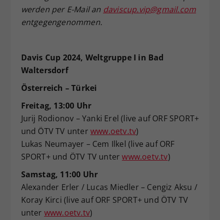
werden per E-Mail an
daviscup.vip@gmail.com
entgegengenommen.
Davis Cup 2024, Weltgruppe I in Bad
Waltersdorf
Österreich – Türkei
Freitag, 13:00 Uhr
Jurij Rodionov – Yanki Erel (live auf ORF SPORT+
und ÖTV TV unter
www.oetv.tv
)
Lukas Neumayer – Cem Ilkel (live auf ORF
SPORT+ und ÖTV TV unter
www.oetv.tv
)
Samstag, 11:00 Uhr
Alexander Erler / Lucas Miedler – Cengiz Aksu /
Koray Kirci (live auf ORF SPORT+ und ÖTV TV
unter
www.oetv.tv
)