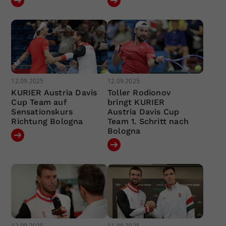
12.09.2025
12.09.2025
KURIER Austria Davis
Toller Rodionov
Cup Team auf
bringt KURIER
Sensationskurs
Austria Davis Cup
Richtung Bologna
Team 1. Schritt nach
Bologna
12.09.2025
11.09.2025