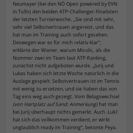
Neumayer (bei den NÖ Open powered by EVN
in Tulln) den beiden ATP-Challenger-Finalisten
der letzten Turnierwoche. „Sie sind mit sehr,
sehr viel Selbstvertrauen angereist, und das
hat man im Training auch sofort gesehen.
Deswegen war es für mich relativ klar“,
erklärte der Wiener, warum Misolic, als die
Nummer zwei im Team laut ATP-Ranking,
zunächst nicht aufgeboten wurde. „Jurij und
Lukas haben sich letzte Woche natürlich in die
Auslage gespielt. Selbstvertrauen ist im Tennis
mit wenig zu ersetzen, und sie haben das von
Tag eins weg auch gezeigt. Vom Belagswechsel
(von Hartplatz auf Sand; Anmerkung)
hat man
bei Jurij überhaupt nichts gemerkt. Auch ‚Luki’
hat sich das vollkommen verdient, er wirkt
unglaublich ready im Training“, betonte Peya.