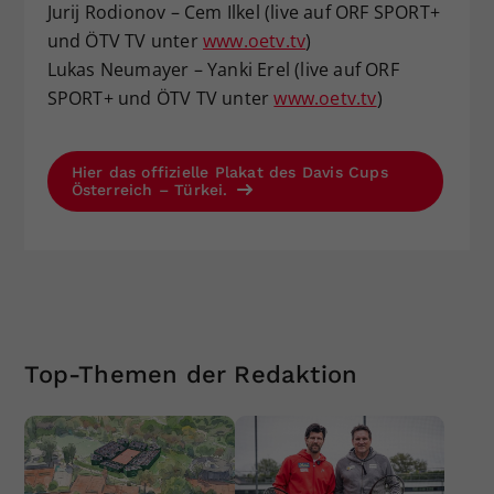
Jurij Rodionov – Cem Ilkel (live auf ORF SPORT+
und ÖTV TV unter
www.oetv.tv
)
Lukas Neumayer – Yanki Erel (live auf ORF
SPORT+ und ÖTV TV unter
www.oetv.tv
)
Hier das offizielle Plakat des Davis Cups
Österreich – Türkei.
Top-Themen der Redaktion