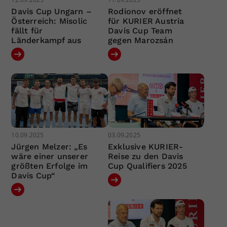
Davis Cup Ungarn –
Rodionov eröffnet
Österreich: Misolic
für KURIER Austria
fällt für
Davis Cup Team
Länderkampf aus
gegen Marozsán
10.09.2025
03.09.2025
Jürgen Melzer: „Es
Exklusive KURIER-
wäre einer unserer
Reise zu den Davis
größten Erfolge im
Cup Qualifiers 2025
Davis Cup“