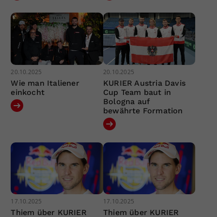
20.10.2025
20.10.2025
Wie man Italiener
KURIER Austria Davis
einkocht
Cup Team baut in
Bologna auf
bewährte Formation
17.10.2025
17.10.2025
Thiem über KURIER
Thiem über KURIER