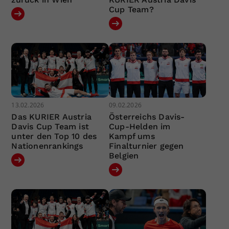
Cup Team?
13.02.2026
09.02.2026
Das KURIER Austria
Österreichs Davis-
Davis Cup Team ist
Cup-Helden im
unter den Top 10 des
Kampf ums
Nationenrankings
Finalturnier gegen
Belgien