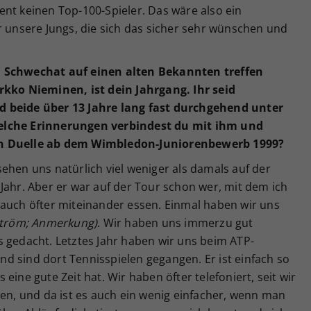
nt keinen Top-100-Spieler. Das wäre also ein
r unsere Jungs, die sich das sicher sehr wünschen und
m Schwechat auf einen alten Bekannten treffen
rkko Nieminen, ist dein Jahrgang. Ihr seid
d beide über 13 Jahre lang fast durchgehend unter
elche Erinnerungen verbindest du mit ihm und
en Duelle ab dem Wimbledon-Juniorenbewerb 1999?
ehen uns natürlich viel weniger als damals auf der
Jahr. Aber er war auf der Tour schon wer, mit dem ich
 auch öfter miteinander essen. Einmal haben wir uns
ström; Anmerkung)
. Wir haben uns immerzu gut
s gedacht. Letztes Jahr haben wir uns beim ATP-
d sind dort Tennisspielen gegangen. Er ist einfach so
eine gute Zeit hat. Wir haben öfter telefoniert, seit wir
len, und da ist es auch ein wenig einfacher, wenn man