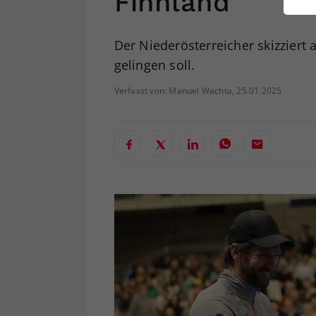
Finnland
ei
Der Niederösterreicher skizziert 
gelingen soll.
S
Verfasst von: Manuel Wachta, 25.01.2025