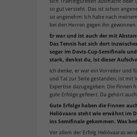
sich Trainingszeiten ausmacht oder ü
so gut versteht. Das ist schon angen
so angenehm: Ich habe nach meinem
bei den Herren gegen ihn gewonnen.
Er war und ist auch der mit Abstand
Das Tennis hat sich dort inzwische
sogar im Davis-Cup-Semifinale und 
stark, denkst du, ist dieser Aufs
Ich denke, er war ein Vorreiter und für
und Tat zur Seite gestanden, ist mit
Expertise dazugegeben. Die Finnen h
gute Erfolge gefeiert. Da gehört auch
Gute Erfolge haben die Finnen auch
Heliövaara steht wie erwähnt im Do
ins Semifinale gekommen. Was bed
Vor allem der Erfolg Heliövaaras wir