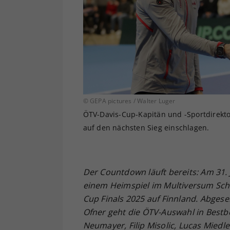
© GEPA pictures / Walter Luger
ÖTV-Davis-Cup-Kapitän und -Sportdirektor 
auf den nächsten Sieg einschlagen.
Der Countdown läuft bereits: Am 31. 
einem Heimspiel im Multiversum Schw
Cup Finals 2025 auf Finnland. Abg
Ofner geht die ÖTV-Auswahl in Bestbe
Neumayer, Filip Misolic, Lucas Miedl