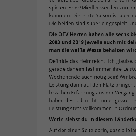
spielen. Erler/Miedler werden zum e
kommen. Die letzte Saison ist aber n
Die beiden sind super eingespielt un
Die ÖTV-Herren haben alle sechs b
2003 und 2019 jeweils auch mit dei
man die weiße Weste behalten wi
Definitiv das Heimreicht. Ich glaube
gerade daheim fast immer ihre Leis
Wochenende auch nötig sein! Wir brau
Leistung dann auf den Platz bringen.
bisschen Erfahrung aus der Vergange
haben deshalb nicht immer gewonnen,
Leistung stets vollkommen in Ordn
Worin siehst du in diesem Länder
Auf der einen Seite darin, dass alle l