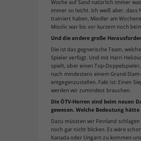
Woche auf Sand natürlich immer was 
immer so leicht. Ich weiß aber, dass
trainiert haben, Miedler am Wochen
Misolic war bis vor kurzem noch bei
Und die andere große Herausforde
Die ist das gegnerische Team, welche
Spieler verfügt. Und mit Harri Heliöv
spielt, über einen Top-Doppelspieler,
nach mindestens einem Grand-Slam-Fin
entgegenzustellen. Fakt ist: Einen S
werden wir zumindest brauchen.
Die ÖTV-Herren sind beim neuen Da
gewesen. Welche Bedeutung hätte e
Dazu müssten wir Finnland schlagen
noch gar nicht blicken. Es wäre schon
Kanada oder Ungarn zu kommen und d