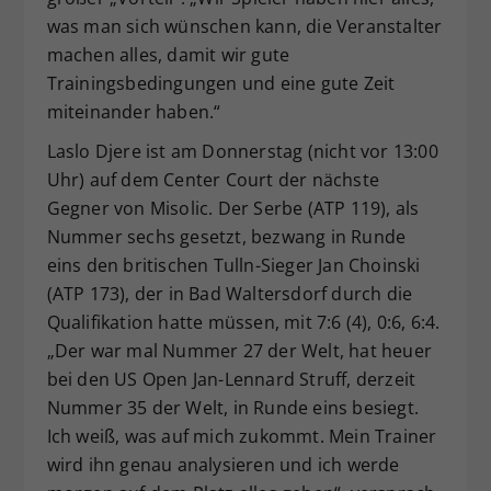
was man sich wünschen kann, die Veranstalter
machen alles, damit wir gute
Trainingsbedingungen und eine gute Zeit
miteinander haben.“
Laslo Djere ist am Donnerstag (nicht vor 13:00
Uhr) auf dem Center Court der nächste
Gegner von Misolic. Der Serbe (ATP 119), als
Nummer sechs gesetzt, bezwang in Runde
eins den britischen Tulln-Sieger Jan Choinski
(ATP 173), der in Bad Waltersdorf durch die
Qualifikation hatte müssen, mit 7:6 (4), 0:6, 6:4.
„Der war mal Nummer 27 der Welt, hat heuer
bei den US Open Jan-Lennard Struff, derzeit
Nummer 35 der Welt, in Runde eins besiegt.
Ich weiß, was auf mich zukommt. Mein Trainer
wird ihn genau analysieren und ich werde