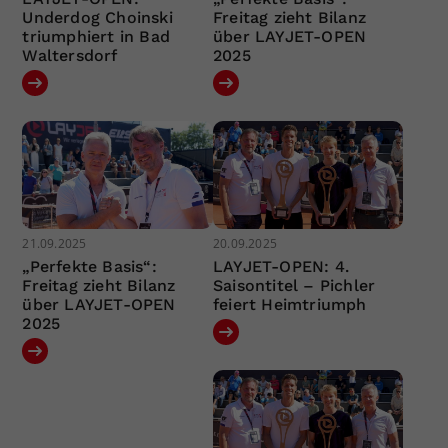
Underdog Choinski
Freitag zieht Bilanz
triumphiert in Bad
über LAYJET-OPEN
Waltersdorf
2025
21.09.2025
20.09.2025
„Perfekte Basis“:
LAYJET-OPEN: 4.
Freitag zieht Bilanz
Saisontitel – Pichler
über LAYJET-OPEN
feiert Heimtriumph
2025