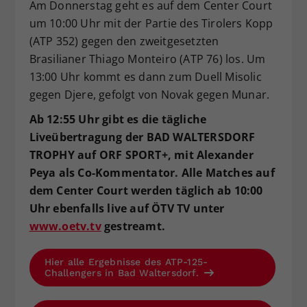
Am Donnerstag geht es auf dem Center Court
um 10:00 Uhr mit der Partie des Tirolers Kopp
(ATP 352) gegen den zweitgesetzten
Brasilianer Thiago Monteiro (ATP 76) los. Um
13:00 Uhr kommt es dann zum Duell Misolic
gegen Djere, gefolgt von Novak gegen Munar.
Ab 12:55 Uhr gibt es die tägliche
Liveübertragung der BAD WALTERSDORF
TROPHY auf ORF SPORT+, mit Alexander
Peya als Co-Kommentator. Alle Matches auf
dem Center Court werden täglich ab 10:00
Uhr ebenfalls live auf ÖTV TV unter
www.oetv.tv
gestreamt.
Hier alle Ergebnisse des ATP-125-
Challengers in Bad Waltersdorf.