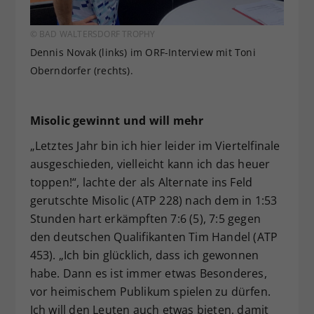
© BAD WALTERSDORF TROPHY
Dennis Novak (links) im ORF-Interview mit Toni
Oberndorfer (rechts).
Misolic gewinnt und will mehr
„Letztes Jahr bin ich hier leider im Viertelfinale
ausgeschieden, vielleicht kann ich das heuer
toppen!“, lachte der als Alternate ins Feld
gerutschte Misolic (ATP 228) nach dem in 1:53
Stunden hart erkämpften 7:6 (5), 7:5 gegen
den deutschen Qualifikanten Tim Handel (ATP
453). „Ich bin glücklich, dass ich gewonnen
habe. Dann es ist immer etwas Besonderes,
vor heimischem Publikum spielen zu dürfen.
Ich will den Leuten auch etwas bieten, damit