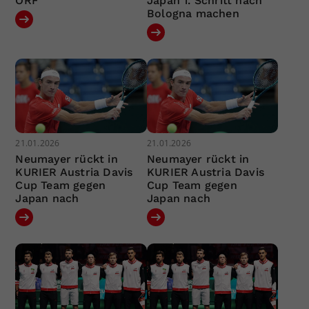
ORF
Japan 1. Schritt nach
Bologna machen
21.01.2026
21.01.2026
Neumayer rückt in
Neumayer rückt in
KURIER Austria Davis
KURIER Austria Davis
Cup Team gegen
Cup Team gegen
Japan nach
Japan nach