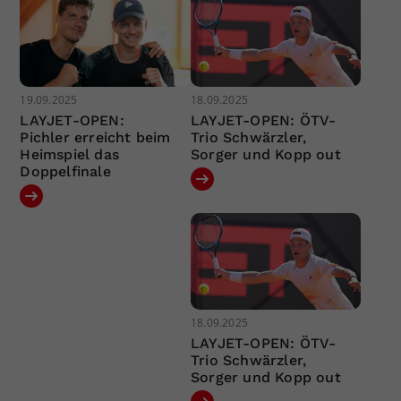
19.09.2025
18.09.2025
LAYJET-OPEN:
LAYJET-OPEN: ÖTV-
Pichler erreicht beim
Trio Schwärzler,
Heimspiel das
Sorger und Kopp out
Doppelfinale
18.09.2025
LAYJET-OPEN: ÖTV-
Trio Schwärzler,
Sorger und Kopp out