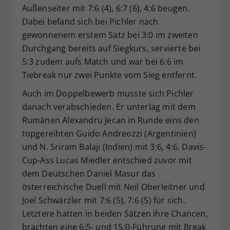
Außenseiter mit 7:6 (4), 6:7 (6), 4:6 beugen.
Dabei befand sich bei Pichler nach
gewonnenem erstem Satz bei 3:0 im zweiten
Durchgang bereits auf Siegkurs, servierte bei
5:3 zudem aufs Match und war bei 6:6 im
Tiebreak nur zwei Punkte vom Sieg entfernt.
Auch im Doppelbewerb musste sich Pichler
danach verabschieden. Er unterlag mit dem
Rumänen Alexandru Jecan in Runde eins den
topgereihten Guido Andreozzi (Argentinien)
und N. Sriram Balaji (Indien) mit 3:6, 4:6. Davis-
Cup-Ass Lucas Miedler entschied zuvor mit
dem Deutschen Daniel Masur das
österreichische Duell mit Neil Oberleitner und
Joel Schwärzler mit 7:6 (5), 7:6 (5) für sich.
Letztere hatten in beiden Sätzen ihre Chancen,
brachten eine 6:5- und 15:0-Führung mit Break