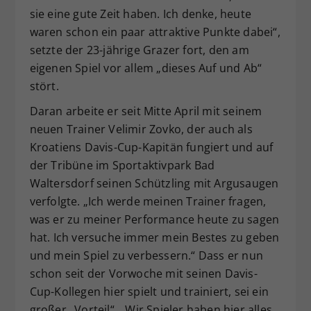
sie eine gute Zeit haben. Ich denke, heute
waren schon ein paar attraktive Punkte dabei“,
setzte der 23-jährige Grazer fort, den am
eigenen Spiel vor allem „dieses Auf und Ab“
stört.
Daran arbeite er seit Mitte April mit seinem
neuen Trainer Velimir Zovko, der auch als
Kroatiens Davis-Cup-Kapitän fungiert und auf
der Tribüne im Sportaktivpark Bad
Waltersdorf seinen Schützling mit Argusaugen
verfolgte. „Ich werde meinen Trainer fragen,
was er zu meiner Performance heute zu sagen
hat. Ich versuche immer mein Bestes zu geben
und mein Spiel zu verbessern.“ Dass er nun
schon seit der Vorwoche mit seinen Davis-
Cup-Kollegen hier spielt und trainiert, sei ein
großer „Vorteil“. „Wir Spieler haben hier alles,