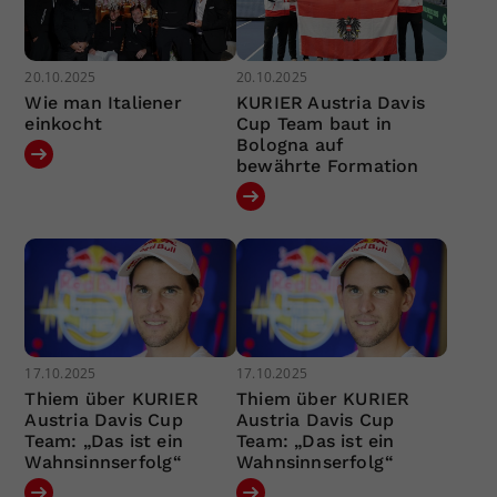
20.10.2025
20.10.2025
Wie man Italiener
KURIER Austria Davis
einkocht
Cup Team baut in
Bologna auf
bewährte Formation
17.10.2025
17.10.2025
Thiem über KURIER
Thiem über KURIER
Austria Davis Cup
Austria Davis Cup
Team: „Das ist ein
Team: „Das ist ein
Wahnsinnserfolg“
Wahnsinnserfolg“