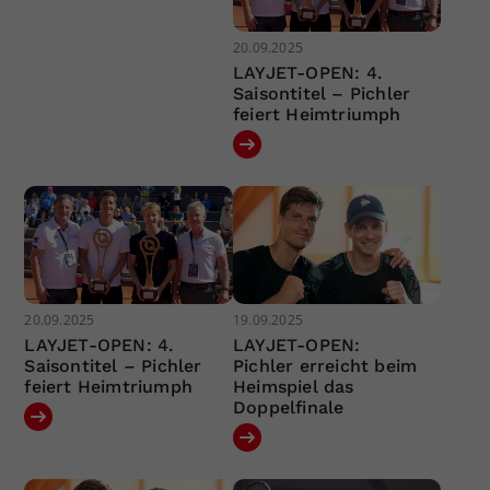
20.09.2025
LAYJET-OPEN: 4.
Saisontitel – Pichler
feiert Heimtriumph
20.09.2025
19.09.2025
LAYJET-OPEN: 4.
LAYJET-OPEN:
Saisontitel – Pichler
Pichler erreicht beim
feiert Heimtriumph
Heimspiel das
Doppelfinale