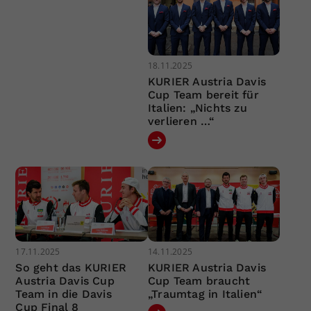
18.11.2025
KURIER Austria Davis
Cup Team bereit für
Italien: „Nichts zu
verlieren …“
17.11.2025
14.11.2025
So geht das KURIER
KURIER Austria Davis
Austria Davis Cup
Cup Team braucht
Team in die Davis
„Traumtag in Italien“
Cup Final 8