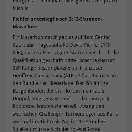
morgen auf dem Platz alles geben“, versprach
Misolic.
Pichler unterliegt nach 3:13-Stunden-
Marathon
Ein Marathonmatch gab es auf dem Center
Court zum Tagesauftakt. David Pichler (ATP
606), der es als einziger Österreicher durch die
Qualifikation geschafft hatte, brachte den um
359 Ränge besser platzierten Franzosen
Geoffrey Blancaneaux (ATP 247) mehrmals an
den Rand einer Niederlage. Der 28-jährige
Burgenländer, der sich fortan mehr aufs
Doppel, vorzugsweise mit Landsmann Jurij
Rodionov, konzentrieren will, zwang den
zweifachen Challenger-Turniersieger aus Paris
zweimal ins Tiebreak. Nach 3:13 Stunden
Spielzeit musste sich der rot-weiß-rote