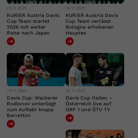
23.11.2025
19.11.2025
KURIER Austria Davis
KURIER Austria Davis
Cup Team startet
Cup Team verlässt
2026 mit weiter
Bologna erhobenen
Reise nach Japan
Hauptes
19.11.2025
19.11.2025
Davis Cup: Wackerer
Davis Cup Italien –
Rodionov unterliegt
Österreich live auf
zum Auftakt knapp
ORF 1 und ÖTV TV
Berrettini