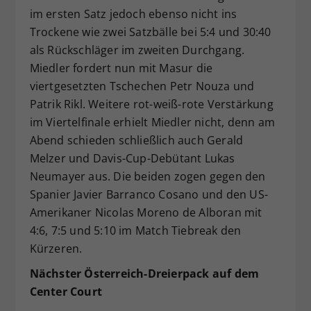
im ersten Satz jedoch ebenso nicht ins
Trockene wie zwei Satzbälle bei 5:4 und 30:40
als Rückschläger im zweiten Durchgang.
Miedler fordert nun mit Masur die
viertgesetzten Tschechen Petr Nouza und
Patrik Rikl. Weitere rot-weiß-rote Verstärkung
im Viertelfinale erhielt Miedler nicht, denn am
Abend schieden schließlich auch Gerald
Melzer und Davis-Cup-Debütant Lukas
Neumayer aus. Die beiden zogen gegen den
Spanier Javier Barranco Cosano und den US-
Amerikaner Nicolas Moreno de Alboran mit
4:6, 7:5 und 5:10 im Match Tiebreak den
Kürzeren.
Nächster Österreich-Dreierpack auf dem
Center Court