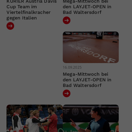
KURIER Austria Davis
Mega-Mittwoch bei
Cup Team im
den LAYJET-OPEN in
Viertelfinalkracher
Bad Waltersdorf
gegen Italien
16.09.2025
Mega-Mittwoch bei
den LAYJET-OPEN in
Bad Waltersdorf