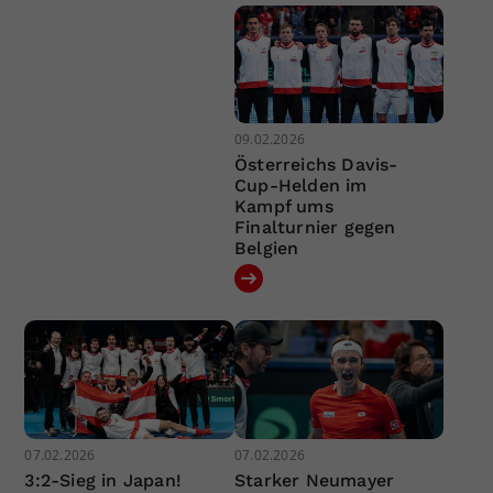
09.02.2026
Österreichs Davis-
Cup-Helden im
Kampf ums
Finalturnier gegen
Belgien
07.02.2026
07.02.2026
3:2-Sieg in Japan!
Starker Neumayer