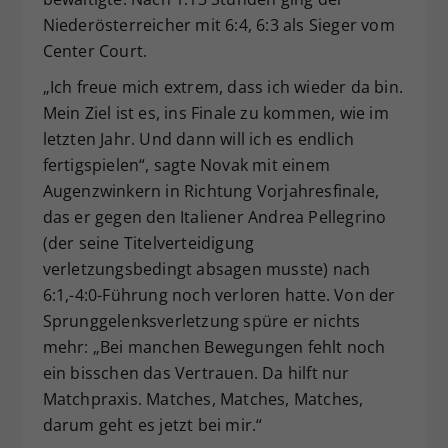
Niederösterreicher mit 6:4, 6:3 als Sieger vom
Center Court.
„Ich freue mich extrem, dass ich wieder da bin.
Mein Ziel ist es, ins Finale zu kommen, wie im
letzten Jahr. Und dann will ich es endlich
fertigspielen“, sagte Novak mit einem
Augenzwinkern in Richtung Vorjahresfinale,
das er gegen den Italiener Andrea Pellegrino
(der seine Titelverteidigung
verletzungsbedingt absagen musste) nach
6:1,-4:0-Führung noch verloren hatte. Von der
Sprunggelenksverletzung spüre er nichts
mehr: „Bei manchen Bewegungen fehlt noch
ein bisschen das Vertrauen. Da hilft nur
Matchpraxis. Matches, Matches, Matches,
darum geht es jetzt bei mir.“