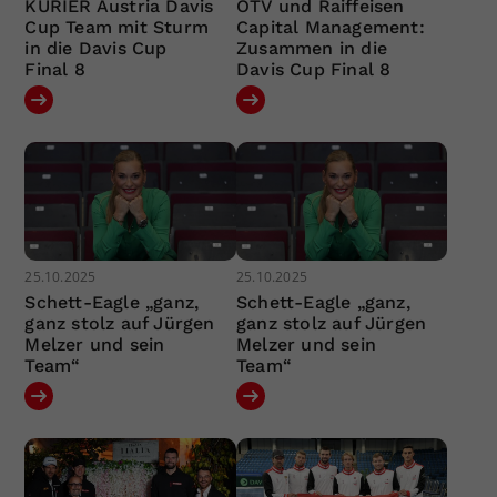
KURIER Austria Davis
ÖTV und Raiffeisen
Cup Team mit Sturm
Capital Management:
in die Davis Cup
Zusammen in die
Final 8
Davis Cup Final 8
25.10.2025
25.10.2025
Schett-Eagle „ganz,
Schett-Eagle „ganz,
ganz stolz auf Jürgen
ganz stolz auf Jürgen
Melzer und sein
Melzer und sein
Team“
Team“