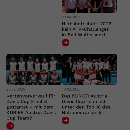
23.04.2026
Hiobsbotschaft: 2026
kein ATP-Challenger
in Bad Waltersdorf
26.02.2026
13.02.2026
Kartenvorverkauf für
Das KURIER Austria
Davis Cup Final 8
Davis Cup Team ist
gestartet – mit dem
unter den Top 10 des
KURIER Austria Davis
Nationenrankings
Cup Team?