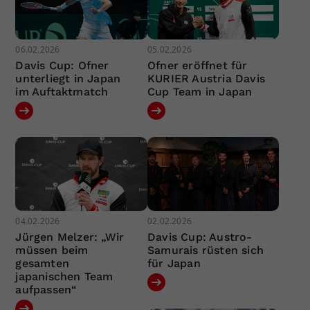
06.02.2026
05.02.2026
Davis Cup: Ofner
Ofner eröffnet für
unterliegt in Japan
KURIER Austria Davis
im Auftaktmatch
Cup Team in Japan
04.02.2026
02.02.2026
Jürgen Melzer: „Wir
Davis Cup: Austro-
müssen beim
Samurais rüsten sich
gesamten
für Japan
japanischen Team
aufpassen“