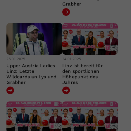
Grabher
25.01.2025
24.01.2025
Upper Austria Ladies
Linz ist bereit für
Linz: Letzte
den sportlichen
Wildcards an Lys und
Höhepunkt des
Grabher
Jahres