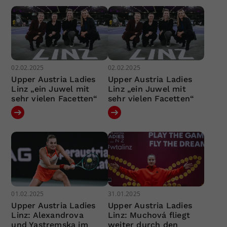
02.02.2025
02.02.2025
Upper Austria Ladies
Upper Austria Ladies
Linz „ein Juwel mit
Linz „ein Juwel mit
sehr vielen Facetten“
sehr vielen Facetten“
01.02.2025
31.01.2025
Upper Austria Ladies
Upper Austria Ladies
Linz: Alexandrova
Linz: Muchová fliegt
und Yastremska im
weiter durch den