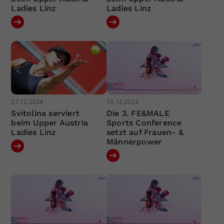
Ladies Linz
Ladies Linz
27.12.2024
19.12.2024
Svitolina serviert
Die 3. FE&MALE
beim Upper Austria
Sports Conference
Ladies Linz
setzt auf Frauen- &
Männerpower