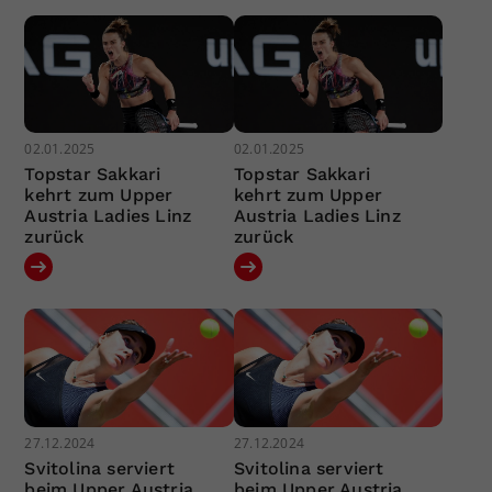
02.01.2025
02.01.2025
Topstar Sakkari
Topstar Sakkari
kehrt zum Upper
kehrt zum Upper
Austria Ladies Linz
Austria Ladies Linz
zurück
zurück
27.12.2024
27.12.2024
Svitolina serviert
Svitolina serviert
beim Upper Austria
beim Upper Austria