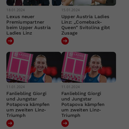
18.01.2024
15.01.2024
Lexus neuer
Upper Austria Ladies
Premiumpartner
Linz: „Comeback-
beim Upper Austria
Queen” Svitolina gibt
Ladies Linz
Zusage
11.01.2024
11.01.2024
Fanliebling Giorgi
Fanliebling Giorgi
und Jungstar
und Jungstar
Potapova kämpfen
Potapova kämpfen
um zweiten Linz-
um zweiten Linz-
Triumph
Triumph