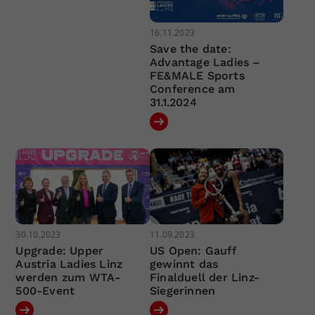
16.11.2023
Save the date:
Advantage Ladies –
FE&MALE Sports
Conference am
31.1.2024
30.10.2023
11.09.2023
Upgrade: Upper
US Open: Gauff
Austria Ladies Linz
gewinnt das
werden zum WTA-
Finalduell der Linz-
500-Event
Siegerinnen