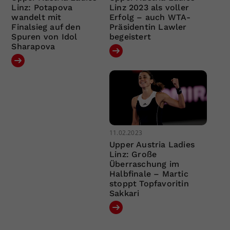
Linz: Potapova
Linz 2023 als voller
wandelt mit
Erfolg – auch WTA-
Finalsieg auf den
Präsidentin Lawler
Spuren von Idol
begeistert
Sharapova
11.02.2023
Upper Austria Ladies
Linz: Große
Überraschung im
Halbfinale – Martic
stoppt Topfavoritin
Sakkari