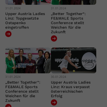
31.01.2024
31.01.2024
Upper Austria Ladies
„Better Together“:
Linz: Topgesetzte
FE&MALE Sports
Ostapenko
Conference stellt
eingetroffen
Weichen für die
Zukunft
31.01.2024
30.01.2024
„Better Together“:
Upper Austria Ladies
FE&MALE Sports
Linz: Kraus verpasst
Conference stellt
österreichischen
Weichen für die
Erfolg
Zukunft