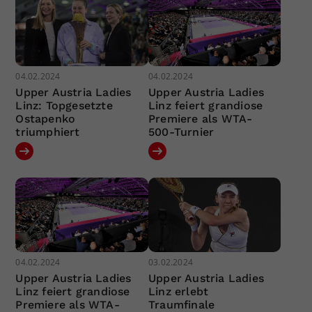
04.02.2024
04.02.2024
Upper Austria Ladies
Upper Austria Ladies
Linz: Topgesetzte
Linz feiert grandiose
Ostapenko
Premiere als WTA-
triumphiert
500-Turnier
04.02.2024
03.02.2024
Upper Austria Ladies
Upper Austria Ladies
Linz feiert grandiose
Linz erlebt
Premiere als WTA-
Traumfinale