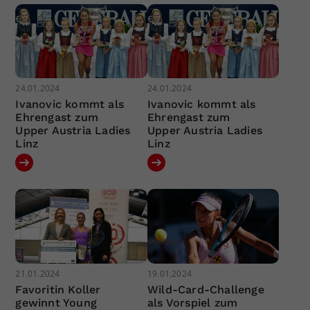
24.01.2024
24.01.2024
Ivanovic kommt als
Ivanovic kommt als
Ehrengast zum
Ehrengast zum
Upper Austria Ladies
Upper Austria Ladies
Linz
Linz
21.01.2024
19.01.2024
Favoritin Koller
Wild-Card-Challenge
gewinnt Young
als Vorspiel zum