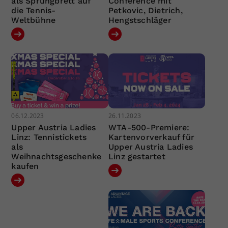
als Sprungbrett auf
Conference mit
die Tennis-
Petkovic, Dietrich,
Weltbühne
Hengstschläger
06.12.2023
26.11.2023
Upper Austria Ladies
WTA-500-Premiere:
Linz: Tennistickets
Kartenvorverkauf für
als
Upper Austria Ladies
Weihnachtsgeschenke
Linz gestartet
kaufen