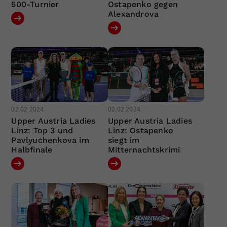
500-Turnier
Ostapenko gegen
Alexandrova
02.02.2024
02.02.2024
Upper Austria Ladies
Upper Austria Ladies
Linz: Top 3 und
Linz: Ostapenko
Pavlyuchenkova im
siegt im
Halbfinale
Mitternachtskrimi