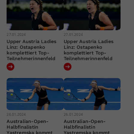
27.01.2024
27.01.2024
Upper Austria Ladies
Upper Austria Ladies
Linz: Ostapenko
Linz: Ostapenko
komplettiert Top-
komplettiert Top-
Teilnehmerinnenfeld
Teilnehmerinnenfeld
26.01.2024
26.01.2024
Australian-Open-
Australian-Open-
Halbfinalistin
Halbfinalistin
Yastremska kommt
Yastremska kommt