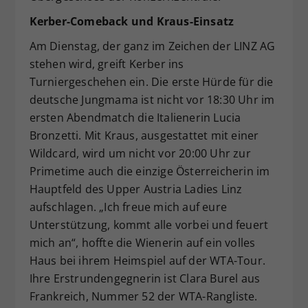
Kerber-Comeback und Kraus-Einsatz
Am Dienstag, der ganz im Zeichen der LINZ AG
stehen wird, greift Kerber ins
Turniergeschehen ein. Die erste Hürde für die
deutsche Jungmama ist nicht vor 18:30 Uhr im
ersten Abendmatch die Italienerin Lucia
Bronzetti. Mit Kraus, ausgestattet mit einer
Wildcard, wird um nicht vor 20:00 Uhr zur
Primetime auch die einzige Österreicherin im
Hauptfeld des Upper Austria Ladies Linz
aufschlagen. „Ich freue mich auf eure
Unterstützung, kommt alle vorbei und feuert
mich an“, hoffte die Wienerin auf ein volles
Haus bei ihrem Heimspiel auf der WTA-Tour.
Ihre Erstrundengegnerin ist Clara Burel aus
Frankreich, Nummer 52 der WTA-Rangliste.