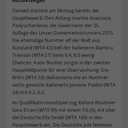
Auftaktsiegen
Derweil startete am Montag bereits der
Hauptbewerb: Den Anfang machte Anastasia
Pavlyuchenkova, die Gewinnerin der 25.
Auflage des Linzer Damentennisturniers 2015.
Die ehemalige Nummer elf der Welt aus
Russland (WTA 42) ließ der Italienerin Martina
Trevisan (WTA 57) beim 6:4, 6:0 wenig
Chancen. Katie Boulter sorgte in der zweiten
Hauptfeldpartie für eine Überraschung: Die
Britin (WTA 53) deklassierte die an Nummer
sechs gesetzte Italienerin Jasmine Paolini (WTA
24) mit 6:2, 6:2.
Im Qualifikationsendspiel zog Italiens Routinier
Sara Errani (WTA 99) mit einem 7:6 (5), 6:4 über
die Deutsche Ella Seidel (WTA 160) in den
Hauptbewerb ein. Die Deutsche Jule Niemeier