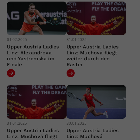
01.02.2025
31.01.2025
Upper Austria Ladies
Upper Austria Ladies
Linz: Alexandrova
Linz: Muchová fliegt
und Yastremska im
weiter durch den
Finale
Raster
31.01.2025
30.01.2025
Upper Austria Ladies
Upper Austria Ladies
Linz: Muchová fliegt
Linz: Muchová