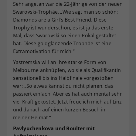
Sehr angetan war die 22-Jährige von der neuen
Swarovski-Trophäe. „Wie sagt man so schön:
Diamonds are a Girl’s Best Friend. Diese
Trophy ist wunderschön, es ist ja das erste
Mal, dass Swarovski so einen Pokal gestaltet
hat. Diese goldglänzende Trophäe ist eine
Extramotivation für mich.“
Yastremska will an ihre starke Form von
Melbourne anknüpfen, wo sie als Qualifikantin
sensationell bis ins Halbfinale vorgestoßen
war: „So etwas kannst du nicht planen, das
passiert einfach. Aber es hat auch mental sehr
viel Kraft gekostet. Jetzt freue ich mich auf Linz
und danach auf einen kurzen Besuch in
meiner Heimat.“
Pavlyuchenkova und Boulter mit