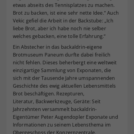
etwas abseits des Tennisplatzes zu machen.
Brot zu backen, ist eine sehr nette Idee.“ Auch
Vekic gefiel die Arbeit in der Backstube: „Ich
liebe Brot, aber ich habe noch nie selber
welches gebacken, eine tolle Erfahrung.“
Ein Abstecher in das backaldrin-eigene
Brotmuseum Paneum durfte dabei freilich
nicht fehlen. Dieses beherbergt eine weltweit
einzigartige Sammlung von Exponaten, die
sich mit der Tausende Jahre umspannenden
Geschichte des ewig aktuellen Lebensmittels
Brot beschäftigen. Rezepturen,
Literatur, Backwerkzeuge, Geräte: Seit
Jahrzehnten versammelt backaldrin-
Eigentümer Peter Augendopler Exponate und
Informationen zu seinem Lebensthema im
Obergeschoss der Konzernzentrale.