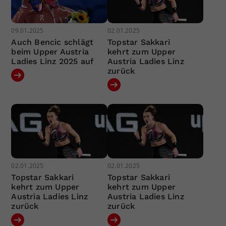
09.01.2025
02.01.2025
Auch Bencic schlägt
Topstar Sakkari
beim Upper Austria
kehrt zum Upper
Ladies Linz 2025 auf
Austria Ladies Linz
zurück
02.01.2025
02.01.2025
Topstar Sakkari
Topstar Sakkari
kehrt zum Upper
kehrt zum Upper
Austria Ladies Linz
Austria Ladies Linz
zurück
zurück