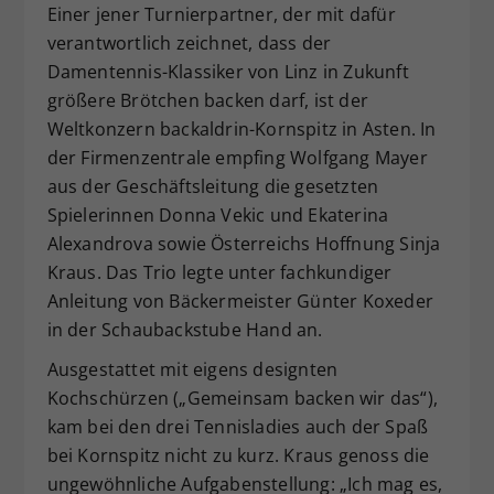
Einer jener Turnierpartner, der mit dafür
verantwortlich zeichnet, dass der
Damentennis-Klassiker von Linz in Zukunft
größere Brötchen backen darf, ist der
Weltkonzern backaldrin-Kornspitz in Asten. In
der Firmenzentrale empfing Wolfgang Mayer
aus der Geschäftsleitung die gesetzten
Spielerinnen Donna Vekic und Ekaterina
Alexandrova sowie Österreichs Hoffnung Sinja
Kraus. Das Trio legte unter fachkundiger
Anleitung von Bäckermeister Günter Koxeder
in der Schaubackstube Hand an.
Ausgestattet mit eigens designten
Kochschürzen („Gemeinsam backen wir das“),
kam bei den drei Tennisladies auch der Spaß
bei Kornspitz nicht zu kurz. Kraus genoss die
ungewöhnliche Aufgabenstellung: „Ich mag es,