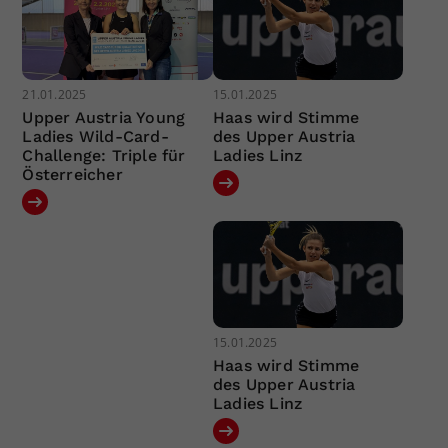
21.01.2025
15.01.2025
Upper Austria Young
Haas wird Stimme
Ladies Wild-Card-
des Upper Austria
Challenge: Triple für
Ladies Linz
Österreicher
15.01.2025
Haas wird Stimme
des Upper Austria
Ladies Linz