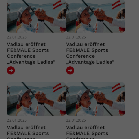
22.01.2025
22.01.2025
Vadlau eröffnet
Vadlau eröffnet
FE&MALE Sports
FE&MALE Sports
Conference
Conference
„Advantage Ladies“
„Advantage Ladies“
22.01.2025
22.01.2025
Vadlau eröffnet
Vadlau eröffnet
FE&MALE Sports
FE&MALE Sports