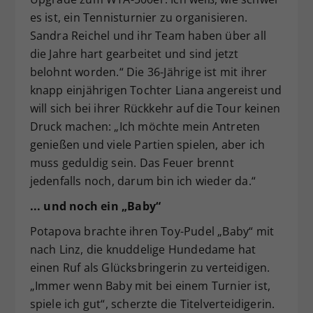
es ist, ein Tennisturnier zu organisieren.
Sandra Reichel und ihr Team haben über all
die Jahre hart gearbeitet und sind jetzt
belohnt worden.“ Die 36-Jährige ist mit ihrer
knapp einjährigen Tochter Liana angereist und
will sich bei ihrer Rückkehr auf die Tour keinen
Druck machen: „Ich möchte mein Antreten
genießen und viele Partien spielen, aber ich
muss geduldig sein. Das Feuer brennt
jedenfalls noch, darum bin ich wieder da.“
... und noch ein „Baby“
Potapova brachte ihren Toy-Pudel „Baby“ mit
nach Linz, die knuddelige Hundedame hat
einen Ruf als Glücksbringerin zu verteidigen.
„Immer wenn Baby mit bei einem Turnier ist,
spiele ich gut“, scherzte die Titelverteidigerin.