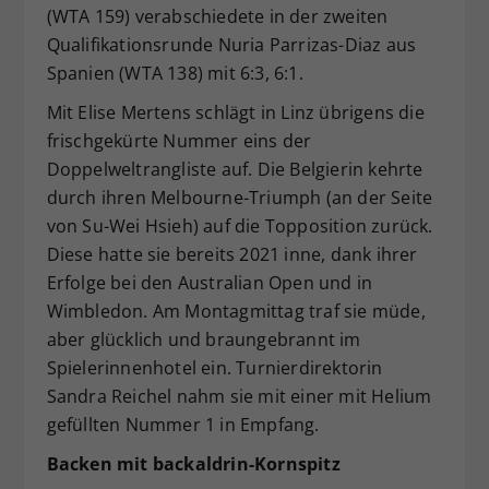
(WTA 159) verabschiedete in der zweiten
Qualifikationsrunde Nuria Parrizas-Diaz aus
Spanien (WTA 138) mit 6:3, 6:1.
Mit Elise Mertens schlägt in Linz übrigens die
frischgekürte Nummer eins der
Doppelweltrangliste auf. Die Belgierin kehrte
durch ihren Melbourne-Triumph (an der Seite
von Su-Wei Hsieh) auf die Topposition zurück.
Diese hatte sie bereits 2021 inne, dank ihrer
Erfolge bei den Australian Open und in
Wimbledon. Am Montagmittag traf sie müde,
aber glücklich und braungebrannt im
Spielerinnenhotel ein. Turnierdirektorin
Sandra Reichel nahm sie mit einer mit Helium
gefüllten Nummer 1 in Empfang.
Backen mit backaldrin-Kornspitz