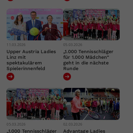
11.03.2026
05.03.2026
Upper Austria Ladies
„1.000 Tennisschläger
Linz mit
für 1.000 Mädchen“
spektakulärem
geht in die nächste
Spielerinnenfeld
Runde
05.03.2026
02.03.2026
„1.000 Tennisschläger
Advantage Ladies