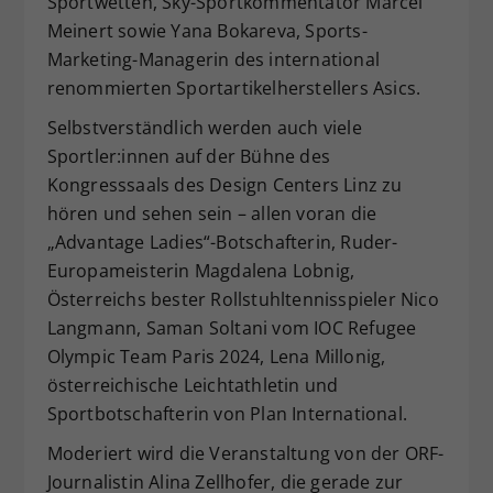
Sportwetten, Sky-Sportkommentator Marcel
Meinert sowie Yana Bokareva, Sports-
Marketing-Managerin des international
renommierten Sportartikelherstellers Asics.
Selbstverständlich werden auch viele
Sportler:innen auf der Bühne des
Kongresssaals des Design Centers Linz zu
hören und sehen sein – allen voran die
„Advantage Ladies“-Botschafterin, Ruder-
Europameisterin Magdalena Lobnig,
Österreichs bester Rollstuhltennisspieler Nico
Langmann, Saman Soltani vom IOC Refugee
Olympic Team Paris 2024, Lena Millonig,
österreichische Leichtathletin und
Sportbotschafterin von Plan International.
Moderiert wird die Veranstaltung von der ORF-
Journalistin Alina Zellhofer, die gerade zur