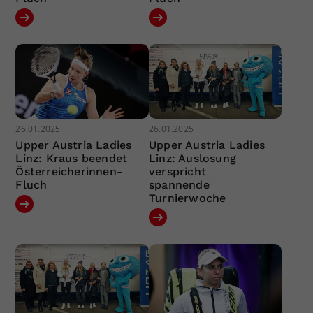
26.01.2025
26.01.2025
Upper Austria Ladies
Upper Austria Ladies
Linz: Kraus beendet
Linz: Auslosung
Österreicherinnen-
verspricht
Fluch
spannende
Turnierwoche