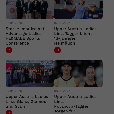
08.04.2026
07.04.2026
Starke Impulse bei
Upper Austria Ladies
Advantage Ladies –
Linz: Tagger bricht
FE&MALE Sports
13-jährigen
Conference
Heimfluch
07.04.2026
06.04.2026
Upper Austria Ladies
Upper Austria Ladies
Linz: Glanz, Glamour
Linz:
und Stars
Potapova/Tagger
sorgen für