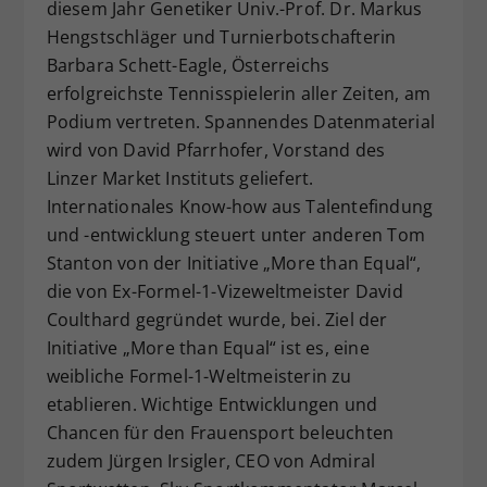
diesem Jahr Genetiker Univ.-Prof. Dr. Markus
Hengstschläger und Turnierbotschafterin
Barbara Schett-Eagle, Österreichs
erfolgreichste Tennisspielerin aller Zeiten, am
Podium vertreten. Spannendes Datenmaterial
wird von David Pfarrhofer, Vorstand des
Linzer Market Instituts geliefert.
Internationales Know-how aus Talentefindung
und -entwicklung steuert unter anderen Tom
Stanton von der Initiative „More than Equal“,
die von Ex-Formel-1-Vizeweltmeister David
Coulthard gegründet wurde, bei. Ziel der
Initiative „More than Equal“ ist es, eine
weibliche Formel-1-Weltmeisterin zu
etablieren. Wichtige Entwicklungen und
Chancen für den Frauensport beleuchten
zudem Jürgen Irsigler, CEO von Admiral