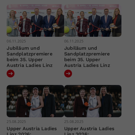
06.11.2025
06.11.2025
Jubiläum und
Jubiläum und
Sandplatzpremiere
Sandplatzpremiere
beim 35. Upper
beim 35. Upper
Austria Ladies Linz
Austria Ladies Linz
25.08.2025
25.08.2025
Upper Austria Ladies
Upper Austria Ladies
Linz 2026:
Linz 2026: