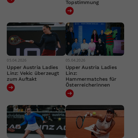
Topstimmung
05.04.2026
05.04.2026
Upper Austria Ladies
Upper Austria Ladies
Linz: Vekic überzeugt
Linz:
zum Auftakt
Hammermatches für
Österreicherinnen