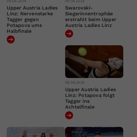
09.04.2026
09.04.2026
Upper Austria Ladies
Swarovski-
Linz: Nervenstarke
Siegerinnentrophäe
Tagger gegen
erstrahlt beim Upper
Potapova ums
Austria Ladies Linz
Halbfinale
08.04.2026
Upper Austria Ladies
Linz: Potapova folgt
Tagger ins
Achtelfinale