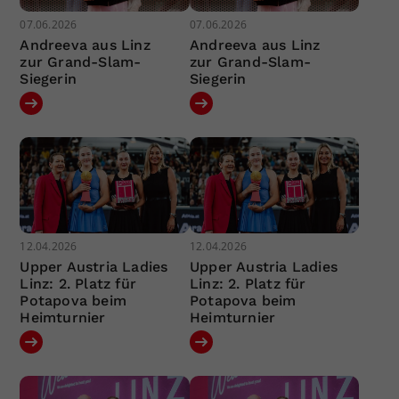
07.06.2026
07.06.2026
Andreeva aus Linz
Andreeva aus Linz
zur Grand-Slam-
zur Grand-Slam-
Siegerin
Siegerin
12.04.2026
12.04.2026
Upper Austria Ladies
Upper Austria Ladies
Linz: 2. Platz für
Linz: 2. Platz für
Potapova beim
Potapova beim
Heimturnier
Heimturnier