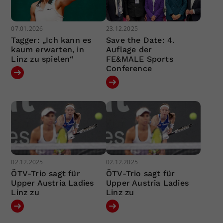
07.01.2026
23.12.2025
Tagger: „Ich kann es
Save the Date: 4.
kaum erwarten, in
Auflage der
Linz zu spielen“
FE&MALE Sports
Conference
02.12.2025
02.12.2025
ÖTV-Trio sagt für
ÖTV-Trio sagt für
Upper Austria Ladies
Upper Austria Ladies
Linz zu
Linz zu