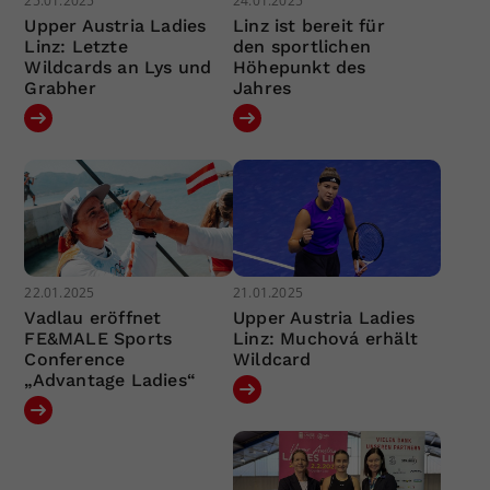
25.01.2025
24.01.2025
Upper Austria Ladies
Linz ist bereit für
Linz: Letzte
den sportlichen
Wildcards an Lys und
Höhepunkt des
Grabher
Jahres
22.01.2025
21.01.2025
Vadlau eröffnet
Upper Austria Ladies
FE&MALE Sports
Linz: Muchová erhält
Conference
Wildcard
„Advantage Ladies“