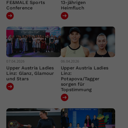
FE&MALE Sports
13-jährigen
Conference
Heimfluch
07.04.2026
06.04.2026
Upper Austria Ladies
Upper Austria Ladies
Linz: Glanz, Glamour
Linz:
und Stars
Potapova/Tagger
sorgen für
Topstimmung