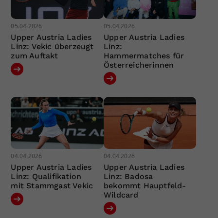
05.04.2026
05.04.2026
Upper Austria Ladies
Upper Austria Ladies
Linz: Vekic überzeugt
Linz:
zum Auftakt
Hammermatches für
Österreicherinnen
04.04.2026
04.04.2026
Upper Austria Ladies
Upper Austria Ladies
Linz: Qualifikation
Linz: Badosa
mit Stammgast Vekic
bekommt Hauptfeld-
Wildcard