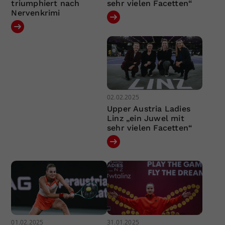
triumphiert nach
sehr vielen Facetten“
Nervenkrimi
02.02.2025
Upper Austria Ladies
Linz „ein Juwel mit
sehr vielen Facetten“
01.02.2025
31.01.2025