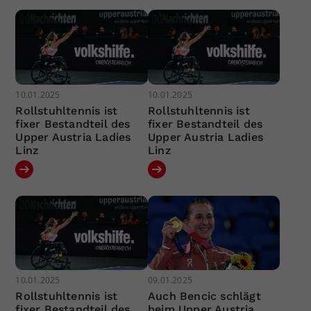
10.01.2025
10.01.2025
Rollstuhltennis ist
Rollstuhltennis ist
fixer Bestandteil des
fixer Bestandteil des
Upper Austria Ladies
Upper Austria Ladies
Linz
Linz
10.01.2025
09.01.2025
Rollstuhltennis ist
Auch Bencic schlägt
fixer Bestandteil des
beim Upper Austria