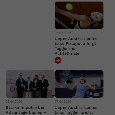
08.04.2026
Upper Austria Ladies
Linz: Potapova folgt
Tagger ins
Achtelfinale
08.04.2026
07.04.2026
Starke Impulse bei
Upper Austria Ladies
Advantage Ladies –
Linz: Tagger bricht