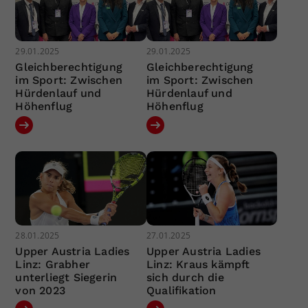
29.01.2025
29.01.2025
Gleichberechtigung
Gleichberechtigung
im Sport: Zwischen
im Sport: Zwischen
Hürdenlauf und
Hürdenlauf und
Höhenflug
Höhenflug
28.01.2025
27.01.2025
Upper Austria Ladies
Upper Austria Ladies
Linz: Grabher
Linz: Kraus kämpft
unterliegt Siegerin
sich durch die
von 2023
Qualifikation