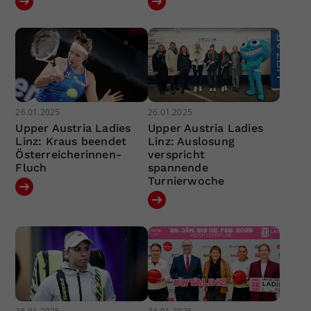
26.01.2025
26.01.2025
Upper Austria Ladies
Upper Austria Ladies
Linz: Kraus beendet
Linz: Auslosung
Österreicherinnen-
verspricht
Fluch
spannende
Turnierwoche