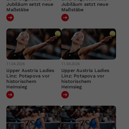
Jubiläum setzt neue
Jubiläum setzt neue
Maßstäbe
Maßstäbe
11.04.2026
11.04.2026
Upper Austria Ladies
Upper Austria Ladies
Linz: Potapova vor
Linz: Potapova vor
historischem
historischem
Heimsieg
Heimsieg