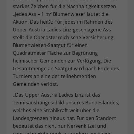
starkes Zeichen für die Nachhaltigkeit setzen.
„Jedes Ass – 1 m² Blumenwiese“ lautet die
Aktion. Das heißt: Für jedes im Rahmen des
Upper Austria Ladies Linz geschlagene Ass
stellt die Oberösterreichische Versicherung
Blumenwiesen-Saatgut für einen
Quadratmeter Fläche zur Begrünung
heimischer Gemeinden zur Verfügung. Die
Gesamtmenge an Saatgut wird nach Ende des
Turniers an eine der teilnehmenden
Gemeinden verlost.
„Das Upper Austria Ladies Linz ist das
Tennisaushängeschild unseres Bundeslandes,
welches eine Strahlkraft weit über die
Landesgrenzen hinaus hat. Für den Standort
bedeutet das nicht nur Nervenkitzel und
sportliche Höhepunkte, sondern auch eine