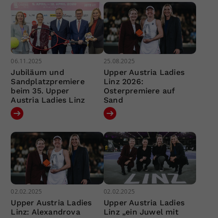
06.11.2025
25.08.2025
Jubiläum und
Upper Austria Ladies
Sandplatzpremiere
Linz 2026:
beim 35. Upper
Osterpremiere auf
Austria Ladies Linz
Sand
02.02.2025
02.02.2025
Upper Austria Ladies
Upper Austria Ladies
Linz: Alexandrova
Linz „ein Juwel mit