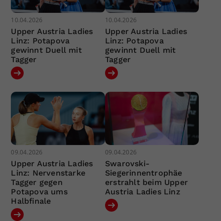
10.04.2026
10.04.2026
Upper Austria Ladies
Upper Austria Ladies
Linz: Potapova
Linz: Potapova
gewinnt Duell mit
gewinnt Duell mit
Tagger
Tagger
09.04.2026
09.04.2026
Upper Austria Ladies
Swarovski-
Linz: Nervenstarke
Siegerinnentrophäe
Tagger gegen
erstrahlt beim Upper
Potapova ums
Austria Ladies Linz
Halbfinale