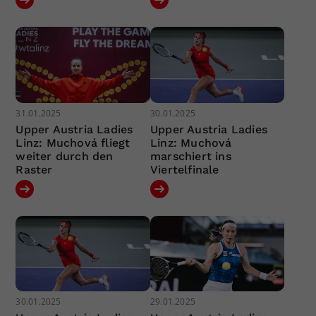
31.01.2025
30.01.2025
Upper Austria Ladies
Upper Austria Ladies
Linz: Muchová fliegt
Linz: Muchová
weiter durch den
marschiert ins
Raster
Viertelfinale
30.01.2025
29.01.2025