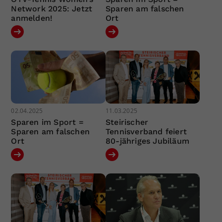
Network 2025: Jetzt
Sparen am falschen
anmelden!
Ort
02.04.2025
11.03.2025
Sparen im Sport =
Steirischer
Sparen am falschen
Tennisverband feiert
Ort
80-jähriges Jubiläum