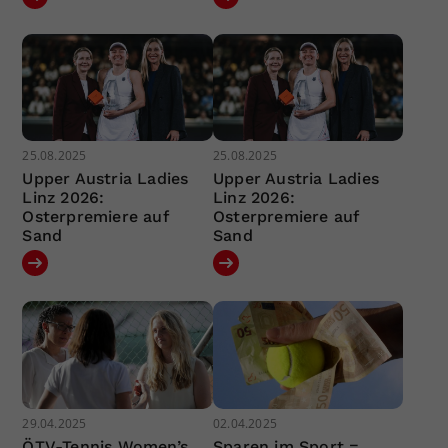
25.08.2025
25.08.2025
Upper Austria Ladies
Upper Austria Ladies
Linz 2026:
Linz 2026:
Osterpremiere auf
Osterpremiere auf
Sand
Sand
29.04.2025
02.04.2025
ÖTV-Tennis Women’s
Sparen im Sport =