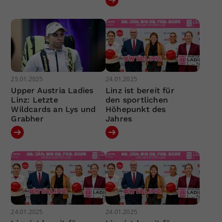
25.01.2025
24.01.2025
Upper Austria Ladies
Linz ist bereit für
Linz: Letzte
den sportlichen
Wildcards an Lys und
Höhepunkt des
Grabher
Jahres
24.01.2025
24.01.2025