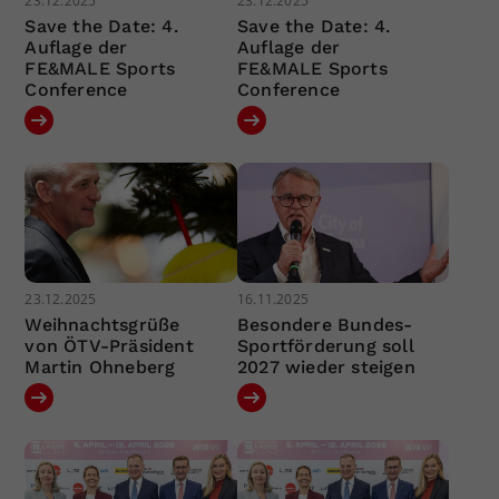
23.12.2025
23.12.2025
Save the Date: 4.
Save the Date: 4.
Auflage der
Auflage der
FE&MALE Sports
FE&MALE Sports
Conference
Conference
23.12.2025
16.11.2025
Weihnachtsgrüße
Besondere Bundes-
von ÖTV-Präsident
Sportförderung soll
Martin Ohneberg
2027 wieder steigen