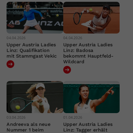
04.04.2026
04.04.2026
Upper Austria Ladies
Upper Austria Ladies
Linz: Qualifikation
Linz: Badosa
mit Stammgast Vekic
bekommt Hauptfeld-
Wildcard
03.04.2026
01.04.2026
Andreeva als neue
Upper Austria Ladies
Nummer 1 beim
Linz: Tagger erhält