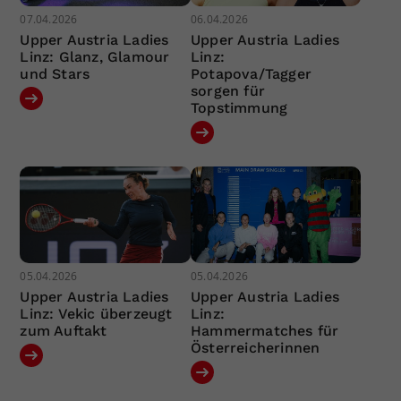
07.04.2026
06.04.2026
Upper Austria Ladies
Upper Austria Ladies
Linz: Glanz, Glamour
Linz:
und Stars
Potapova/Tagger
sorgen für
Topstimmung
05.04.2026
05.04.2026
Upper Austria Ladies
Upper Austria Ladies
Linz: Vekic überzeugt
Linz:
zum Auftakt
Hammermatches für
Österreicherinnen