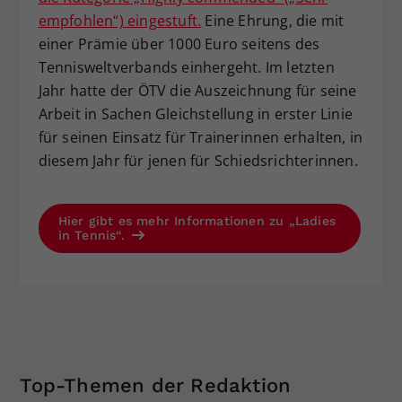
empfohlen“) eingestuft.
Eine Ehrung, die mit
einer Prämie über 1000 Euro seitens des
Tennisweltverbands einhergeht. Im letzten
Jahr hatte der ÖTV die Auszeichnung für seine
Arbeit in Sachen Gleichstellung in erster Linie
für seinen Einsatz für Trainerinnen erhalten, in
diesem Jahr für jenen für Schiedsrichterinnen.
Hier gibt es mehr Informationen zu „Ladies
in Tennis“.
Top-Themen der Redaktion