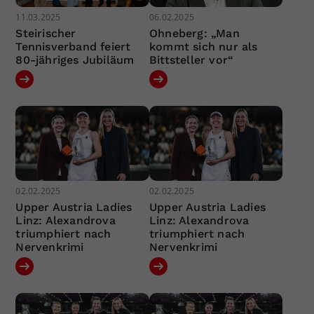
11.03.2025
06.02.2025
Steirischer
Ohneberg: „Man
Tennisverband feiert
kommt sich nur als
80-jähriges Jubiläum
Bittsteller vor“
02.02.2025
02.02.2025
Upper Austria Ladies
Upper Austria Ladies
Linz: Alexandrova
Linz: Alexandrova
triumphiert nach
triumphiert nach
Nervenkrimi
Nervenkrimi