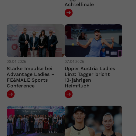
Achtelfinale
08.04.2026
07.04.2026
Starke Impulse bei
Upper Austria Ladies
Advantage Ladies –
Linz: Tagger bricht
FE&MALE Sports
13-jährigen
Conference
Heimfluch