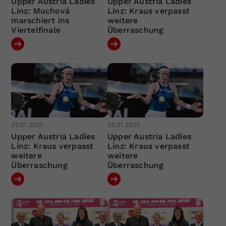
Upper Austria Ladies
Upper Austria Ladies
Linz: Muchová
Linz: Kraus verpasst
marschiert ins
weitere
Viertelfinale
Überraschung
29.01.2025
29.01.2025
Upper Austria Ladies
Upper Austria Ladies
Linz: Kraus verpasst
Linz: Kraus verpasst
weitere
weitere
Überraschung
Überraschung