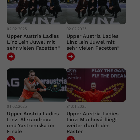
02.02.2025
02.02.2025
Upper Austria Ladies
Upper Austria Ladies
Linz „ein Juwel mit
Linz „ein Juwel mit
sehr vielen Facetten“
sehr vielen Facetten“
01.02.2025
31.01.2025
Upper Austria Ladies
Upper Austria Ladies
Linz: Alexandrova
Linz: Muchová fliegt
und Yastremska im
weiter durch den
Finale
Raster