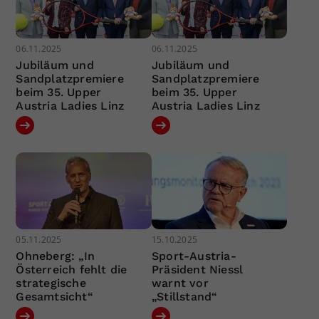
06.11.2025
06.11.2025
Jubiläum und
Jubiläum und
Sandplatzpremiere
Sandplatzpremiere
beim 35. Upper
beim 35. Upper
Austria Ladies Linz
Austria Ladies Linz
05.11.2025
15.10.2025
Ohneberg: „In
Sport-Austria-
Österreich fehlt die
Präsident Niessl
strategische
warnt vor
Gesamtsicht“
„Stillstand“