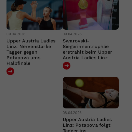
09.04.2026
09.04.2026
Upper Austria Ladies
Swarovski-
Linz: Nervenstarke
Siegerinnentrophäe
Tagger gegen
erstrahlt beim Upper
Potapova ums
Austria Ladies Linz
Halbfinale
08.04.2026
Upper Austria Ladies
Linz: Potapova folgt
Tagger ins