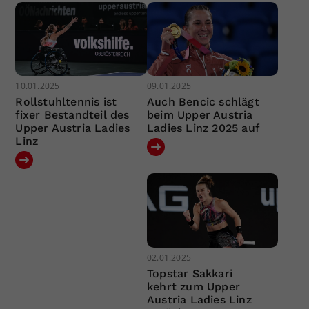
10.01.2025
09.01.2025
Rollstuhltennis ist
Auch Bencic schlägt
fixer Bestandteil des
beim Upper Austria
Upper Austria Ladies
Ladies Linz 2025 auf
Linz
02.01.2025
Topstar Sakkari
kehrt zum Upper
Austria Ladies Linz