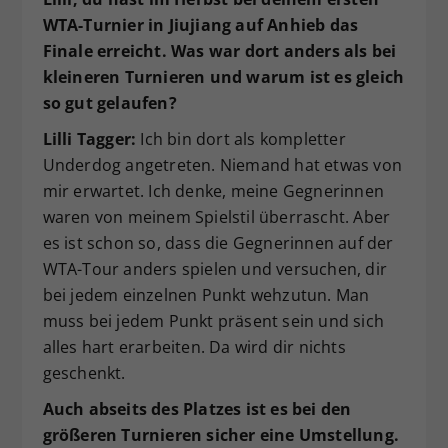
WTA-Turnier in Jiujiang auf Anhieb das
Finale erreicht. Was war dort anders als bei
kleineren Turnieren und warum ist es gleich
so gut gelaufen?
Lilli Tagger:
Ich bin dort als kompletter
Underdog angetreten. Niemand hat etwas von
mir erwartet. Ich denke, meine Gegnerinnen
waren von meinem Spielstil überrascht. Aber
es ist schon so, dass die Gegnerinnen auf der
WTA-Tour anders spielen und versuchen, dir
bei jedem einzelnen Punkt wehzutun. Man
muss bei jedem Punkt präsent sein und sich
alles hart erarbeiten. Da wird dir nichts
geschenkt.
Auch abseits des Platzes ist es bei den
größeren Turnieren sicher eine Umstellung.