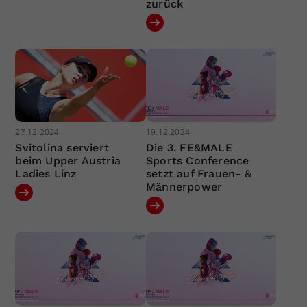
zurück
27.12.2024
19.12.2024
Svitolina serviert
Die 3. FE&MALE
beim Upper Austria
Sports Conference
Ladies Linz
setzt auf Frauen- &
Männerpower