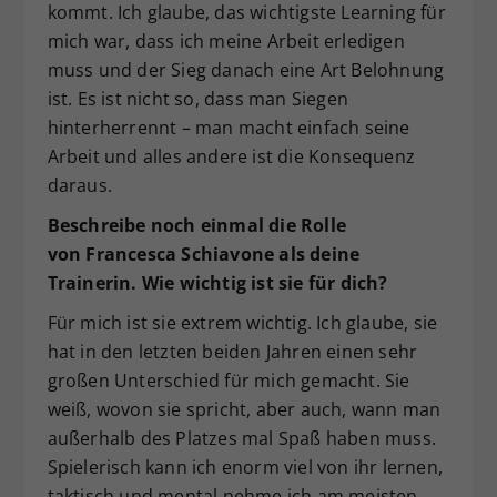
kommt. Ich glaube, das wichtigste Learning für
mich war, dass ich meine Arbeit erledigen
muss und der Sieg danach eine Art Belohnung
ist. Es ist nicht so, dass man Siegen
hinterherrennt – man macht einfach seine
Arbeit und alles andere ist die Konsequenz
daraus.
Beschreibe noch einmal die Rolle
von
Francesca Schiavone als deine
Trainerin. Wie wichtig ist sie f
ü
r dich?
Für mich ist sie extrem wichtig. Ich glaube, sie
hat in den letzten beiden Jahren einen sehr
großen Unterschied für mich gemacht. Sie
weiß, wovon sie spricht, aber auch, wann man
außerhalb des Platzes mal Spaß haben muss.
Spielerisch kann ich enorm viel von ihr lernen,
taktisch und mental nehme ich am meisten