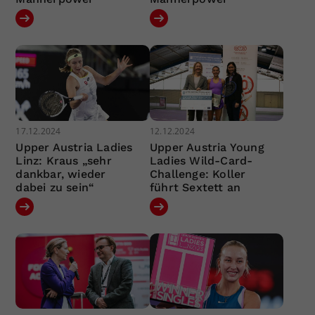
17.12.2024
12.12.2024
Upper Austria Ladies
Upper Austria Young
Linz: Kraus „sehr
Ladies Wild-Card-
dankbar, wieder
Challenge: Koller
dabei zu sein“
führt Sextett an