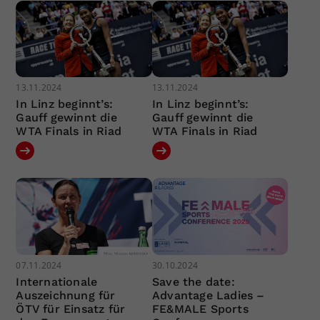
13.11.2024
13.11.2024
In Linz beginnt’s:
In Linz beginnt’s:
Gauff gewinnt die
Gauff gewinnt die
WTA Finals in Riad
WTA Finals in Riad
07.11.2024
30.10.2024
Internationale
Save the date:
Auszeichnung für
Advantage Ladies –
ÖTV für Einsatz für
FE&MALE Sports