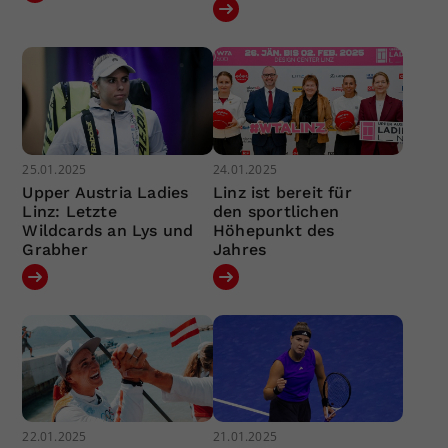
25.01.2025
24.01.2025
Upper Austria Ladies
Linz ist bereit für
Linz: Letzte
den sportlichen
Wildcards an Lys und
Höhepunkt des
Grabher
Jahres
22.01.2025
21.01.2025