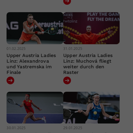
01.02.2025
31.01.2025
Upper Austria Ladies
Upper Austria Ladies
Linz: Alexandrova
Linz: Muchová fliegt
und Yastremska im
weiter durch den
Finale
Raster
30.01.2025
29.01.2025