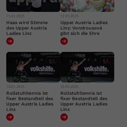
15.01.2025
12.01.2025
Haas wird Stimme
Upper Austria Ladies
des Upper Austria
Linz: Vondrousová
Ladies Linz
gibt sich die Ehre
10.01.2025
10.01.2025
Rollstuhltennis ist
Rollstuhltennis ist
fixer Bestandteil des
fixer Bestandteil des
Upper Austria Ladies
Upper Austria Ladies
Linz
Linz