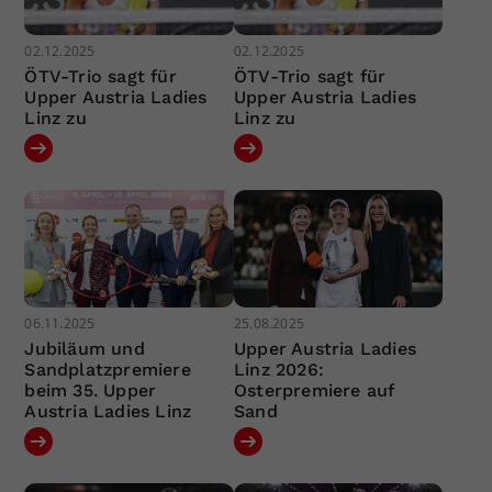
02.12.2025
02.12.2025
ÖTV-Trio sagt für
ÖTV-Trio sagt für
Upper Austria Ladies
Upper Austria Ladies
Linz zu
Linz zu
06.11.2025
25.08.2025
Jubiläum und
Upper Austria Ladies
Sandplatzpremiere
Linz 2026:
beim 35. Upper
Osterpremiere auf
Austria Ladies Linz
Sand