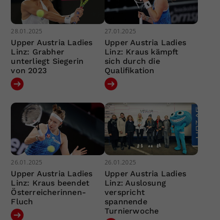
28.01.2025
27.01.2025
Upper Austria Ladies
Upper Austria Ladies
Linz: Grabher
Linz: Kraus kämpft
unterliegt Siegerin
sich durch die
von 2023
Qualifikation
26.01.2025
26.01.2025
Upper Austria Ladies
Upper Austria Ladies
Linz: Kraus beendet
Linz: Auslosung
Österreicherinnen-
verspricht
Fluch
spannende
Turnierwoche