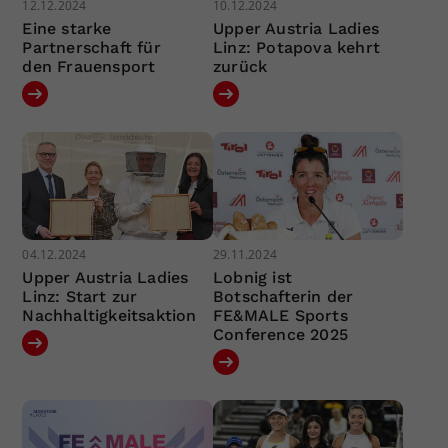
12.12.2024
10.12.2024
Eine starke
Upper Austria Ladies
Partnerschaft für
Linz: Potapova kehrt
den Frauensport
zurück
04.12.2024
29.11.2024
Upper Austria Ladies
Lobnig ist
Linz: Start zur
Botschafterin der
Nachhaltigkeitsaktion
FE&MALE Sports
Conference 2025